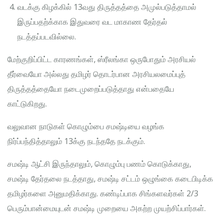
வடக்கு கிழக்கில் 13வது திருத்தத்தை அமுல்படுத்தாமல்
இருப்பதற்க்காக இதுவரை வட மாகாண தேர்தல்
நடத்தப்படவில்லை.
மேற்குறிப்பிட்ட காரணங்கள், ஸ்ரீலங்கா ஒருபோதும் அரசியல்
தீர்வையோ அல்லது தமிழர் தொடர்பான அரசியலமைப்புத்
திருத்தத்தையோ நடைமுறைப்படுத்தாது என்பதையே
காட்டுகிறது.
வலுவான நாடுகள் கொழும்பை சமஷ்டியை வழங்க
நிர்ப்பந்தித்தாலும் 13க்கு நடந்ததே நடக்கும்.
சமஷ்டி ஆட்சி இருந்தாலும், கொழும்பு பணம் கொடுக்காது,
சமஷ்டி தேர்தலை நடத்தாது, சமஷ்டி சட்டம் ஒழுங்கை கடைபிடிக்க
தமிழர்களை அனுமதிக்காது. கண்டிப்பாக சிங்களவர்கள் 2/3
பெரும்பான்மையுடன் சமஷ்டி முறையை அகற்ற முயற்சிப்பார்கள்.