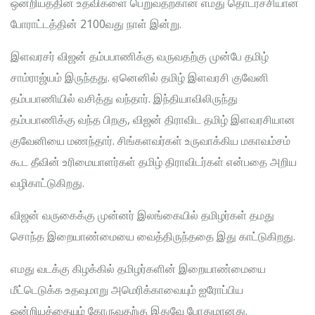
ஒன்றியத்தின் உதவிகளை பெறுவதற்கான எமது தொடர்ச்சியான
போராட்டத்தின் 2100வது நாள் இன்று.
இளவரசர் விஜன் தம்பபாணிக்கு வருவதற்கு முன்பே தமிழ்
சாம்ராஜ்யம் இருந்தது. ஏனெனில் தமிழ் இளவரசி குவேனி
தம்பபாணியில் வசித்து வந்தார். இந்தியாவிலிருந்து
தம்பபாணிக்கு வந்த பிறகு, விஜன் திராவிட தமிழ் இளவரசியான
குவேனியை மணந்தார். சிங்களவர்கள் உருவாக்கிய மகாவம்சம்
கூட தீவின் உரிமையாளர்கள் தமிழ் திராவிடர்கள் என்பதை அறிய
வழிகாட்டுகிறது.
விஜன் வருகைக்கு முன்னர் இலங்கையில் தமிழர்கள் தமது
சொந்த இறையாண்மையை வைத்திருந்ததை இது காட்டுகிறது.
எமது வடக்கு கிழக்கில் தமிழர்களின் இறையாண்மையை
மீட்டெடுக்க உதவுமாறு அமெரிக்காவையும் ஐரோப்பிய
ஒன்றியத்தையும் கோருவதற்கு இதுவே போதுமானது.