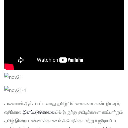
காணாமல் ஆக்கப்பட்ட எமது தமிழ் பிள்ளைகளை கண்டறியவும்,
எதிர்கால
இனப்படுகொலை
யில் இருந்து தமிழர்களை காப்பாற்றும்
தமிழ் இறையாண்மைக்காகவும் அமெரிக்கா மற்றும் ஐரோப்பிய