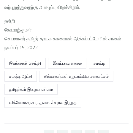
வற்புறுத்துவதற்கு அழைப்பு விடுக்கிறார்.
நன்றி
கோ.ராஜ்குமார்
செயலாளர் தமிழர் தாயக காணாமல் ஆக்கப்பட்டோரின் சங்கம்
நவம்பர் 19, 2022
இலங்கைச் செய்தி
இனப்படுகொலை
சமஷ்டி
சமஷ்டி ஆட்சி
சிங்களவர்கள் உருவாக்கிய மகாவம்சம்
தமிழர்கள் இறையாண்மை
விக்னேஸ்வரன் முதலமைச்சராக இருந்த