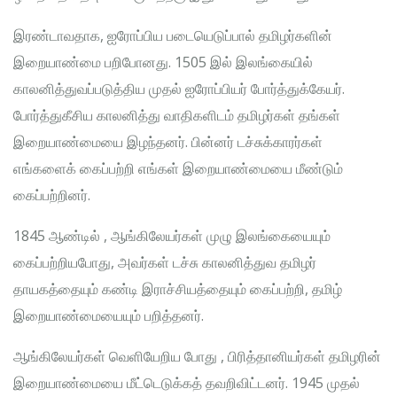
இரண்டாவதாக, ஐரோப்பிய படையெடுப்பால் தமிழர்களின்
இறையாண்மை பறிபோனது. 1505 இல் இலங்கையில்
காலனித்துவப்படுத்திய முதல் ஐரோப்பியர் போர்த்துக்கேயர்.
போர்த்துகீசிய காலனித்து வாதிகளிடம் தமிழர்கள் தங்கள்
இறையாண்மையை இழந்தனர். பின்னர் டச்சுக்காரர்கள்
எங்களைக் கைப்பற்றி எங்கள் இறையாண்மையை மீண்டும்
கைப்பற்றினர்.
1845 ஆண்டில் , ஆங்கிலேயர்கள் முழு இலங்கையையும்
கைப்பற்றியபோது, ​​அவர்கள் டச்சு காலனித்துவ தமிழர்
தாயகத்தையும் கண்டி இராச்சியத்தையும் கைப்பற்றி, தமிழ்
இறையாண்மையையும் பறித்தனர்.
ஆங்கிலேயர்கள் வெளியேறிய போது , பிரித்தானியர்கள் தமிழரின்
இறையாண்மையை மீட்டெடுக்கத் தவறிவிட்டனர். 1945 முதல்