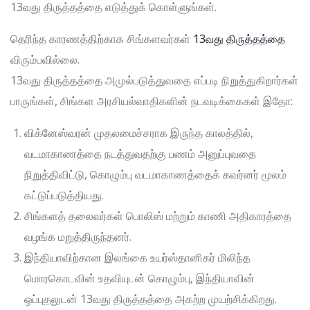
13வது திருத்தத்தை எடுத்துக் கொள்ளுங்கள்.
தெரிந்த காரணத்திற்காக சிங்களவர்கள்
13வது திருத்தத்தை
விரும்பவில்லை.
13வது திருத்தத்தை அமுல்படுத்துவதை எப்படி நிறுத்துகிறார்கள்
பாருங்கள், சிங்கள அரசியல்வாதிகளின் நடவடிக்கைகள் இதோ:
விக்னேஸ்வரன் முதலமைச்சராக இருந்த காலத்தில்,
வடமாகாணத்தை நடத்துவதற்கு பணம் அனுப்புவதை
நிறுத்திவிட்டு, கொழும்பு வடமாகாணத்தைக் கவர்னர் மூலம்
கட்டுப்படுத்தியது.
சிங்களத் தலைவர்கள் பொலிஸ் மற்றும் காணி அதிகாரத்தை
வழங்க மறுத்திருந்தனர்.
இந்தியாவிற்கான இலங்கை உயர்ஸ்தானிகர் மிலிந்த
மொரகொடவின் உதவியுடன் கொழும்பு, இந்தியாவின்
ஒப்புதலுடன் 13வது திருத்தத்தை அகற்ற முயற்சிக்கிறது.