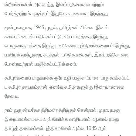
ஸ்ரீலங்காவின் அனைத்து இனப்படுகொலை மற்றும்
போர்க்குற்றங்களுக்கும் இதுவே காரணமாக இருந்தது.
மூன்றாவதாக, 1945 முதல், தமிழர்கள் சிங்கள இனக்
கலவரங்களால் பாதிக்கப்பட்டு, வியாபாரத்தை இழந்து,
பொருளாதாரத்தை இழந்து, வீடுகளையும் நிலங்களையும் இழந்து,
பாலியல் வன்முறை, கடத்தல், படுகொலைகள், இனப்படுகொலை
போன்றவற்றால் பாதிக்கப்பட்டுள்ளனர்.
தமிழர்களைப் பாதுகாக்க ஒரே வழி பாதுகாப்பான, பாதுகாக்கப்பட்
ட தமிழர் தாயகம்தான். எனவே தமிழர்களுக்கு இறையாண்மை
தேவை.
நாம் ஒரு சர்வதேச நீதிமன்றத்திற்குச் சென்றால், ஐ.நா. நமது
இறையாண்மையை அங்கீகரிக்க வாதிடலாம். ஆனால் நமது
தமிழ்த் தலைவர்கள் புத்திசாலிகள் அல்ல. 1945 ஆம்