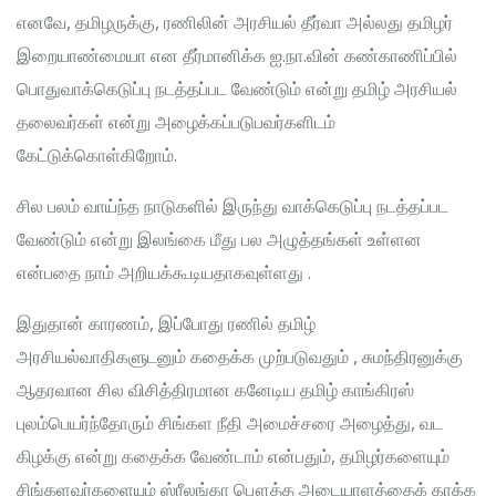
எனவே, தமிழருக்கு, ரணிலின் அரசியல் தீர்வா அல்லது தமிழர்
இறையாண்மையா என தீர்மானிக்க ஐ.நா.வின் கண்காணிப்பில்
பொதுவாக்கெடுப்பு நடத்தப்பட வேண்டும் என்று தமிழ் அரசியல்
தலைவர்கள் என்று அழைக்கப்படுபவர்களிடம்
கேட்டுக்கொள்கிறோம்.
சில பலம் வாய்ந்த நாடுகளில் இருந்து வாக்கெடுப்பு நடத்தப்பட
வேண்டும் என்று இலங்கை மீது பல அழுத்தங்கள் உள்ளன
என்பதை நாம் அறியக்கூடியதாகவுள்ளது .
இதுதான் காரணம், இப்போது ரணில் தமிழ்
அரசியல்வாதிகளுடனும் கதைக்க முற்படுவதும் , சுமந்திரனுக்கு
ஆதரவான சில விசித்திரமான கனேடிய தமிழ் காங்கிரஸ்
புலம்பெயர்ந்தோரும் சிங்கள நீதி அமைச்சரை அழைத்து, வட
கிழக்கு என்று கதைக்க வேண்டாம் என்பதும், தமிழர்களையும்
சிங்களவர்களையும் ஸ்ரீலங்கா பௌத்த அடையாளத்தைக் காக்க