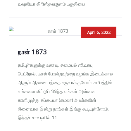
வவுனியா கிறிஸ்தவகுளம் பகுதியை
April 6, 2022
நாள் 1873
தமிழர்களுக்கு உணவு, சமையல் எரிவாயு,
பெட்ரோல், டீசல் போன்றவற்றை வழங்க இடைக்கால
ஆளும் ஆணையத்தை உருவாக்குவோம். சமீபத்தில்
எங்களை விட்டுப் பிரிந்த எங்கள் அன்னை
காளிமுத்து சுப்பையா (கமலா) அவர்களின்
நினைவாக இன்று நாங்கள் இங்கு கூடியுள்ளோம்.
இந்தச் சாவடியில் 11