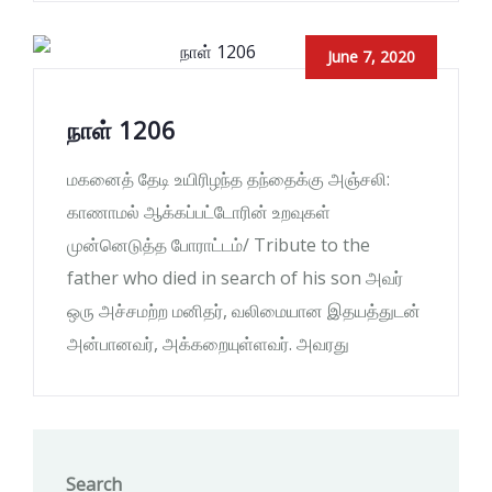
June 7, 2020
நாள் 1206
மகனைத் தேடி உயிரிழந்த தந்தைக்கு அஞ்சலி:
காணாமல் ஆக்கப்பட்டோரின் உறவுகள்
முன்னெடுத்த போராட்டம்/ Tribute to the
father who died in search of his son அவர்
ஒரு அச்சமற்ற மனிதர், வலிமையான இதயத்துடன்
அன்பானவர், அக்கறையுள்ளவர். அவரது
Search