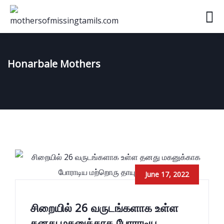
Honarbale Mothers
June 17, 2022
சிறையில் 26 வருடங்களாக உள்ள
தனது மகனுக்காக போராடிய