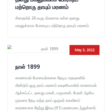
மற்றொரு தாயும் மரணம்
சிறையில் 26 வருடங்களாக உள்ள தனது
மகனுக்காக போராடிய மற்றொரு தாயும் மரணம்
May 3, 2022
நாள் 1899
காணாமல் போனவர்களை தேடிய உறவுகளில்
மீண்டும் ஒரு தாய் மரணம் வவுனியாவில் காணாமல்
ஆக்கப்பட்ட தனது மகன், மருமகன், பேரன் ஆகிய
மூவரை தேடி வந்த தாய் ஒருவர் சுகவீனம்
காரணமாக நேற்று இரவு (01) மரணமடைந்துள்ளார்.