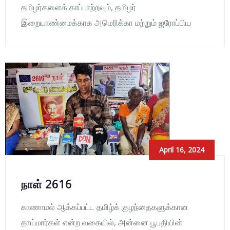
தமிழர்களைக் காப்பாற்றவும், தமிழர்
இறையாண்மைக்காக அமெரிக்கா மற்றும் ஐரோப்பிய
April 16, 2024
நாள் 2616
காணாமல் ஆக்கப்பட்ட தமிழ்க் குழந்தைகளுக்கான
தாய்மார்கள் என்ற வகையில், அன்னை பூபதியின்