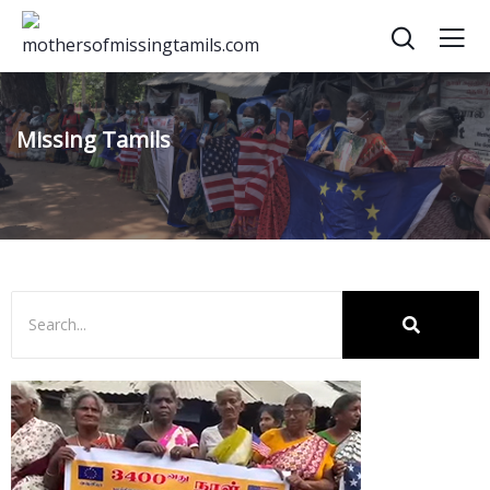
Missing Tamils