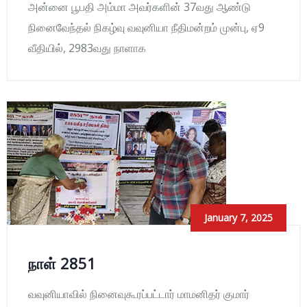
அன்னை பூபதி அம்மா அவர்களின் 37வது ஆண்டு
நினைவேந்தல் நிகழ்வு வவுனியா நீதிமன்றம் முன்பு, ஏ9
வீதியில், 2983வது நாளாக
January 7, 2025
நாள் 2851
வவுனியாவில் நினைவுகூரப்பட்டார் மாமனிதர் குமார்