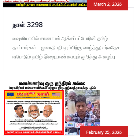
March 2, 2026
நாள் 3298
வவுனியாவில் காணாமல் ஆக்கப்பட்டோரின் தமிழ்
தாய்மார்கள் – ஜனாதிபதி டிரம்பிற்கு வாழ்த்து; சர்வதேச
ஈடுபாடும் தமிழ் இறையாண்மையும் குறித்து அழைப்பு
February 25, 2026