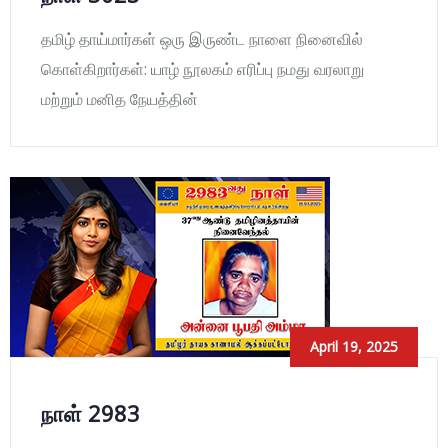
தமிழ் தாய்மார்கள் ஒரு இருண்ட நாளை நினைவில்
கொள்கிறார்கள்: யாழ் நூலகம் எரிப்பு நமது வரலாறு
மற்றும் மனித நேயத்தின்
April 19, 2025
நாள் 2983