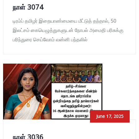
நாள் 3074
டிரம்ப் தமிழர் இறையாண்மையை மீட்டுத் தந்தால், 50
இலட்சம் கையெழுத்துகளுடன் நோபல் அமைதி பரிசுக்கு
பரிந்துரை செய்வோம் வன்னி பந்தலில்
June 17, 2025
நாள் 3036