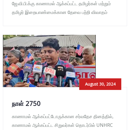
ஜே.வி.பி.க்கு காணாமல் ஆக்கப்பட்ட தமிழர்கள் மற்றும்
தமிழர் இறையாண்மைக்கான தேவை பற்றி விவாதம்
August 30, 2024
நாள் 2750
காணாமல் ஆக்கப்பட்டோருக்கான சர்வதேச தினத்தில்,
காணாமல் ஆக்கப்பட்ட சிறுவர்கள் தொடர்பில் UNHRC