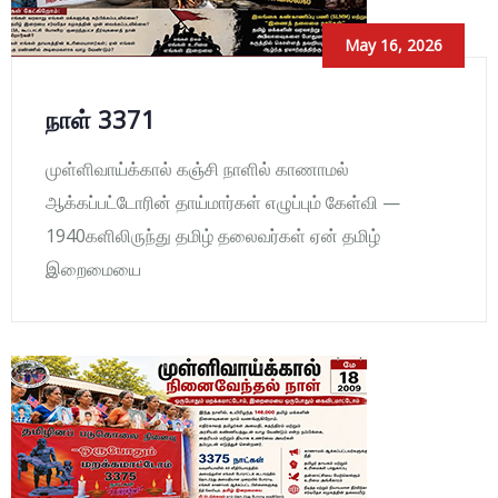
May 16, 2026
நாள் 3371
முள்ளிவாய்க்கால் கஞ்சி நாளில் காணாமல்
ஆக்கப்பட்டோரின் தாய்மார்கள் எழுப்பும் கேள்வி —
1940களிலிருந்து தமிழ் தலைவர்கள் ஏன் தமிழ்
இறைமையை