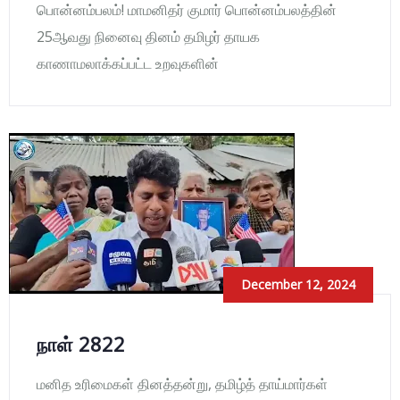
பொன்னம்பலம்! மாமனிதர் குமார் பொன்னம்பலத்தின்
25ஆவது நினைவு தினம் தமிழர் தாயக
காணாமலாக்கப்பட்ட உறவுகளின்
December 12, 2024
நாள் 2822
மனித உரிமைகள் தினத்தன்று, தமிழ்த் தாய்மார்கள்