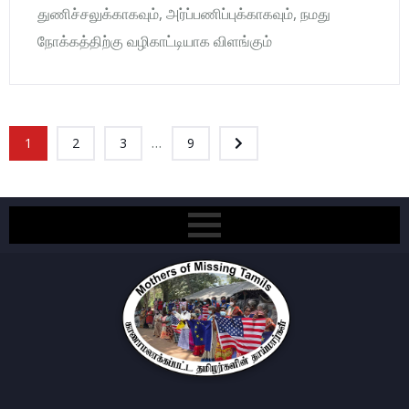
துணிச்சலுக்காகவும், அர்ப்பணிப்புக்காகவும், நமது
நோக்கத்திற்கு வழிகாட்டியாக விளங்கும்
...
1
2
3
9