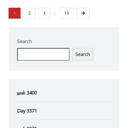
...
1
2
3
13
Search
Search
நாள் 3400
Day 3371