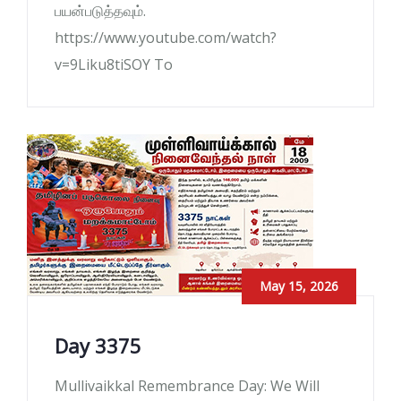
பயன்படுத்தவும்.
https://www.youtube.com/watch?
v=9Liku8tiSOY To
May 15, 2026
Day 3375
Mullivaikkal Remembrance Day: We Will