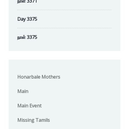
நாள் 3371
Day 3375
நாள் 3375
Honarbale Mothers
Main
Main Event
Missing Tamils