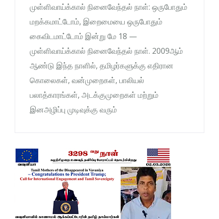
முள்ளிவாய்க்கால் நினைவேந்தல் நாள்: ஒருபோதும்
மறக்கமாட்டோம், இறைமையை ஒருபோதும்
கைவிடமாட்டோம் இன்று மே 18 —
முள்ளிவாய்க்கால் நினைவேந்தல் நாள். 2009ஆம்
ஆண்டு இந்த நாளில், தமிழர்களுக்கு எதிரான
கொலைகள், வன்முறைகள், பாலியல்
பலாத்காரங்கள், அடக்குமுறைகள் மற்றும்
இனஅழிப்பு முடிவுக்கு வரும்