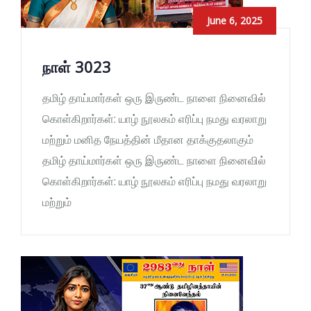
June 6, 2025
நாள் 3023
தமிழ் தாய்மார்கள் ஒரு இருண்ட நாளை நினைவில்
கொள்கிறார்கள்: யாழ் நூலகம் எரிப்பு நமது வரலாறு
மற்றும் மனித நேயத்தின் மீதான தாக்குதலாகும்
தமிழ் தாய்மார்கள் ஒரு இருண்ட நாளை நினைவில்
கொள்கிறார்கள்: யாழ் நூலகம் எரிப்பு நமது வரலாறு
மற்றும்