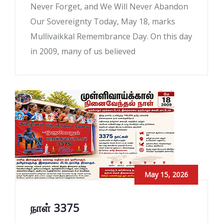
Never Forget, and We Will Never Abandon
Our Sovereignty Today, May 18, marks
Mullivaikkal Remembrance Day. On this day
in 2009, many of us believed
May 15, 2026
நாள் 3375