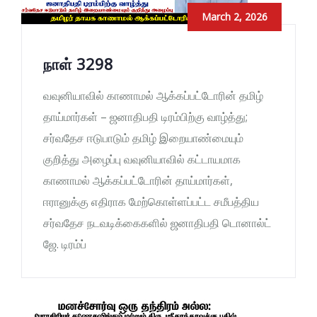
March 2, 2026
நாள் 3298
வவுனியாவில் காணாமல் ஆக்கப்பட்டோரின் தமிழ்
தாய்மார்கள் – ஜனாதிபதி டிரம்பிற்கு வாழ்த்து;
சர்வதேச ஈடுபாடும் தமிழ் இறையாண்மையும்
குறித்து அழைப்பு வவுனியாவில் கட்டாயமாக
காணாமல் ஆக்கப்பட்டோரின் தாய்மார்கள்,
ஈரானுக்கு எதிராக மேற்கொள்ளப்பட்ட சமீபத்திய
சர்வதேச நடவடிக்கைகளில் ஜனாதிபதி டொனால்ட்
ஜே. டிரம்ப்