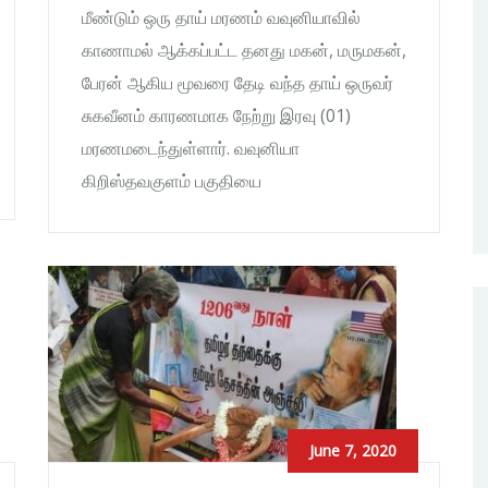
மீண்டும் ஒரு தாய் மரணம் வவுனியாவில்
காணாமல் ஆக்கப்பட்ட தனது மகன், மருமகன்,
பேரன் ஆகிய மூவரை தேடி வந்த தாய் ஒருவர்
சுகவீனம் காரணமாக நேற்று இரவு (01)
மரணமடைந்துள்ளார். வவுனியா
கிறிஸ்தவகுளம் பகுதியை
June 7, 2020