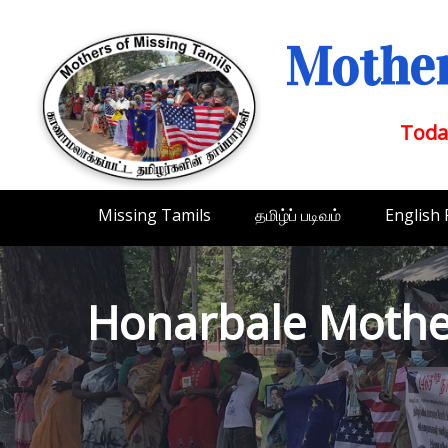
Mother
Toda
Missing Tamils
தமிழ்ப் படிவம்
English
Honarbale Mothe