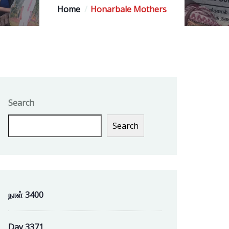
Home
Honarbale Mothers
Search
Search
நாள் 3400
Day 3371