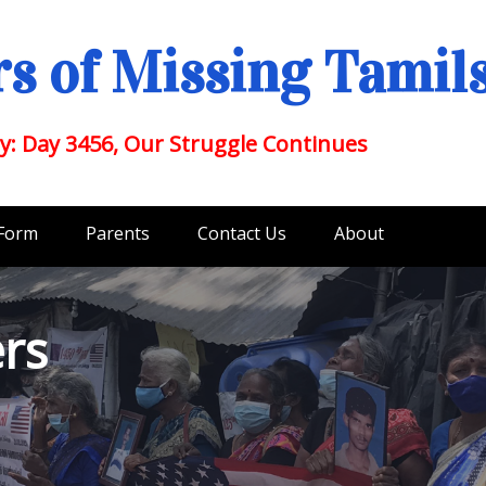
s of Missing Tamil
y: Day 3456, Our Struggle Continues
 Form
Parents
Contact Us
About
rs