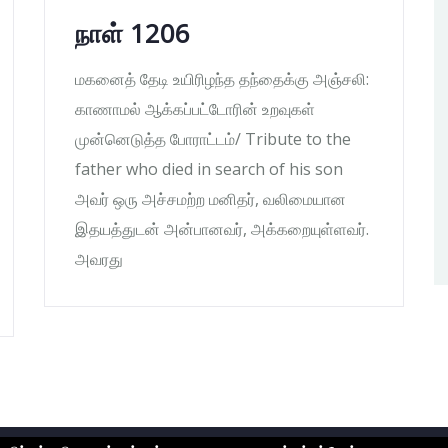
நாள் 1206
மகனைத் தேடி உயிரிழந்த தந்தைக்கு அஞ்சலி:
காணாமல் ஆக்கப்பட்டோரின் உறவுகள்
முன்னெடுத்த போராட்டம்/ Tribute to the
father who died in search of his son
அவர் ஒரு அச்சமற்ற மனிதர், வலிமையான
இதயத்துடன் அன்பானவர், அக்கறையுள்ளவர்.
அவரது