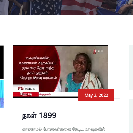
May 3, 2022
நாள் 1899
காணாமல் போனவர்களை தேடிய உறவுகளில்