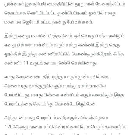
முன்னாள் ஜனாதிபதி மைத்திரியின் நூறு நாள் வேலைத்திட்டம்
தொடர்பாக வெளியிடப்பட்ட துண்டுப்பிரசுரம் ஒன்றில் எனது
மகளான ஜெரோமி உட்பட நான்கு பேர் உள்ளனர்.
இன்று எனது மகளின் பிறந்ததினம். ஒவ்வொரு பிறந்தநாளிலும்
எனது பிள்ளை என்னிடம் வரும் என்று எண்ணி இன்று தெரு
ஓரத்தில் இருந்து கண்ணீர்விட்டுக் கொண்டிருக்கிறோம். அந்த
கண்ணீர் 11 வருடங்களாக நீண்டு செல்கின்றது.
எமது வேதனையை தீர்ப்பதற்கு யாரும் முன்வரவில்லை.
அனைவரது வாக்குறுதிகளும் எமக்கு ஏமாற்றமாகவே
போய்விட்டது. எனது பிள்ளை என்னிடம் வரும் வரைக்கும் இந்த
போராட்டத்தை தொடர்ந்து கொண்டே இருப்பேன்.
அத்துடன் எமது போராட்டம் எதிர்வரும் திங்கள்கிழமை
1200ஆவது நாளை எட்டுகின்ற நிலையில் மாபெரும் கவனயீர்ப்பு