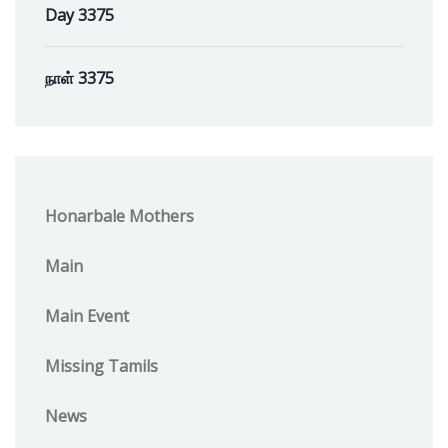
Day 3375
நாள் 3375
Honarbale Mothers
Main
Main Event
Missing Tamils
News