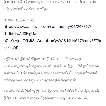
போராட்டம் மேற்கொள்ளும் காணாமலாக்கப்பட்ட உறவினர்களின்
சங்கதலைவி கா.ஜெயவனிதா
இணைப்பு (Source):
https://www.tamilwin.com/community/01/247217?
fbclid=IwAR0HgUa-
oZnYxAjnoFKisR8pWdanUatQvQO3d4LN6176muy5Z79c
qLss-OE
எதிர்வரும் திங்கட்கிழமை பாரிய போராட்டம் ஒன்றை
முன்னெடுக்கவுள்ளதாக வவுனியாவில் கடந்த 1196 நாட்களாக
போராட்டம் மேற்கொள்ளும் காணாமலாக்கப்பட்ட உறவினர்களின்
சங்கதலைவி கா.ஜெயவனிதா தெரிவித்துள்ளார்.
வவுனியாவில் இன்று இடம்பெற்ற ஊடகசந்திப்பில் வைத்து அவர்
இந்த விடயத்தை குறிப்பிட்டுள்ளார். மேலும் கூறுகையில்,