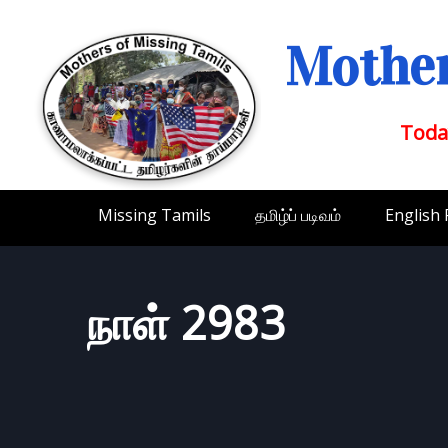
Mother
Toda
Missing Tamils
தமிழ்ப் படிவம்
English
நாள் 2983