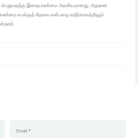
்வைப் பெறுவதற்கு இறையாண்மை அவசியமானது. அதனை
ாண்மை எமக்குத் தேவை என்பதை எதிர்காலத்திலும்
ன்றனர்.