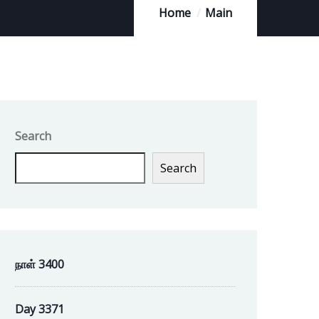
Home
Main
Search
Search
நாள் 3400
Day 3371