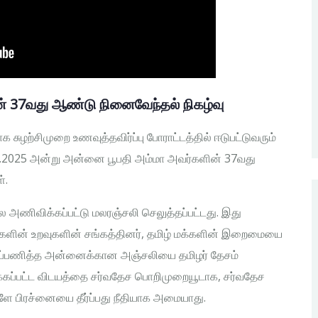
 37வது ஆண்டு நினைவேந்தல் நிகழ்வு
க சுழற்சிமுறை உணவுத்தவிர்ப்பு போராட்டத்தில் ஈடுபட்டுவரும்
04.2025 அன்று அன்னை பூபதி அம்மா அவர்களின் 37வது
்.
 அணிவிக்கப்பட்டு மலரஞ்சலி செலுத்தப்பட்டது. இது
ர்களின் உறவுகளின் சங்கத்தினர், தமிழ் மக்களின் இறைமையை
ர்ப்பணித்த அன்னைக்கான அஞ்சலியை தமிழர் தேசம்
க்கப்பட்ட விடயத்தை சர்வதேச பொறிமுறையூடாக, சர்வதேச
ிகளே பிரச்னையை தீர்ப்பது நீதியாக அமையாது.