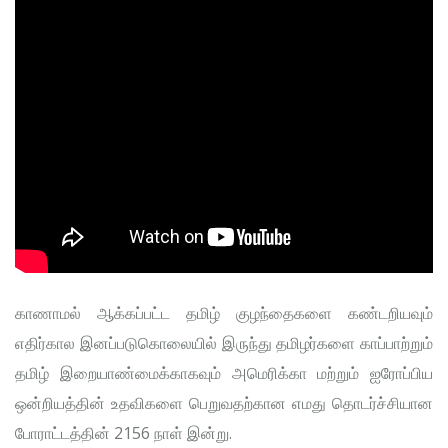
காணாமல் ஆக்கப்பட்ட தமிழ் குழந்தைகளை கண்டறியவும்
எதிர்கால இனப்படுகொலையில் இருந்து தமிழர்களை காப்பாற்றும்
தமிழ் இறையாண்மைக்காகவும் அமெரிக்கா மற்றும் ஐரோப்பிய
ஒன்றியத்தின் உதவிகளை பெறுவதற்கான எமது தொடர்ச்சியான
போராட்டத்தின் 2156 நாள் இன்று.