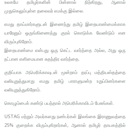
உலகமே தமிழர்களின் பின்னால் நிற்கிறது, ஆனால்
முதுகெலும்புள்ள தலைவர் எமக்கு இல்லை.
எமது தாய்மார்களுடன் இணைந்து தமிழ் இறையாண்மைக்காக
யாரேனும் ஒருங்கிணைத்து குரல் கொடுக்க வேண்டும் என
விரும்புகிறோம்.
இறையாண்மை என்பது ஒரு கெட்ட வார்த்தை அல்ல, அது ஒரு
நட்பான எளிமையான சுதந்திர வார்த்தை.
குறிப்பாக அமெரிக்காவுடன் மூன்றாம் தரப்பு மத்தியஸ்தத்தை
வலியுறுத்துமாறு எமது தமிழ் பாராளுமன்ற உறுப்பினர்களை
வலியுறுத்துகிறோம்.
கொழும்பைக் கண்டு பயந்தால் அமெரிக்காவிடம் பேசுங்கள்.
USTAG மற்றும் அவர்களது நண்பர்கள் இலங்கை இராணுவத்தை
25% குறைக்க விரும்புகிறார்கள், ஆனால் தமிழர் தாயகத்தில்