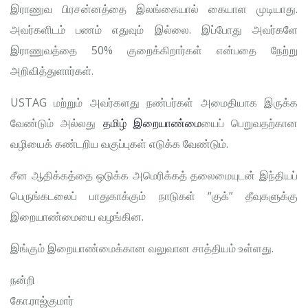
இராணுவ பிரசன்னத்தை இலங்கையால் கையாள முடியாது.
அவர்களிடம் பணம் எதுவும் இல்லை. இப்போது அவர்களே
இராணுவத்தை 50% குறைக்கிறார்கள் என்பதை நேற்று
அறிவித்துளார்கள்.
USTAG மற்றும் அவர்களது நண்பர்கள் அமைதியாக இருக்க
வேண்டும் அல்லது
தமிழ் இறையாண்மை
யைப் பெறுவதற்கான
வழியைக் கண்டறிய வகுப்புகள் எடுக்க வேண்டும்.
சீன ஆதிக்கத்தை ஒடுக்க அமெரிக்கத் தலைமையுடன் இந்தியப்
பெருங்கடலைப் பாதுகாக்கும் நாடுகள் “குக்” தீவுகளுக்கு
இறையாண்மையை வழங்கின.
இங்கும் இறையாண்மைக்கான வலுவான சாத்தியம் உள்ளது.
நன்றி
கோ.ராஜ்குமார்