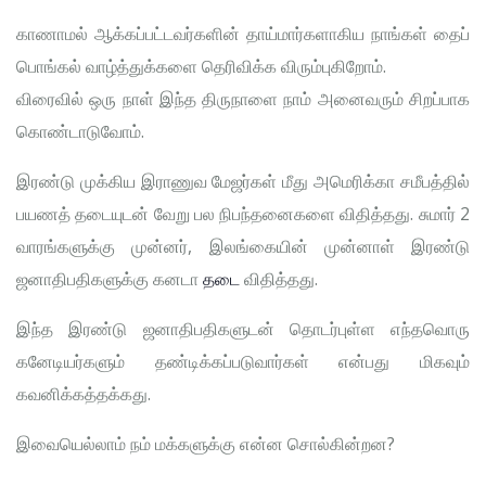
காணாமல் ஆக்கப்பட்டவர்களின் தாய்மார்களாகிய நாங்கள் தைப்
பொங்கல் வாழ்த்துக்களை தெரிவிக்க விரும்புகிறோம்.
விரைவில் ஒரு நாள் இந்த திருநாளை நாம் அனைவரும் சிறப்பாக
கொண்டாடுவோம்.
இரண்டு முக்கிய இராணுவ மேஜர்கள் மீது அமெரிக்கா சமீபத்தில்
பயணத் தடையுடன் வேறு பல நிபந்தனைகளை விதித்தது. சுமார் 2
வாரங்களுக்கு முன்னர், இலங்கையின் முன்னாள் இரண்டு
ஜனாதிபதிகளுக்கு கனடா
தடை
விதித்தது.
இந்த இரண்டு ஜனாதிபதிகளுடன் தொடர்புள்ள எந்தவொரு
கனேடியர்களும் தண்டிக்கப்படுவார்கள் என்பது மிகவும்
கவனிக்கத்தக்கது.
இவையெல்லாம் நம் மக்களுக்கு என்ன சொல்கின்றன?