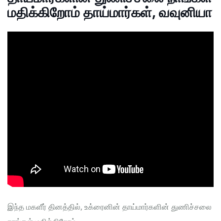
மதிக்கிறோம் தாய்மார்கள், வவுனியா
இந்த மகளீர் தினத்தில், உக்ரைனின் தாய்மார்களின் துணிச்சலை