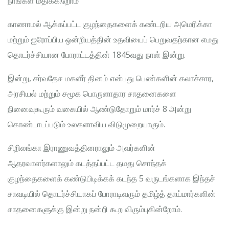
நாங்கள் மதிக்கிறோம்
காணாமல் ஆக்கப்பட்ட குழந்தைகளைக் கண்டறிய அமெரிக்கா
மற்றும் ஐரோப்பிய ஒன்றியத்தின் உதவியைப் பெறுவதற்கான எமது
தொடர்ச்சியான போராட்டத்தின் 1845வது நாள் இன்று.
இன்று, சர்வதேச மகளீர் தினம் என்பது பெண்களின் கலாச்சார,
அரசியல் மற்றும் சமூக பொருளாதார சாதனைகளை
நினைவுகூரும் வகையில் ஆண்டுதோறும் மார்ச் 8 அன்று
கொண்டாடப்படும் உலகளாவிய விடுமுறையாகும்.
சிறிலங்கா இராணுவத்தினராலும் அவர்களின்
ஆதரவாளர்களாலும் கடத்தப்பட்ட தமது சொந்தக்
குழந்தைகளைக் கண்டுபிடிக்கக் கடந்த 5 வருடங்களாக இந்தச்
சாவடியில் தொடர்ச்சியாகப் போராடிவரும் தமிழ்த் தாய்மார்களின்
சாதனைகளுக்கு இன்று நன்றி கூற விரும்புகின்றோம்.