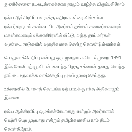
துணிச்சலான நடவடிக்கைக்காக நாமும் வாழ்த்த விரும்புகிறோம்.
ரஷ்ய ஆக்கிரமிப்பாளருக்கு எதிராக உக்ரைனில் உள்ள
ரஷ்யர்களுடன் சண்டையிட அவர்கள் தங்கள் கணவர்களையும்
மகன்களையும் உக்ரைகிரேனில் விட்டு, அந்த தாய்மார்கள்
அண்டை நாடுகளில் அகதிகளாக சென்றுகொண்டுள்ளார்கள்.
பொதுவாக்கெடுப்பு என்பது ஒரு ஜனநாயக செயல்முறை. 1991
இல், சோவியத் யூனியன் உடைந்த பிறகு, உக்ரைன் தனது சொந்த
நாட்டை உருவாக்க வாக்கெடுப்பு மூலம் முடிவு செய்தது.
உக்ரைனில் போரைத் தொடங்க ரஷ்யாவுக்கு எந்த அதிகாரமும்
இல்லை.
ரஷ்ய ஆக்கிரமிப்பு ஒழுக்கக்கேடானது என்றும் அவர்களால்
வெற்றி பெற முடியாது என்றும் தமிழர்களாகிய நாம் திடம்
கொள்கிறோம்.