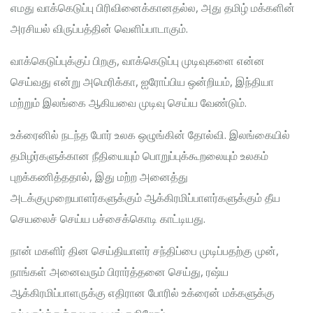
எமது வாக்கெடுப்பு பிரிவினைக்கானதல்ல, அது தமிழ் மக்களின்
அரசியல் விருப்பத்தின் வெளிப்பாடாகும்.
வாக்கெடுப்புக்குப் பிறகு, வாக்கெடுப்பு முடிவுகளை என்ன
செய்வது என்று அமெரிக்கா, ஐரோப்பிய ஒன்றியம், இந்தியா
மற்றும் இலங்கை ஆகியவை முடிவு செய்ய வேண்டும்.
உக்ரைனில் நடந்த போர் உலக ஒழுங்கின் தோல்வி. இலங்கையில்
தமிழர்களுக்கான நீதியையும் பொறுப்புக்கூறலையும் உலகம்
புறக்கணித்ததால், இது மற்ற அனைத்து
அடக்குமுறையாளர்களுக்கும் ஆக்கிரமிப்பாளர்களுக்கும் தீய
செயலைச் செய்ய பச்சைக்கொடி காட்டியது.
நான் மகளிர் தின செய்தியாளர் சந்திப்பை முடிப்பதற்கு முன்,
நாங்கள் அனைவரும் பிரார்த்தனை செய்து, ரஷ்ய
ஆக்கிரமிப்பாளருக்கு எதிரான போரில் உக்ரைன் மக்களுக்கு