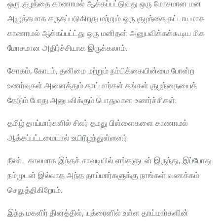
ஒரு குழந்தை காணாமல் ஆக்கப்பட்டுவது ஒரு மோசமான மன
அழுத்தமாக கருதப்படுகிறது மற்றும் ஒரு குழந்தை கட்டாயமாக
காணாமல் ஆக்கப்பட்ட்து ஒரு மனிதன் அனுபவிக்கக்கூடிய மிக
மோசமான அதிர்ச்சியாக இருக்கலாம்.
சோகம், கோபம், தனிமை மற்றும் நம்பிக்கையின்மை போன்ற
உணர்வுகள் அனைத்தும் தாய்மார்கள் தங்கள் குழந்தையைத்
தேடும் போது அனுபவிக்கும் பொதுவான உணர்ச்சிகள்.
தமிழ் தாய்மார்களில் சிலர் தமது பிள்ளைகளை காணாமல்
ஆக்கப்பட்டமையால் உயிரிழந்துள்ளனர்.
நீண்ட காலமாக இந்தச் சாவடியில் எங்களுடன் இருந்து, இப்போது
நம்முடன் இல்லாத அந்த தாய்மார்களுக்கு நாங்கள் வணக்கம்
செலுத்திகிறோம்.
இந்த மகளிர் தினத்தில், யுக்ரைனில் உள்ள தாய்மார்களின்