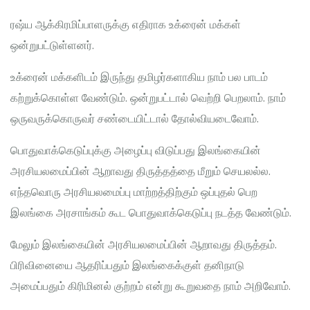
ரஷ்ய ஆக்கிரமிப்பாளருக்கு எதிராக உக்ரைன் மக்கள்
ஒன்றுபட்டுள்ளனர்.
உக்ரைன் மக்களிடம் இருந்து தமிழர்களாகிய நாம் பல பாடம்
கற்றுக்கொள்ள வேண்டும். ஒன்றுபட்டால் வெற்றி பெறலாம். நாம்
ஒருவருக்கொருவர் சண்டையிட்டால் தோல்வியடைவோம்.
பொதுவாக்கெடுப்புக்கு அழைப்பு விடுப்பது இலங்கையின்
அரசியலமைப்பின் ஆறாவது திருத்தத்தை மீறும் செயலல்ல.
எந்தவொரு அரசியலமைப்பு மாற்றத்திற்கும் ஒப்புதல் பெற
இலங்கை அரசாங்கம் கூட பொதுவாக்கெடுப்பு நடத்த வேண்டும்.
மேலும் இலங்கையின் அரசியலமைப்பின் ஆறாவது திருத்தம்.
பிரிவினையை ஆதரிப்பதும் இலங்கைக்குள் தனிநாடு
அமைப்பதும் கிரிமினல் குற்றம் என்று கூறுவதை நாம் அறிவோம்.