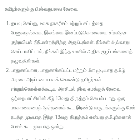
தமிழர்களுக்கு பின்வருபவை தேவை.
தயவு செய்து, உலக நாகரீகம் மற்றும் சட்டத்தை
பேணுவதற்காக, இலங்கை இனப்படுகொலையை சர்வதேச
குற்றவியல் நீதிமன்றத்திற்கு அனுப்புங்கள். நீங்கள் அவ்வாறு
செய்யாவிட்டால், நீங்கள் இந்த உலகில் அதிக குழப்பங்களைத்
தழுவுகிறீர்கள்.
பாதுகாப்பான, பாதுகாக்கப்பட்ட மற்றும் மீள முடியாத தமிழ்
அரசை அடிப்படையாகக் கொண்டு தமிழர்கள்
ஏற்றுக்கொள்ளக்கூடிய அரசியல் தீர்வு எமக்குத் தேவை.
ஒற்றையாட்சியின் கீழ் 13வது திருத்தம் செயல்படாது. ஒரு
மாகாணசபைத் தேர்தலைக் கூட இரண்டு வருடங்களுக்கு மேல்
நடத்த முடியாத இந்த 13வது திருத்தம் என்பது தமிழர்களால்
பேசக் கூட முடியாத ஒன்று.