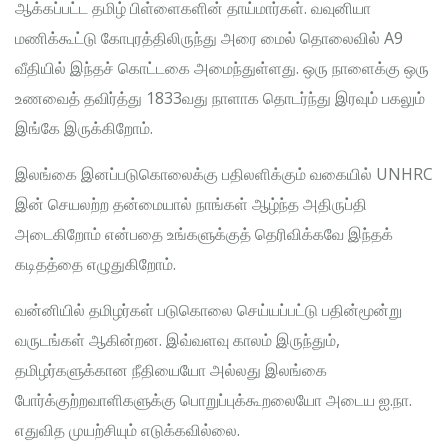
ஆக்கப்பட்ட தமிழ் பிள்ளைகளின் தாய்மார்கள். வவுனியா
மணிக்கூட்டு கோபுரத்திலிருந்து அரை மைல் தொலைவில் A9
வீதியில் இந்தச் கொட்டகை அமைந்துள்ளது. ஒரு நாளைக்கு ஒரு
உணவைத் தவிர்த்து 1833வது நாளாக தொடர்ந்து இரவும் பகலும்
இங்கே இருக்கிறோம்.
இலங்கை இனப்படுகொலைக்கு பதிலளிக்கும் வகையில் UNHRC
இன் செயலற்ற தன்மையால் நாங்கள் ஆழ்ந்த அதிருப்தி
அடைகிறோம் என்பதை உங்களுக்குத் தெரிவிக்கவே இந்தக்
கடிதத்தை எழுதுகிறோம்.
வன்னியில் தமிழர்கள் படுகொலை செய்யப்பட்டு பதின்மூன்று
வருடங்கள் ஆகின்றன. இவ்வளவு காலம் இருந்தும்,
தமிழர்களுக்கான நீதியையோ அல்லது இலங்கை
போர்க்குற்றவாளிகளுக்கு பொறுப்புக்கூறலையோ அடைய ஐ.நா.
எதுவித முயற்சியும் எடுக்கவில்லை.