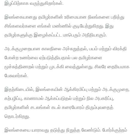
இழப்பிற்காக வருந்துகிறார்கள்.
இலங்கையானது தமிழர்களின் உரிமையான நிலங்களை பறித்து
சிங்களவர்களை எங்கள் மண்ணில் குடியேற்றுகிறது. இது
தமிழர்களுக்கு இழைக்கப்பட்ட மாபெரும் அநீதியாகும்.
அடக்குமுறையான காலநிலை அச்சுறுத்தல், பயம் மற்றும் விரக்தி
போன்ற உணர்வை ஏற்படுத்தியதால் பல தமிழர்களை
மூச்சுத்திணறல் மற்றும் முடக்கி வைத்துள்ளது. சிலரே தைரியமாக
பேசுவார்கள்.
இதற்கிடையில், இலங்கையின் ஆக்கிரமிப்பு மற்றும் அடக்குமுறை,
கற்பழிப்பு, காணாமல் ஆக்கப்படுதல் மற்றும் நில அபகரிப்பு,
தமிழர்களின் சடலங்கள் கடல் கரையோரம் திரும்புவதைத்
தொடர்கிறது.
இலங்கையை யாராவது தடுத்து நிறுத்த வேண்டும். போர்க்குற்றம்