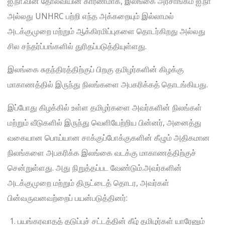
ஐ.நா.வின் தோல்வியின் காரணமாக, இலங்கை அரசாங்கம் ஐ.நா
அல்லது UNHRC பற்றி எந்த அக்கறையும் இல்லாமல்
அடக்குமுறை மற்றும் ஆக்கிரமிப்புகளை தொடர்கிறது அல்லது
சில சந்தர்ப்பங்களில் துரிதப்படுத்தியுள்ளது.
இலங்கை சுதந்திரத்திற்குப் பிறகு தமிழர்களின் கிழக்கு
மாகாணத்தில் இருந்து நிலங்களை அபகரிக்கத் தொடங்கியது.
இப்போது கிழக்கில் உள்ள தமிழர்களை அவர்களின் நிலங்கள்
மற்றும் வீடுகளில் இருந்து வெளியேற்றிய பின்னர், அனைத்து
வகையான பொய்யான சாக்குப்போக்குகளின் கீழும் அதிகமான
நிலங்களை அபகரிக்க இலங்கை வடக்கு மாகாணத்திற்குச்
சென்றுள்ளது. அது நிறுத்தப்பட வேண்டும்.அவர்களின்
அடக்குமுறை மற்றும் திருட்டைத் தொடர, அவர்கள்
பின்வருவனவற்றைப் பயன்படுத்தினர்:
பயங்கரவாதத் தடுப்புச் சட்டத்தின் கீழ் தமிழர்கள் யாரேனும்