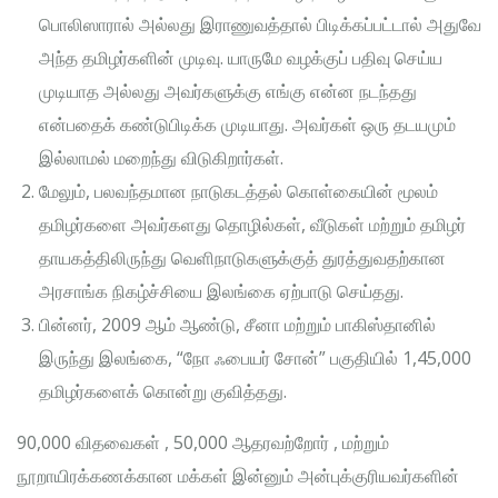
பொலிஸாரால் அல்லது இராணுவத்தால் பிடிக்கப்பட்டால் அதுவே
அந்த தமிழர்களின் முடிவு. யாருமே வழக்குப் பதிவு செய்ய
முடியாத அல்லது அவர்களுக்கு எங்கு என்ன நடந்தது
என்பதைக் கண்டுபிடிக்க முடியாது. அவர்கள் ஒரு தடயமும்
இல்லாமல் மறைந்து விடுகிறார்கள்.
மேலும், பலவந்தமான நாடுகடத்தல் கொள்கையின் மூலம்
தமிழர்களை அவர்களது தொழில்கள், வீடுகள் மற்றும் தமிழர்
தாயகத்திலிருந்து வெளிநாடுகளுக்குத் துரத்துவதற்கான
அரசாங்க நிகழ்ச்சியை இலங்கை ஏற்பாடு செய்தது.
பின்னர், 2009 ஆம் ஆண்டு, சீனா மற்றும் பாகிஸ்தானில்
இருந்து இலங்கை, “நோ ஃபையர் சோன்” பகுதியில் 1,45,000
தமிழர்களைக் கொன்று குவித்தது.
90,000 விதவைகள் , 50,000 ஆதரவற்றோர் , மற்றும்
நூறாயிரக்கணக்கான மக்கள் இன்னும் அன்புக்குரியவர்களின்