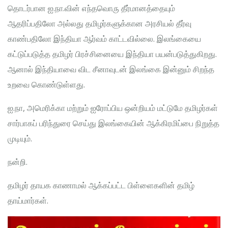
தொடர்பான ஐ.நா.வின் எந்தவொரு தீர்மானத்தையும்
ஆதரிப்பதிலோ அல்லது தமிழர்களுக்கான அரசியல் தீர்வு
காண்பதிலோ இந்தியா ஆர்வம் காட்டவில்லை. இலங்கையை
கட்டுப்படுத்த தமிழர் பிரச்சினையை இந்தியா பயன்படுத்துகிறது.
ஆனால் இந்தியாவை விட சீனாவுடன் இலங்கை இன்னும் சிறந்த
உறவை கொண்டுள்ளது.
ஐ.நா, அமெரிக்கா மற்றும் ஐரோப்பிய ஒன்றியம் மட்டுமே தமிழர்கள்
சார்பாகப் பரிந்துரை செய்து இலங்கையின் ஆக்கிரமிப்பை நிறுத்த
முடியும்.
நன்றி.
தமிழர் தாயக காணாமல் ஆக்கப்பட்ட பிள்ளைகளின் தமிழ்
தாய்மார்கள்.