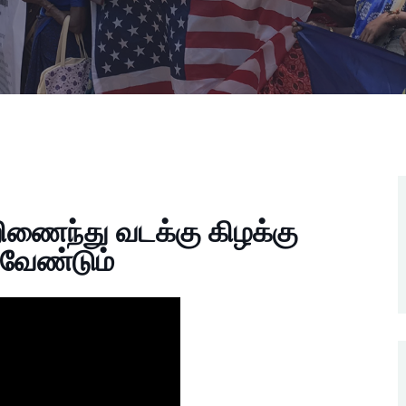
றிணைந்து வடக்கு கிழக்கு
வேண்டும்