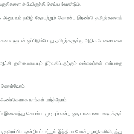
பகுதிகளை அபிவிருத்தி செய்ய வேண்டும்.
 அனுபவம் தமிழ் தேசபற்றும் கொண்ட இரண்டு தமிழர்களைக்
ய சபைகளுடன் ஒப்பிடும்போது தமிழர்களுக்கு அதிக சேவைகளை
ஆட்சி தன்மையையும் நிர்வகிப்பதற்கும் வல்லவர்கள் என்பதை
று கொள்வோம்.
 ஆண்டுகளாக நாங்கள் பார்த்தோம்.
ும் இணைந்து செயல்பட முடியும் என்ற ஒரு மாயையை உலகுக்குக்
, ஐரோப்பிய ஒன்றியம் மற்றும் இந்தியா போன்ற நாடுகளிலிருந்து