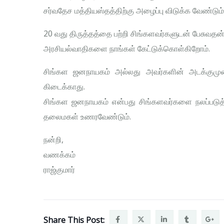
சர்வதேச மத்தியஸ்தத்திற்கு அழைப்பு விடுக்க வேண்டும்
20 வது திருத்தத்தை பற்றி சிங்களவர்களுடன் பேசுவதன்
அரசியல்வாதிகளை நாங்கள் கேட்டுக்கொள்கிறோம்.
சிங்கள ஜனநாயகம் அல்லது அவர்களின் அடக்குமுறை 
கிடைக்காது.
சிங்கள ஜனநாயகம் என்பது சிங்களவர்களை நலப்படுத்த
தலைமகள் உணரவேண்டும்.
நன்றி,
வணக்கம்
ராஜ்குமார்
Share This Post: