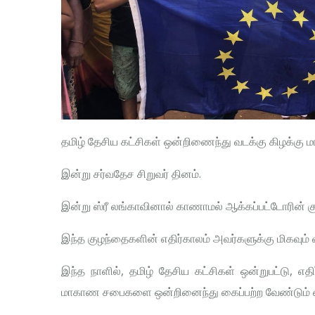
தமிழ் தேசிய கட்சிகள் ஒன்றிணைந்து வடக்கு கிழக்கு
இன்று சர்வதேச சிறுவர் தினம்.
இன்று ஸ்ரீ லங்காவினால் காணாமல் ஆக்கப்பட்டோரின்
இந்த குழந்தைகளின் எதிர்காலம் அவர்களுக்கு மிகவும் வள
இந்த நாளில், தமிழ் தேசிய கட்சிகள் ஒன்றுபட்டு, எத
மாகாண சபைகளை ஒன்றினைந்து கைப்பற்ற வேண்டும் என்