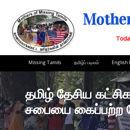
Mother
Toda
Missing Tamils
தமிழ்ப் படிவம்
English
தமிழ் தேசிய கட்ச
சபையை கைப்பற்ற 