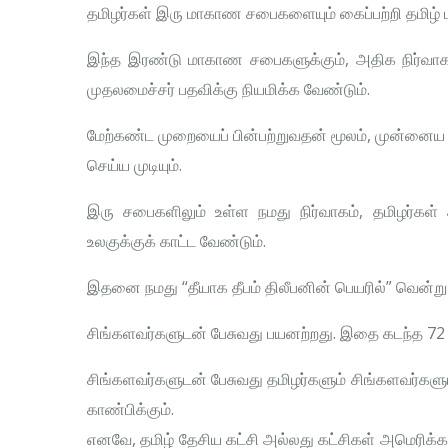
தமிழர்கள் இரு மாகாண சபைகளையும் கைப்பற்றி தமிழ் 
இந்த இரண்டு மாகாண சபைகளுக்கும், அதிக நிர்வாக
முதலமைச்சர் பதவிக்கு நியமிக்க வேண்டும்.
மேற்கண்ட முறையைப் பின்பற்றுவதன் மூலம், முன்னை
செய்ய முடியும்.
இரு சபைகளிலும் உள்ள நமது நிர்வாகம், தமிழர்கள் 
உலகுக்குக் காட்ட வேண்டும்.
இதனை நமது “தீயாக தீபம் திலீபனின் பெயரில்” வென்
சிங்களவர்களுடன் பேசுவது பயனற்றது. இதை கடந்த 72
சிங்களவர்களுடன் பேசுவது தமிழர்களும் சிங்களவர்கள
காண்பிக்கும்.
எனவே, தமிழ் தேசிய கட்சி அல்லது கட்சிகள் அமெரிக்கா