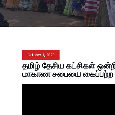
October 1, 2020
தமிழ் தேசிய கட்சிகள் ஒன்
மாகாண சபையை கைப்பற்ற 