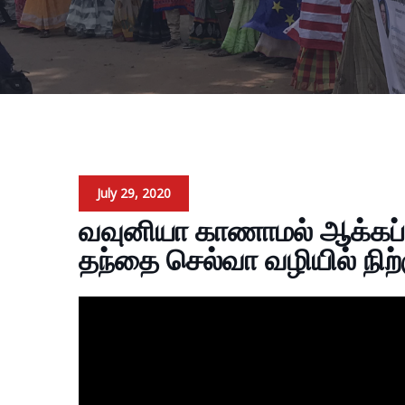
July 29, 2020
வவுனியா காணாமல் ஆக்கப்ப
தந்தை செல்வா வழியில் நிற்