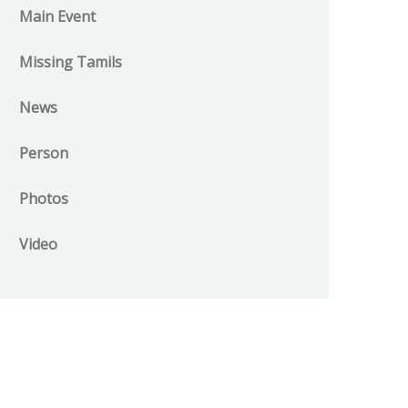
Main Event
Missing Tamils
News
Person
Photos
Video