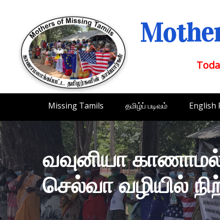
Mother
Toda
Missing Tamils
தமிழ்ப் படிவம்
English
வவுனியா காணாமல் 
செல்வா வழியில் நிற