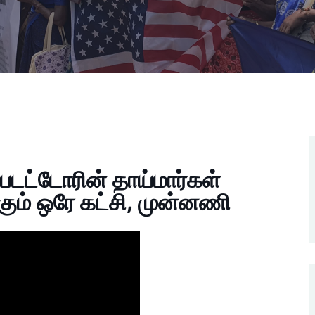
டட்டோரின் தாய்மார்கள்
கும் ஒரே கட்சி, முன்னணி