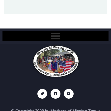
© Copyright 2023 by Mothers of Missing Tamils