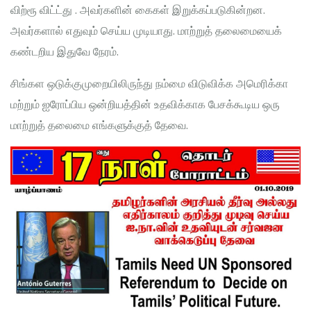
விற்ரூ விட்ட்து . அவர்களின் கைகள் இறுக்கப்படுகின்றன.
அவர்களால் எதுவும் செய்ய முடியாது. மாற்றுத் தலைமையைக்
கண்டறிய இதுவே நேரம்.
சிங்கள ஒடுக்குமுறையிலிருந்து நம்மை விடுவிக்க அமெரிக்கா
மற்றும் ஐரோப்பிய ஒன்றியத்தின் உதவிக்காக பேசக்கூடிய ஒரு
மாற்றுத் தலைமை எங்களுக்குத் தேவை.