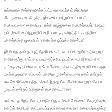
எங்களால் தேர்ந்தெடுக்கப்பட்ட தலைவர்கள் சர்வதேச
விசாரணை, வடகிழக்கு இணைப்பு மற்றும் கூட்டாட்சி
ஆகியவற்றை கைவிட்டு, எக்கி ராஜ்ஜாவை ஆதரித்தனர். மேலும்
தமிழர்களின் அனுமதியின்றி, பாராளுமன்றத்தில் சுமந்திரன்
புத்தத்திற்கு முதலிடம் கொடுக்க ஒப்புக்கொண்டார்.
இப்போது நாம் தமிழ்த் தேசியக் கூட்டமைப்பின் துரோகத்தையும்
அதிலிருந்து நாம் அடையும் வீழ்ச்சியையும் காண்கிறோம். சில
நாட்களுக்கு பிள்ளையர் கோயிலில் முல்லைத்தீவு வ சம்பவம் ஒரு
மறக்கமுடியாத சம்பவம். புத்தமே முதன்மையான மதம் என்றும்
எனவே சிங்கள புத்த மக்கள் இந்து கோவிலில் எதையும் செய்ய
முடியும் என்றும் பிக்குகள் கூச்சலிட்டார்கள் .
என் சக தமிழர்களே, தயவுசெய்து எங்கள் பேச்சைக் கேளுங்கள்,
தமிழ்த் தேசியக் கூட்டமைப்பு தங்களை சிங்கள தலைவர்களுக்கு