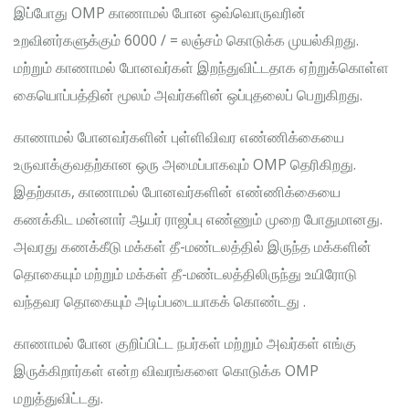
இப்போது OMP காணாமல் போன ஒவ்வொருவரின்
உறவினர்களுக்கும் 6000 / = லஞ்சம் கொடுக்க முயல்கிறது.
மற்றும் காணாமல் போனவர்கள் இறந்துவிட்டதாக ஏற்றுக்கொள்ள
கையொப்பத்தின் மூலம் அவர்களின் ஒப்புதலைப் பெறுகிறது.
காணாமல் போனவர்களின் புள்ளிவிவர எண்ணிக்கையை
உருவாக்குவதற்கான ஒரு அமைப்பாகவும் OMP தெரிகிறது.
இதற்காக, காணாமல் போனவர்களின் எண்ணிக்கையை
கணக்கிட மன்னார் ஆயர் ராஜப்பு எண்ணும் முறை போதுமானது.
அவரது கணக்கீடு மக்கள் தீ-மண்டலத்தில் இருந்த மக்களின்
தொகையும் மற்றும் மக்கள் தீ-மண்டலத்திலிருந்து உயிரோடு
வந்தவர தொகையும் அடிப்படையாகக் கொண்டது .
காணாமல் போன குறிப்பிட்ட நபர்கள் மற்றும் அவர்கள் எங்கு
இருக்கிறார்கள் என்ற விவரங்களை கொடுக்க OMP
மறுத்துவிட்டது.