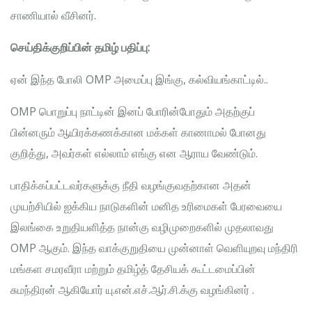
சாணியால் வீசினர்.
செய்திக்குறிப்பின் தமிழ் பதிப்பு:
ஏன் இந்த போலி OMP அமைப்பு இங்கு, கல்வியங்காட்டில்..
OMP பொறுப்பு நாட்டின் இனப் போரின்போதும் அதற்குப்
பின்னரும் ஆயிரக்கணக்கான மக்கள் காணாமல் போனது
குறித்து, அவர்கள் எல்லாம் எங்கு என ஆராய வேண்டும்.
பாதிக்கப்பட்டவர்களுக்கு நீதி வழங்குவதற்கான அதன்
முயற்சியில் ஐக்கிய நாடுகளின் மனித உரிமைகள் பேரவையை
இலங்கை உறுதியளித்த நான்கு வழிமுறைகளில் முதலாவது
OMP ஆகும். இந்த வாக்குறுதியை முன்னாள் வெளியுறவு மந்திரி
மங்கள சமரவீரா மற்றும் தமிழ்த் தேசியக் கூட்டமைப்பின்
சுமந்திரன் ஆகியோர் யு.என்.எச்.ஆர்.சி.க்கு வழங்கினர் .