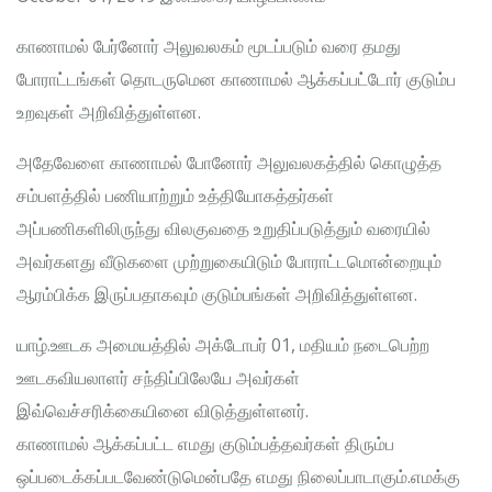
காணாமல் பேர்னோர் அலுவலகம் மூடப்படும் வரை தமது
போராட்டங்கள் தொடருமென காணாமல் ஆக்கப்பட்டோர் குடும்ப
உறவுகள் அறிவித்துள்ளன.
அதேவேளை காணாமல் போனோர் அலுவலகத்தில் கொழுத்த
சம்பளத்தில் பணியாற்றும் உத்தியோகத்தர்கள்
அப்பணிகளிலிருந்து விலகுவதை உறுதிப்படுத்தும் வரையில்
அவர்களது வீடுகளை முற்றுகையிடும் போராட்டமொன்றையும்
ஆரம்பிக்க இருப்பதாகவும் குடும்பங்கள் அறிவித்துள்ளன.
யாழ்.ஊடக அமையத்தில் அக்டோபர் 01, மதியம் நடைபெற்ற
ஊடகவியலாளர் சந்திப்பிலேயே அவர்கள்
இவ்வெச்சரிக்கையினை விடுத்துள்ளனர்.
காணாமல் ஆக்கப்பட்ட எமது குடும்பத்தவர்கள் திரும்ப
ஒப்படைக்கப்படவேண்டுமென்பதே எமது நிலைப்பாடாகும்.எமக்கு