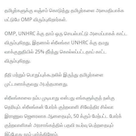
தமிழர்களுக்கு லஞ்சம் கொடுத்து தமிழர்களை அமைதியாக்க
மட்டுமே OMP விரும்புகிறார்கள்.
OMP, UNHRC க்கு தாம் ஒரு செயல்பாட்டு அமைப்பாகக் காட்ட
விரும்புகிறது, இதனால் ஸ்ரீலங்கா UNHRC க்கு தமது
வாக்குறுதியில் 25% தீர்த்து கொல்லப்பட்டதாய் காட்ட
விரும்புகிறது.
நீதி மற்றும் பொறுப்புக்கூறலில் இருந்து தமிழர்களை
முட்டாளாக்குவது அபத்தமானது.
ஸ்ரீலங்காவை நம்ப முடியாது என்பது எங்களுக்குத் நன்கு
தெரியும். ஸ்ரீலங்கன் போர்க் குற்றவாளி சிவேந்திர சில்வா
இராணுவ ஜெனரலாக ஆனதையும், 50 க்கும் மேற்பட்ட போர்க்
குற்றவாளிகள் அரசாங்கத்தில் பதவி உயர்வு பெற்றதையும்
இப்போது நாம் பார்க்கிறோம்.