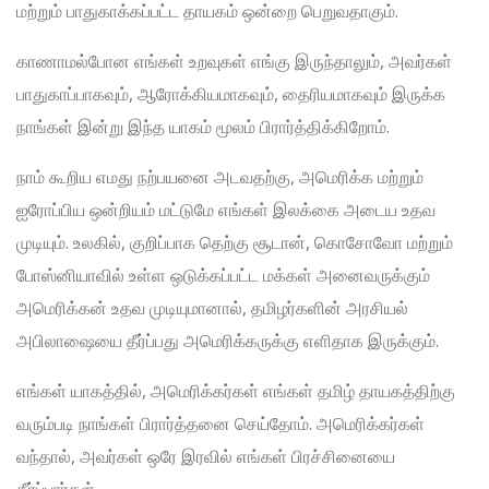
மற்றும் பாதுகாக்கப்பட்ட தாயகம் ஒன்றை பெறுவதாகும்.
காணாமல்போன எங்கள் உறவுகள் எங்கு இருந்தாலும், அவர்கள்
பாதுகாப்பாகவும், ஆரோக்கியமாகவும், தைரியமாகவும் இருக்க
நாங்கள் இன்று இந்த யாகம் மூலம் பிரார்த்திக்கிறோம்.
நாம் கூறிய எமது நற்பயனை அடவதற்கு, அமெரிக்க மற்றும்
ஐரோப்பிய ஒன்றியம் மட்டுமே எங்கள் இலக்கை அடைய உதவ
முடியும். உலகில், குறிப்பாக தெற்கு சூடான், கொசோவோ மற்றும்
போஸ்னியாவில் உள்ள ஒடுக்கப்பட்ட மக்கள் அனைவருக்கும்
அமெரிக்கன் உதவ முடியுமானால், தமிழர்களின் அரசியல்
அபிலாஷையை தீர்ப்பது அமெரிக்கருக்கு எளிதாக இருக்கும்.
எங்கள் யாகத்தில், அமெரிக்கர்கள் எங்கள் தமிழ் தாயகத்திற்கு
வரும்படி நாங்கள் பிரார்த்தனை செய்தோம். அமெரிக்கர்கள்
வந்தால், அவர்கள் ஒரே இரவில் எங்கள் பிரச்சினையை
தீர்ப்பார்கள்.