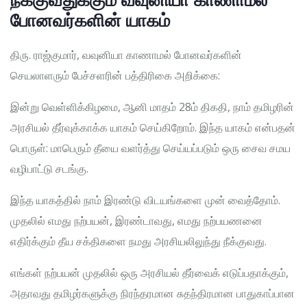
போனவர்களின் யாகம்
திரு. ராஜ்குமார், வவுனியா காணாமல் போனவர்களின்
செயலாளரும் பேச்சளரின் பத்திரிகை அறிக்கை:
இன்று வெள்ளிக்கிழமை, ஆனி மாதம் 28ம் திகதி, நாம் தமிழரின்
அரசியல் தீர்வுக்காக்க யாகம் செய்கிறோம். இந்த யாகம் என்பதன்
பொருள்: மாபெரும் தீயை வளர்த்து செய்யப்படும் ஒரு சைவ சமய
வழிபாட்டு சடங்கு.
இந்த யாகத்தில் நாம் இரண்டு விடயங்களை முன் வைத்தோம்.
முதலில் எமது நற்பயன், இரண்டாவது, எமது நற்பயணனை
எதிர்க்கும் தீய சக்திகளை நமது அரசியலிலுந்து நீக்குவது.
எங்கள் நற்பயன் முதலில் ஒரு அரசியல் தீர்வைக் எடுப்பதாக்கும்,
அதாவது தமிழர்களுக்கு நிரந்தரமான சுதந்திரமான பாதுகாப்பான