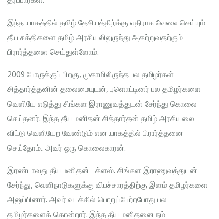
இந்த யாகத்தில் தமிழ் தேசியத்திற்க்கு எதிராக வேலை செய்யும்
தீய சக்திகளை தமிழ் அரசியலிலுருந்து அகற்றுவதற்கும்
பிரார்த்தனை செய்துள்ளோம்.
2009 போருக்குப் பிறகு, முகாமிலிருந்த பல தமிழர்கள்
சித்தார்த்தனின் தலைமையுடன், புளொட்டினர் பல தமிழர்களை
வெளியே எடுத்து சிங்கள இராணுவத்துடன் சேர்ந்து கொலை
செய்தனர். இந்த தீய மனிதன் சித்தார்தன் தமிழ் அரசியலை
விட்டு வெளியேற வேண்டும் என யாகத்தில் பிரார்த்தனை
செய்தோம்.. அவர் ஒரு கொலைகாரன்.
இரண்டாவது தீய மனிதன் டக்ளஸ். சிங்கள இராணுவத்துடன்
சேர்ந்து, வெளிநாடுகளுக்கு விபச்சாரத்திற்கு இளம் தமிழர்களை
அனுப்பினார். அவர் வடக்கில் பொறுப்பேற்றபோது பல
தமிழர்களைக் கொன்றார். இந்த தீய மனிதனை நம்