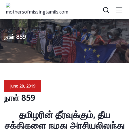
நாள் 859
June 28, 2019
நாள் 859
தமிழரின் தீர்வுக்கும், தீய
சக்திகளை நமது அரசியலிலுந்து