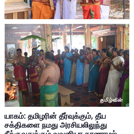
யாகம்: தமிழரின் தீர்வுக்கும், தீய
சக்திகளை நமது அரசியலிலுந்து
நீக்குவதுக்கும் வவுனியா காணாமல்