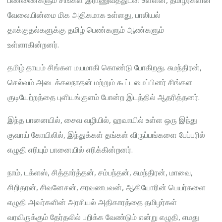
வேலையின்மை மிக அதிகமாக உள்ளது, பாலியல்
தாக்குதல்களுக்கு தமிழ் பெண்களும் ஆண்களும்
உள்ளாகின்றனர்.
தமிழ் தாயம் சிங்கள மயமாகி கொண்டு போகிறது. சுமந்திரன்,
செல்வம் அடைக்கலநாதன் மற்றும் கூட்டமைப்பினர் சிங்கள
குடியேற்றத்தை புளியங்குளம் போன்ற இடத்தில் ஆதரித்தனர்.
இந்த பானையில், சைவ வழியில், ஹவாயில் உள்ள ஒரு இந்து
குவாய் கோயிலில், இந்துக்கள் தங்கள் விருப்பங்களை பேப்பரில்
எழுதி எரியும் பானையில் எரிக்கின்றனர்.
நாம், டக்ளஸ், சித்தார்த்தன், சம்பந்தன், சுமந்திரன், மாவை,
சிறிதரன், சிவனேசன், சரவணபவன், ஆகியோரின் பெயர்களை
எழுதி அவர்களின் அரசியல் அதிகாரத்தை தமிழர்கள்
வரவிருக்கும் தேர்தலில் பறிக்க வேண்டும் என்று எழுதி, எமது