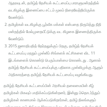
ஆதரவுடன், தமிழ்த் தேசியக் கூட்டமைப்பு பாராளுமன்றத்தில்
வடகிழக்கு இணைப்பை சட்டம் மூலம் நிறைவேற்றியிருக்க
வேண்டும்.
தமிழர்கள் வடகிழக்கு பூர்வீக மக்கள் என்பதை நிரூபித்து நீதி
மன்றத்தில் மேல்முறையீட்டுக்கு வட கிழகை இணைத்திருக்க
வேண்டும்.
2015 ஜனாதிபதித் தேர்தலுக்குப் பிறகு, தமிழ்த் தேசியக்
கூட்டமைப்பு மறறும் முஸ்லீம் சிங்களக் கட்சிகளை விட 11
இடங்களைக் கொண்டு பெரும்பான்மை கொண்டது . ஆனால்
தமிழ்த் தேசியக் கூட்டமைப்புக்கு பதிலாக முஸ்லிமுக்கு ஆளும்
அதிகாரத்தை தமிழ்த் தேசியக் கூட்டமைப்பு வழங்கியது.
தமிழ்த் தேசியக் கூட்டமைப்பின் அரசியல் தலைமையின் கீழ்
தமிழர்கள் மிகவும் பாதிக்கப்படுகின்றனர், இன்னு ம்தொடர்ந்தும்
தமிழர்கள் காணமால் ஆக்கப்படுகிறார்கள், தமிழ் நிலங்களும்
பண்ணைகளும் சிங்கள இராணுவத்துடன் உள்ளன, தமிழர்களின்