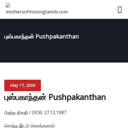
புஸ்பகாந்தன் Pushpakanthan
May 17, 2009
புஸ்பகாந்தன் Pushpakanthan
பிறந்த திகதி / DOB: 27.12.1987
சொந்த இடம்: கொக்குளாய்