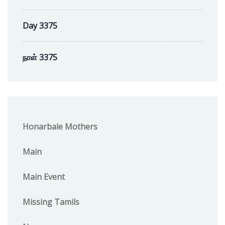
Day 3375
நாள் 3375
Honarbale Mothers
Main
Main Event
Missing Tamils