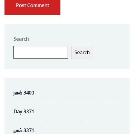
Search
Search
நாள் 3400
Day 3371
நாள் 3371