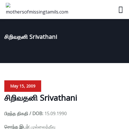
சிறிவதனி Srivathani
May 15, 2009
சிறிவதனி Srivathani
பிறந்த திகதி / DOB:
15.09.1990
சொந்த இடம்:
முல்லைத்தீவு