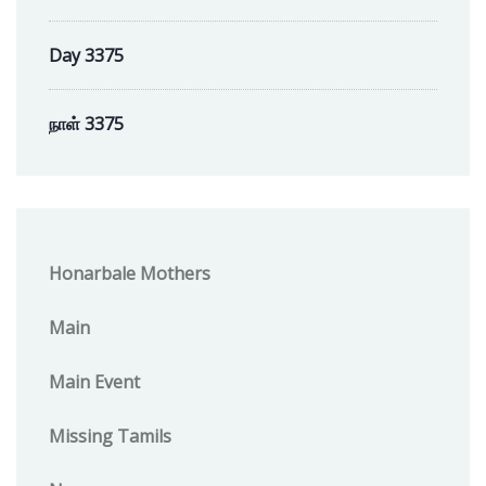
Day 3375
நாள் 3375
Honarbale Mothers
Main
Main Event
Missing Tamils