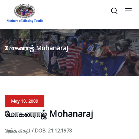
மோகனராஜ் Mohanaraj
May 10, 2009
மோகனராஜ் Mohanaraj
பிறந்த திகதி / DOB: 21.12.1978