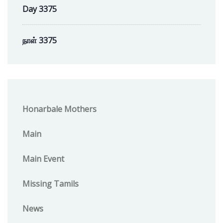
Day 3375
நாள் 3375
Honarbale Mothers
Main
Main Event
Missing Tamils
News