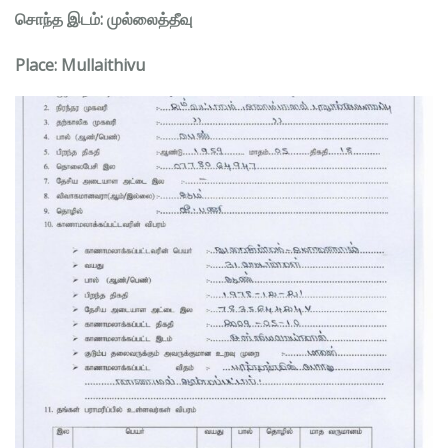
சொந்த இடம்: முல்லைத்தீவு
Place: Mullaithivu