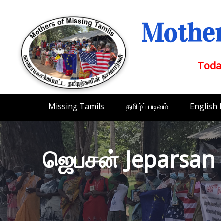
Mother
Toda
Missing Tamils
தமிழ்ப் படிவம்
English
ஜெபசன் Jeparsan