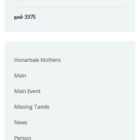
நாள் 3375
Honarbale Mothers
Main
Main Event
Missing Tamils
News
Person