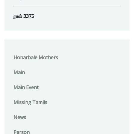
நாள் 3375
Honarbale Mothers
Main
Main Event
Missing Tamils
News
Person