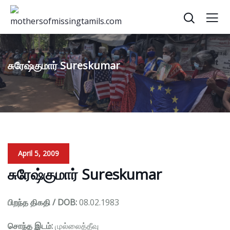
சுரேஷ்குமார் Sureskumar
April 5, 2009
சுரேஷ்குமார் Sureskumar
பிறந்த திகதி / DOB:
08.02.1983
சொந்த இடம்:
முல்லைத்தீவு