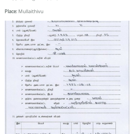
Place:
Mullaithivu