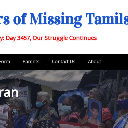
s of Missing Tamil
y: Day 3457, Our Struggle Continues
 Form
Parents
Contact Us
About
ran