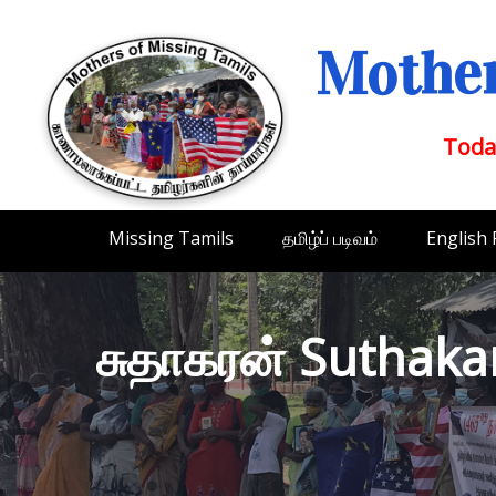
Mother
Toda
Missing Tamils
தமிழ்ப் படிவம்
English
சுதாகரன் Suthaka