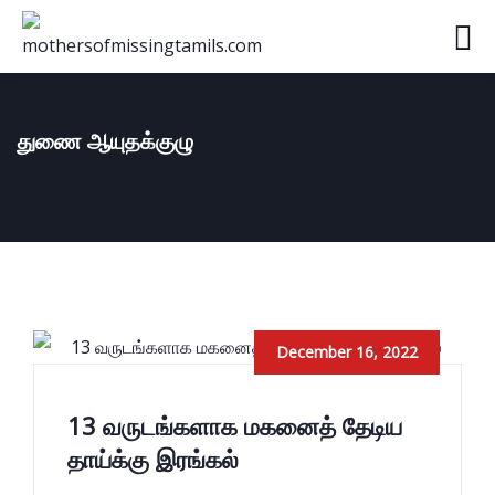
துணை ஆயுதக்குழு
December 16, 2022
13 வருடங்களாக மகனைத் தேடிய
தாய்க்கு இரங்கல்