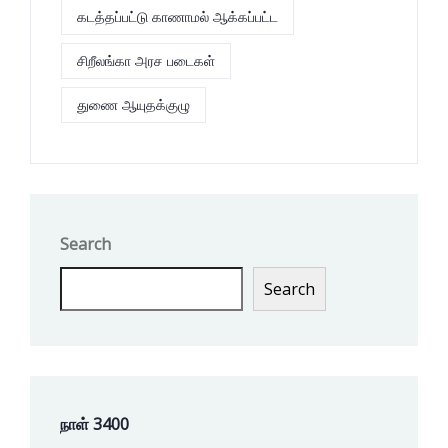
கடத்தப்பட்டு காணாமல் ஆக்கப்பட்ட
சிறீலங்கா அரச படைகள்
துணை ஆயுதக்குழு
Search
Search
நாள் 3400