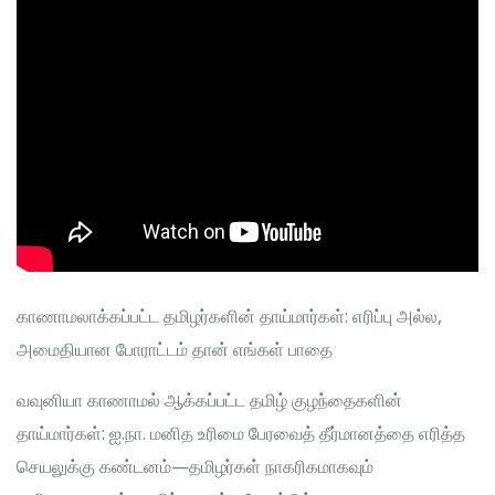
காணாமலாக்கப்பட்ட தமிழர்களின் தாய்மார்கள்: எரிப்பு அல்ல,
அமைதியான போராட்டம் தான் எங்கள் பாதை
வவுனியா காணாமல் ஆக்கப்பட்ட தமிழ் குழந்தைகளின்
தாய்மார்கள்: ஐ.நா. மனித உரிமை பேரவைத் தீர்மானத்தை எரித்த
செயலுக்கு கண்டனம்—தமிழர்கள் நாகரிகமாகவும்