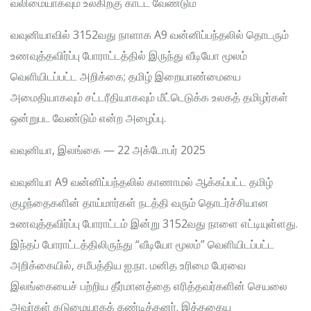
வலிமையாகவும் உலகிற்கு காட்ட வேண்டும்
வவுனியாவில் 3152வது நாளாக A9 வன்னிப்பந்தலில் தொடரும்
உணவுத்தவிர்ப்பு போராட்டத்தில் இருந்து வீடியோ மூலம்
வெளியிடப்பட்ட அறிக்கை; தமிழ் இறையாண்மையை
அமைதியாகவும் சட்டரீதியாகவும் மீட்டெடுக்க உலகத் தமிழர்கள்
ஒன்றுபட வேண்டும் என்ற அழைப்பு.
வவுனியா, இலங்கை — 22 அக்டோபர் 2025
வவுனியா A9 வன்னிப்பந்தலில் காணாமல் ஆக்கப்பட்ட தமிழ்
குழந்தைகளின் தாய்மார்கள் நடத்தி வரும் தொடர்ச்சியான
உணவுத்தவிர்ப்பு போராட்டம் இன்று 3152வது நாளை எட்டியுள்ளது.
இந்தப் போராட்டத்திலிருந்து “வீடியோ மூலம்” வெளியிடப்பட்ட
அறிக்கையில், சமீபத்திய ஐ.நா. மனித உரிமை பேரவை
இலங்கையைச் பற்றிய தீர்மானத்தை எரித்தவர்களின் செயலை
அவர்கள் கடுமையாகக் கண்டித்தனர். இத்தகைய