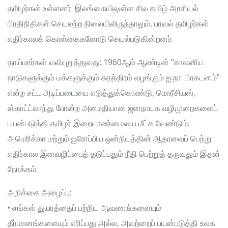
தமிழர்கள் உள்ளனர். இலங்கையிலுள்ள சில தமிழ் அரசியல்
பிரதிநிதிகள் செயலற்ற நிலையிலிருந்தாலும், பரவல் தமிழர்கள்
எதிர்காலக் கொள்கைகளோடு செயல்படுகின்றனர்.
தாய்மார்கள் வலியுறுத்துவது: 1960ஆம் ஆண்டின் “காலனிய
நாடுகளுக்கும் மக்களுக்கும் சுதந்திரம் வழங்கும் ஐ.நா. பிரகடனம்”
என்ற சட்ட அடிப்படையை எடுத்துக்கொண்டு, மொரீசியஸ்,
ஸ்காட்ட்லாந்து போன்ற அமைதியான ஜனநாயக வழிமுறைகளைப்
பயன்படுத்தி தமிழர் இறையாண்மையை மீட்க வேண்டும்.
அமெரிக்கா மற்றும் ஐரோப்பிய ஒன்றியத்தின் ஆதரவைப் பெற்று
எதிர்கால இனவழிப்பைத் தடுப்பதும் நீதி பெற்றுத் தருவதும் இதன்
நோக்கம்.
அறிக்கை அழைப்பு:
• எங்கள் துயரத்தைப் பற்றிய ஆவணங்களையும்
தீர்மானங்களையும் எரிப்பது அல்ல, அவற்றைப் பயன்படுத்தி உலக