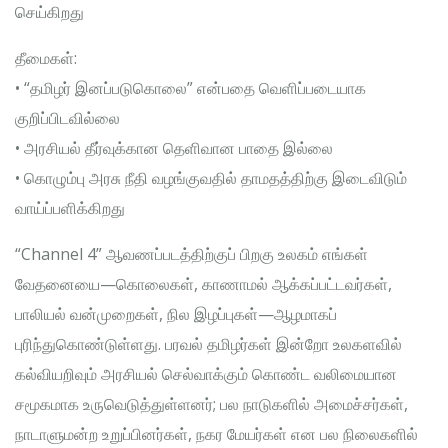
செய்கிறது
தீமைகள்:
• “தமிழர் இனப்படுகொலை” என்பதை வெளிப்படையாக
குறிப்பிடவில்லை
• அரசியல் தீர்வுக்கான தெளிவான பாதை இல்லை
• கொழும்பு அரசு நீதி வழங்குவதில் தாமதத்திற்கு இடைவிடும்
வாய்ப்பளிக்கிறது
“Channel 4” ஆவணப்படத்திற்குப் பிறகு உலகம் எங்கள்
வேதனையை—கொலைகள், காணாமல் ஆக்கப்பட்டவர்கள்,
பாலியல் வன்முறைகள், நில இழப்புகள்—ஆழமாகப்
புரிந்துகொண்டுள்ளது. பரவல் தமிழர்கள் இன்றோ உலகளவில்
கல்வியறிவும் அரசியல் செல்வாக்கும் கொண்ட வலிமையான
சமூகமாக உருவெடுத்துள்ளனர்; பல நாடுகளில் அமைச்சர்கள்,
நாடாளுமன்ற உறுப்பினர்கள், நகர மேயர்கள் என பல நிலைகளில்