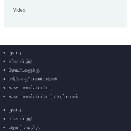
Video
முகப்பு
எம்மைப்பற்றி
தொடர்புகளுக்கு
மதிப்புக்குரிய தாய்மார்கள்
காணாமலாக்கப்பட்டோர்
காணாமலாக்கப்பட்டோர் விபரப் படிவம்
முகப்பு
எம்மைப்பற்றி
தொடர்புகளுக்கு