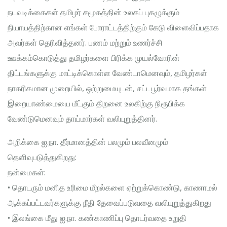
நடவடிக்கைகள் தமிழர் சமூகத்தின் உலகப் புகழுக்கும்
நியாயத்திற்கான எங்கள் போராட்டத்திற்கும் கேடு விளைவிப்பதாக
அவர்கள் தெரிவித்தனர். பணம் மற்றும் உணர்ச்சி
ஊக்கம்கொடுத்து தமிழர்களை பிரிக்க முயல்வோரின்
திட்டங்களுக்கு மாட்டிக்கொள்ள வேண்டாமெனவும், தமிழர்கள்
நாகரிகமான முறையில், ஒற்றுமையுடன், சட்டபூர்வமாக தங்கள்
இறையாண்மையை மீட்கும் திறனை உலகிற்கு நிரூபிக்க
வேண்டுமெனவும் தாய்மார்கள் வலியுறுத்தினர்.
அறிக்கை ஐ.நா. தீர்மானத்தின் பலமும் பலவீனமும்
தெளிவுபடுத்துகிறது:
நன்மைகள்:
• தொடரும் மனித உரிமை மீறல்களை ஏற்றுக்கொண்டு, காணாமல்
ஆக்கப்பட்டவர்களுக்கு நீதி தேவைப்படுவதை வலியுறுத்துகிறது
• இலங்கை மீது ஐ.நா. கண்காணிப்பு தொடர்வதை உறுதி