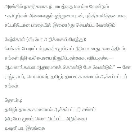
அரங்கில் நாகரிகமாக நியாயத்தை வெல்ல வேண்டும்
• தமிழர்கள் அனைவரும் ஒற்றுமையுடன், புத்திசாலித்தனமாக,
சட்டரீதியான பாதையில் இணைந்து செயல்பட வேண்டும்
மேற்கோள் (வீடியோ அறிக்கையிலிருந்து):
“எங்கள் போராட்டம் நாகரிகமும் சட்டரீதியுமானது. உலகத்திடம்
எங்கள் நீதி வலிமையை நிரூபிப்பதற்காக, எரிப்பதல்ல—
ஆவணங்களை ஆதாரமாகக் கொண்டு பேச வேண்டும்.” — கோ.
ராஜ்குமார், செயலாளர், தமிழர் தாயக காணாமல் ஆக்கப்பட்டார்
சங்கம்
தொடர்பு:
தமிழர் தாயக காணாமல் ஆக்கப்பட்டார் சங்கம்
(வீடியோ மூலம் வெளியிடப்பட்ட அறிக்கை)
வவுனியா, இலங்கை