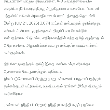
தாய்மார்கள் மற்றும் குடும்பங்கள், A-9 நெடுஞ்சாலையில்
வவுனியா நீதிமன்றத்திற்கு அருகிலுள்ள சாலையோர “வன்னி
பந்தலில்” எங்கள் அமைதியான போராட்டத்தைத் தொடங்கி
இன்று July 21, 2025) 3,074 நாட்கள் என்பதைக் குறிக்கிறது.
எங்கள் அன்பான குழந்தைகள் திரும்பி வர வேண்டும்
என்பதற்காக மட்டுமல்ல, எதிர்காலத்தில் எந்த தமிழ் குழந்தையும்
அதே கதியை அனுபவிக்கக்கூடாது என்பதற்காகவும் எங்கள்
கூக்குரல்கள்.
நீதி கோருவதற்கும், தமிழ் இறையாண்மைக்கு சர்வதேச
ஆதரவைக் கோருவதற்கும், எதிர்கால
இனப்படுகொலையிலிருந்து நமது மக்களைப் பாதுகாப்பதற்கும்
துக்கத்துடன் மட்டுமல்ல, உறுதியுடனும் நாங்கள் இங்கு தினமும்
கூடுகிறோம்.
முன்னாள் இந்தியப் பிரதமர் இந்திரா காந்தி கருப்பு ஜூலை