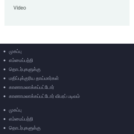
Video
முகப்பு
எம்மைப்பற்றி
தொடர்புகளுக்கு
மதிப்புக்குரிய தாய்மார்கள்
காணாமலாக்கப்பட்டோர்
காணாமலாக்கப்பட்டோர் விபரப் படிவம்
முகப்பு
எம்மைப்பற்றி
தொடர்புகளுக்கு