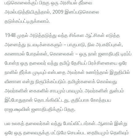
படுகொலைக்குப் பிறகு ஒரு அரசியல் தீர்வை
அமல்படுத்தியிருந்தால், 2009 இனப்படுகொலை
தடுக்கப்பட்டிருக்கலாம்.
1948 முதல் அடுத்தடுத்து வந்த சிங்கள ஆட்சிகள் எடுத்த
அனைத்து நடவடிக்கைகளும் – பாகுபாடு, நில அபகரிப்புகள்,
காணாமல் போதல்கள், கொலைகள் – ஒரு நாள் ஜனாதிபதி டிரம்ப்
போன்ற ஒரு தலைவர் வந்து தமிழ் தேசியப் பிரச்சினையை ஒரே
நாளில் தீர்க்க முடியும் என்பதை அவர்கள் உணர்ந்தால் இறுதியில்
வீணான என்று நிரூபிக்கப்படும். தமிழர்களைக் கொல்வது
அவர்களின் கைகளில் சாபமும் பாவமும். அவர்களின் துன்பம்
இப்போதுதான் தொடங்கிவிட்டது, குறிப்பாக கோத்தபய
ராஜபக்ஷவின் ஜனாதிபதிக்குப் பிறகு.
பல உலகத் தலைவர்கள் வந்து போய்விட்டார்கள். ஆனால் இன்று
ஒரே ஒரு தலைவருக்கு மட்டுமே செயல்பட தைரியமும் தெளிவும்