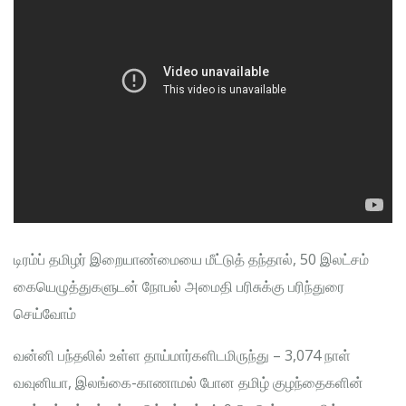
டிரம்ப் தமிழர் இறையாண்மையை மீட்டுத் தந்தால், 50 இலட்சம்
கையெழுத்துகளுடன் நோபல் அமைதி பரிசுக்கு பரிந்துரை
செய்வோம்
வன்னி பந்தலில் உள்ள தாய்மார்களிடமிருந்து – 3,074 நாள்
வவுனியா, இலங்கை-காணாமல் போன தமிழ் குழந்தைகளின்