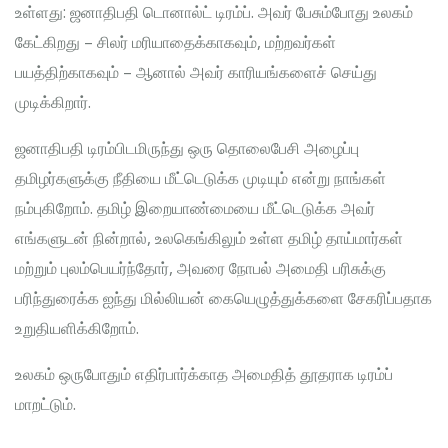
உள்ளது: ஜனாதிபதி டொனால்ட் டிரம்ப். அவர் பேசும்போது உலகம்
கேட்கிறது – சிலர் மரியாதைக்காகவும், மற்றவர்கள்
பயத்திற்காகவும் – ஆனால் அவர் காரியங்களைச் செய்து
முடிக்கிறார்.
ஜனாதிபதி டிரம்பிடமிருந்து ஒரு தொலைபேசி அழைப்பு
தமிழர்களுக்கு நீதியை மீட்டெடுக்க முடியும் என்று நாங்கள்
நம்புகிறோம். தமிழ் இறையாண்மையை மீட்டெடுக்க அவர்
எங்களுடன் நின்றால், உலகெங்கிலும் உள்ள தமிழ் தாய்மார்கள்
மற்றும் புலம்பெயர்ந்தோர், அவரை நோபல் அமைதி பரிசுக்கு
பரிந்துரைக்க ஐந்து மில்லியன் கையெழுத்துக்களை சேகரிப்பதாக
உறுதியளிக்கிறோம்.
உலகம் ஒருபோதும் எதிர்பார்க்காத அமைதித் தூதராக டிரம்ப்
மாறட்டும்.