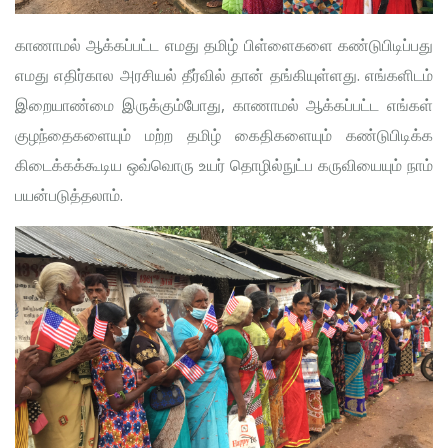
காணாமல் ஆக்கப்பட்ட எமது தமிழ் பிள்ளைகளை கண்டுபிடிப்பது
எமது எதிர்கால அரசியல் தீர்வில் தான் தங்கியுள்ளது. எங்களிடம்
இறையாண்மை இருக்கும்போது, காணாமல் ஆக்கப்பட்ட எங்கள்
குழந்தைகளையும் மற்ற தமிழ் கைதிகளையும் கண்டுபிடிக்க
கிடைக்கக்கூடிய ஒவ்வொரு உயர் தொழில்நுட்ப கருவியையும் நாம்
பயன்படுத்தலாம்.