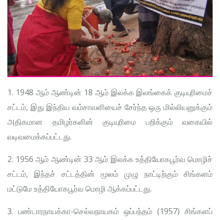
1. 1948 ஆம் ஆண்டின் 18 ஆம் இலக்க இலங்கைக் குடியுரிமைச்
சட்டம், இது இந்திய வம்சாவளியைச் சேர்ந்த ஒரு மில்லியனுக்கும்
அதிகமான தமிழர்களின் குடியுரிமை பறிக்கும் வகையில்
வடிவமைக்கப்பட்டது.
2. 1956 ஆம் ஆண்டின் 33 ஆம் இலக்க உத்தியோகபூர்வ மொழிச்
சட்டம், இந்தச் சட்டத்தின் மூலம் முழு நாட்டிற்கும் சிங்களம்
மட்டுமே உத்தியோகபூர்வ மொழி ஆக்கப்பட்டது.
3. பண்டாரநாயக்கா-செல்வநாயகம் ஒப்பந்தம் (1957) சிங்களப்