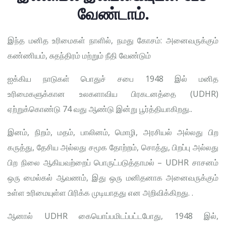
வேண்டாம்.
இந்த மனித உரிமைகள் நாளில், நமது கோசம்: அனைவருக்கும்
கண்ணியம், சுதந்திரம் மற்றும் நீதி வேண்டும்
ஐக்கிய நாடுகள் பொதுச் சபை 1948 இல் மனித
உரிமைகளுக்கான உலகளாவிய பிரகடனத்தை (UDHR)
ஏற்றுக்கொண்டு 74 வது ஆண்டு இன்று பூர்த்தியாகிறது..
இனம், நிறம், மதம், பாலினம், மொழி, அரசியல் அல்லது பிற
கருத்து, தேசிய அல்லது சமூக தோற்றம், சொத்து, பிறப்பு அல்லது
பிற நிலை ஆகியவற்றைப் பொருட்படுத்தாமல் – UDHR சாசனம்
ஒரு மைல்கல் ஆவணம், இது ஒரு மனிதனாக அனைவருக்கும்
உள்ள உரிமையுள்ள பிரிக்க முடியாதது என அறிவிக்கிறது. .
ஆனால் UDHR கையொப்பமிடப்பட்டபோது, 1948 இல்,