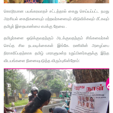
கொடூரமான பயங்கரவாதச் சட்டத்தால் கைது செய்யப்பட்ட நமது
அரசியல் கைதிகளையும் மற்றவர்களையும் விடுவிக்கவும் மீட்கவும்
தமிழர் இறையாண்மை எமக்கு தேவை .
தமிழர்களை ஒடுக்குவதற்கும் அடக்குவதற்கும் சிங்களவர்கள்
செய்த சில நடவடிக்கைகள் இங்கே. ரணிலின் அழைப்பை
நிராகரிப்பதற்காக தமிழ் பாராளுமன்ற உறுப்பினர்களுக்கு இந்த
விடயங்களை நினைவுபடுத்த விரும்புகின்றோம்: