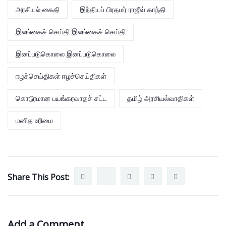
அரசியல் கைதி
இந்தியப் பிரதமர் ராஜீவ் காந்தி
இலங்கைச் செய்தி இலங்கைச் செய்தி
இனப்படுகொலை இனப்படுகொலை
ஈழச்செய்திகள் ஈழச்செய்திகள்
கொடூரமான பயங்கரவாதச் சட்ட
தமிழ் அரசியல்வாதிகள்
மனித உரிமை
Share This Post:
Add a Comment