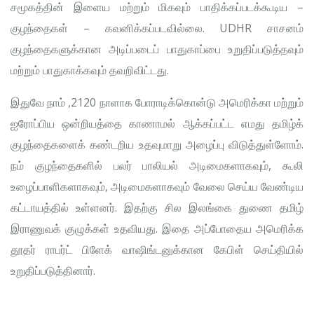
சமூகத்தின் இளைய மற்றும் மிகவும் பாதிக்கப்படக்கூடிய –
குழந்தைகள் – கவனிக்கப்படவில்லை. UDHR சாசனம்
குழந்தைகளுக்கான அடிப்படைப் பாதுகாப்பை உறுதிப்படுத்தவும்
மற்றும் பாதுகாக்கவும் தவறிவிட்டது.
இதுவே நாம் ,2120 நாளாக போராடிக்கொன்டு அமெரிக்கா மற்றும்
ஐரோப்பிய ஒன்றியத்தை காணாமல் ஆக்கப்பட்ட எமது தமிழ்க்
குழந்தைகளைக் கண்டறிய உதவுமாறு அழைப்பு விடுத்துள்ளோம்.
நம் குழந்தைகளில் பலர் பாலியல் அடிமைகளாகவும், கூலி
உழைப்பாளிகளாகவும், அடிமைகளாகவும் வேலை செய்ய வேண்டிய
கட்டாயத்தில் உள்ளனர். இதற்கு சில இலங்கை துணை தமிழ்
இராணுவக் குழுக்கள் உதவியது. இதை அப்போதைய அமெரிக்க
தூதர் ராபர்ட் பிளேக் வாஷிங்டனுக்கான கேபிள் செய்தியில்
உறுதிப்படுத்தினார்.