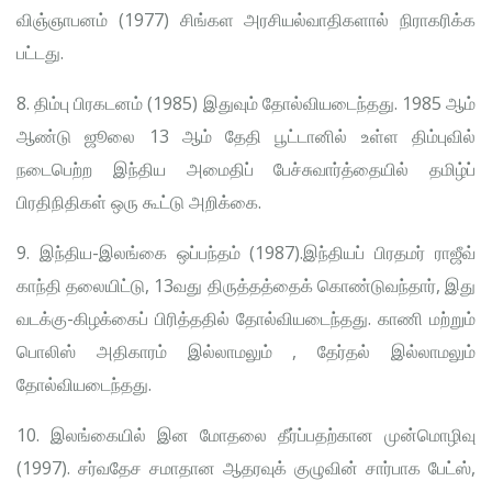
விஞ்ஞாபனம் (1977) சிங்கள அரசியல்வாதிகளால் நிராகரிக்க
பட்டது.
8. திம்பு பிரகடனம் (1985) இதுவும் தோல்வியடைந்தது. 1985 ஆம்
ஆண்டு ஜூலை 13 ஆம் தேதி பூட்டானில் உள்ள திம்புவில்
நடைபெற்ற இந்திய அமைதிப் பேச்சுவார்த்தையில் தமிழ்ப்
பிரதிநிதிகள் ஒரு கூட்டு அறிக்கை.
9. இந்திய-இலங்கை ஒப்பந்தம் (1987).இந்தியப் பிரதமர் ராஜீவ்
காந்தி தலையிட்டு, 13வது திருத்தத்தைக் கொண்டுவந்தார், இது
வடக்கு-கிழக்கைப் பிரித்ததில் தோல்வியடைந்தது. காணி மற்றும்
பொலிஸ் அதிகாரம் இல்லாமலும் , தேர்தல் இல்லாமலும்
தோல்வியடைந்தது.
10. இலங்கையில் இன மோதலை தீர்ப்பதற்கான முன்மொழிவு
(1997). சர்வதேச சமாதான ஆதரவுக் குழுவின் சார்பாக பேட்ஸ்,