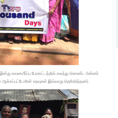
ன்று கவனயீர்ப்பு போராட்டத்தில் கலந்து கொண்ட பின்னர்
ஆக்கப்பட்டோரின் உறவுகள் இவ்வாறு தெரிவித்தனர்.