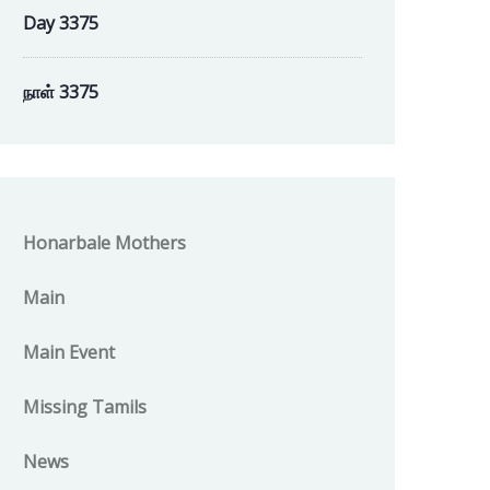
Day 3375
நாள் 3375
Honarbale Mothers
Main
Main Event
Missing Tamils
News