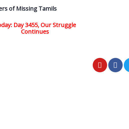
rs of Missing Tamils
day: Day 3455, Our Struggle
Continues