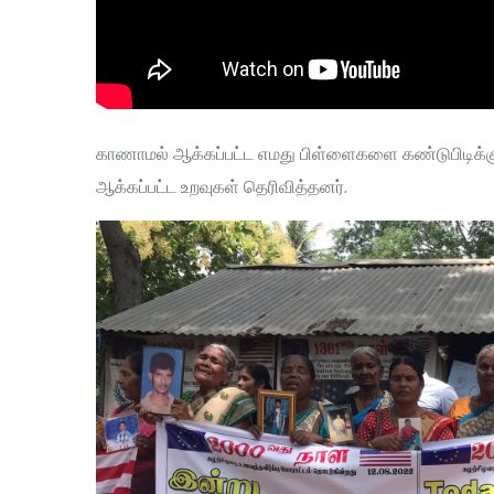
காணாமல் ஆக்கப்பட்ட எமது பிள்ளைகளை கண்டுபிடிக்க
ஆக்கப்பட்ட உறவுகள் தெரிவித்தனர்.