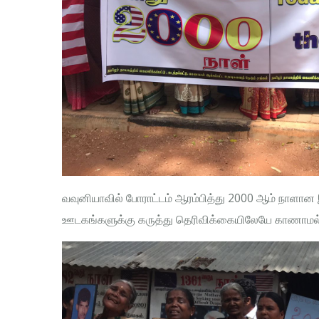
வவுனியாவில் போராட்டம் ஆரம்பித்து 2000 ஆம் நாளான இ
ஊடகங்களுக்கு கருத்து தெரிவிக்கையிலேயே காணாமல் 