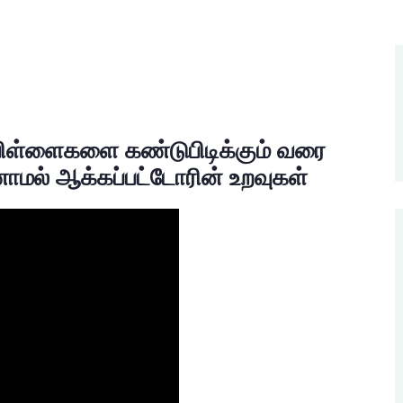
பிள்ளைகளை கண்டுபிடிக்கும் வரை
ாமல் ஆக்கப்பட்டோரின் உறவுகள்