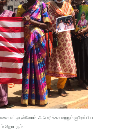
ளை எட்டியுள்ளோம். அமெரிக்கா மற்றும் ஐரோப்பிய
ம் தொடரும்.