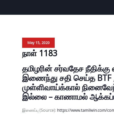
May 15, 2020
நாள் 1183
தமிழரின் சர்வதேச நீதிக்கு 
இணைந்து சதி செய்த BTF ,
முள்ளிவாய்க்கால் நினைவேந
இல்லை – காணாமல் ஆக்கப்ப
இணைப்பு (Source):
https://www.tamilwin.com/c