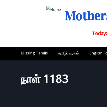
Mothers
Today:
Missing Tamils
தமிழ்ப் படிவம்
English F
நாள் 1183