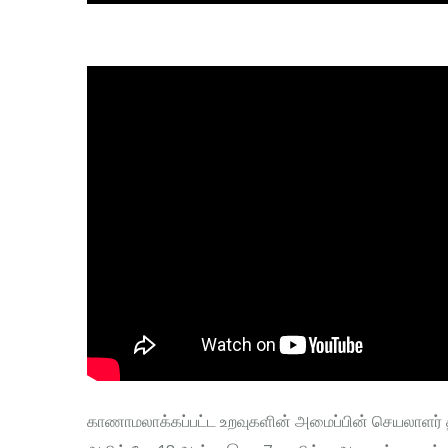
காணாமலாக்கப்பட்ட உறவுகளின் அமைப்பின் செயலாளர் தி