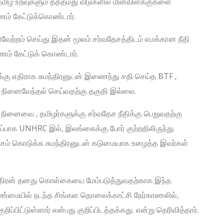
மிழ் உறவுகளும் தத்தமது வீடுகளில் மின்விளக்குகளை
ணம் கேட்டுக்கொண்டார்.
ற்றம் செய்து இதன் மூலம் சர்வதேசத்திடம் எமக்கான நீதி
ம் கேட்டுக் கொண்டார்.
க்கு எதிராக சுமந்திரனுடன் இணைந்து சதி செய்த BTF ,
் நினைவேந்தல் செய்வதற்கு தகுதி இல்லை.
நினைவை , தமிழர்களுக்கு சர்வதேச நீதிக்கு பெறுவதற்கு
ப்பாக UNHRC இல், இலங்கைக்கு போர் குற்றதிலிருந்து
ாசம் கொடுக்க சுமந்திரனுடன் கடுமையாக உழைத்த இவர்கள்
ந்திரன் தனது கொள்கையை மேம்படுத்துவதற்காக இந்த
்மையில் நடந்த சிங்கள தொலைக்காட்சி நேர்காணலில்,
்பிட்டுள்ளார் என்பது குறிப்பிடத்தக்கது. என்று தெரிவித்தார்.