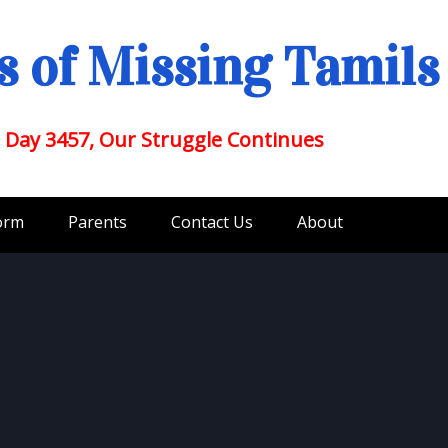
 of Missing Tamils
 Day 3457, Our Struggle Continues
orm
Parents
Contact Us
About