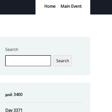
Home
Main Event
Search
Search
நாள் 3400
Day 3371