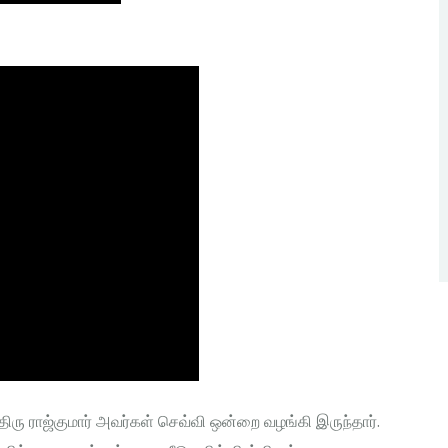
ரு ராஜ்குமார் அவர்கள் செவ்வி ஒன்றை வழங்கி இருந்தார்.