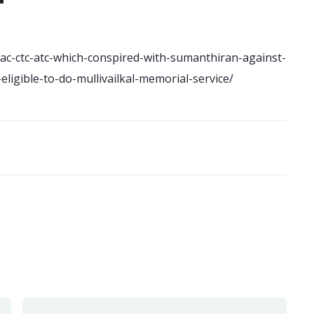
ac-ctc-atc-which-conspired-with-sumanthiran-against-
-eligible-to-do-mullivailkal-memorial-service/