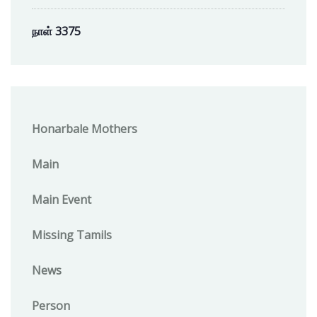
நாள் 3375
Honarbale Mothers
Main
Main Event
Missing Tamils
News
Person