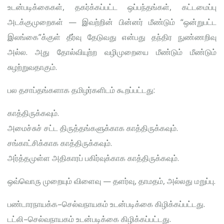
உடன்படிக்கைகள், தகர்க்கப்பட்ட ஒப்பந்தங்கள், கட்டமைப்பு
அடக்குமுறைகள் — இவற்றின் பின்னர் மீண்டும் “ஒன்றுபட்ட
இலங்கை”க்குள் தீர்வு தேடுவது என்பது தந்திர நுண்ணறிவு
அல்ல. அது தோல்வியுற்ற வழிமுறையை மீண்டும் மீண்டும்
சுழற்றுவதாகும்.
பல தசாப்தங்களாக தமிழர்களிடம் கூறப்பட்டது:
காத்திருக்கவும்.
அமைச்சுச் சட்ட திருத்தங்களுக்காக காத்திருக்கவும்.
சங்காட்சிக்காக காத்திருக்கவும்.
அர்த்தமுள்ள அதிகாரப் பகிர்வுக்காக காத்திருக்கவும்.
ஒவ்வொரு முறையும் விளைவு — தளர்வு, தாமதம், அல்லது மறுப்பு.
பண்டாரநாயக்க–செல்வநாயகம் உடன்படிக்கை கிழிக்கப்பட்டது.
டட்லி–செல்வநாயகம் உடன்படிக்கை கிழிக்கப்பட்டது.