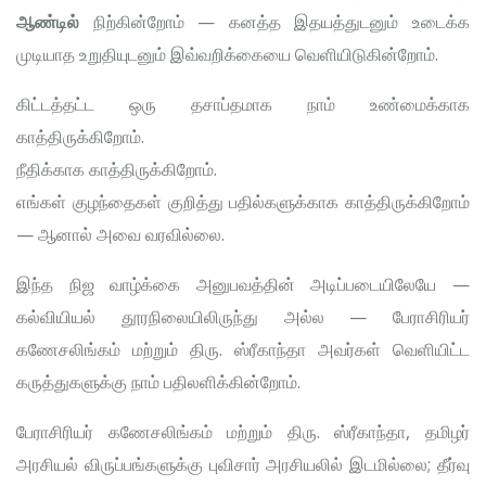
ஆண்டில்
நிற்கின்றோம் — கனத்த இதயத்துடனும் உடைக்க
முடியாத உறுதியுடனும் இவ்வறிக்கையை வெளியிடுகின்றோம்.
கிட்டத்தட்ட ஒரு தசாப்தமாக நாம் உண்மைக்காக
காத்திருக்கிறோம்.
நீதிக்காக காத்திருக்கிறோம்.
எங்கள் குழந்தைகள் குறித்து பதில்களுக்காக காத்திருக்கிறோம்
— ஆனால் அவை வரவில்லை.
இந்த நிஜ வாழ்க்கை அனுபவத்தின் அடிப்படையிலேயே —
கல்வியியல் தூரநிலையிலிருந்து அல்ல — பேராசிரியர்
கணேசலிங்கம் மற்றும் திரு. ஸ்ரீகாந்தா அவர்கள் வெளியிட்ட
கருத்துகளுக்கு நாம் பதிலளிக்கின்றோம்.
பேராசிரியர் கணேசலிங்கம் மற்றும் திரு. ஸ்ரீகாந்தா, தமிழர்
அரசியல் விருப்பங்களுக்கு புவிசார் அரசியலில் இடமில்லை; தீர்வு