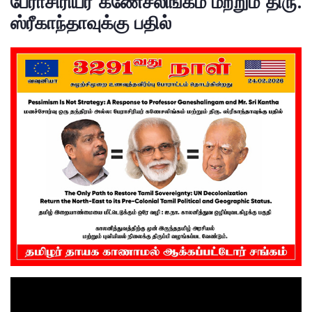
பேராசிரியர் கணேசலிங்கம் மற்றும் திரு.
ஸ்ரீகாந்தாவுக்கு பதில்