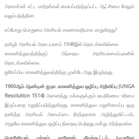
அமைச்சுச் சட்ட மாற்றங்கள் மையப்படுத்தப்பட்ட ஆட்சியை மேலும்
வலுப்படுத்தின.
எப்போது பொறுமை அரசியல் சரணாகதியாக மாறுகிறது?
தமிழர் அரசியல் அடையாளம் 1948இல் தொடங்கவில்லை.
காலனித்துவத்திற்குப் பிந்தைய அரசியலமைப்புகளில்
தொடங்கவில்லை.
ஐரோப்பிய காலனித்துவத்திற்கு முன்பே அது இருந்தது.
1960ஆம் ஆண்டின் ஐ.நா. காலனித்துவ ஒழிப்பு அறிவிப்பு (UNGA
Resolution 1514)
அனைத்து மக்களுக்கும் சுயநிர்ணய உரிமை
இருப்பதை உறுதிப்படுத்துகிறது. காலனித்துவ மறுசீரமைப்பு ஒரு
தனித்த அரசியல் அமைப்பை நிரந்தரமாக அழித்துவிட்டால்,
அதுவே காலனித்துவ ஒழிப்பு நிறைவு பெற்றது என்று அர்த்தமல்ல.
மொரீஷியஸ் மற்றும் சாகோஸ் தீவுக்கூட்டம் (டியாகோ