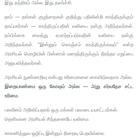
இது தந்திரம் அல்ல. இது தளர்ச்சி.
நாம் — தங்கள் குழந்தைகள் குறித்து பதிலின்றி காத்திருக்கும்
தாய்மார்கள் — காத்திருப்பதின் வலியை நன்கு அறிந்தவர்கள்.
நம்பிக்கை வைத்து ஏமாற்றப்படுவதின் வலியை நன்கு
அறிந்தவர்கள். “இன்னும் கொஞ்சம் காத்திருக்கவும்” என்ற
அரசியல் மொழியின் பின்னால் மறைந்திருக்கும் நிரந்தர மறுப்பை
அனுபவித்தவர்கள்.
அரசியல் நுண்ணறிவு என்பது உரிமைகளை கைவிடுவதாக அல்ல.
இறையாண்மை ஒரு கோஷம் அல்ல — அது சர்வதேச சட்ட
உரிமை.
பலவீனம் அறிவிப்பதால் ஒரு மக்கள் பலமடையமாட்டார்கள்.
தெளிவான அரசியல் சிந்தனையே வலிமை.
காலனித்துவ ஒழிப்பு இன்னும் நிறைவு பெறவில்லை.