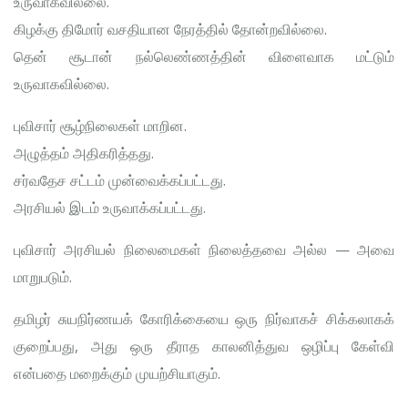
உருவாகவில்லை.
கிழக்கு திமோர் வசதியான நேரத்தில் தோன்றவில்லை.
தென் சூடான் நல்லெண்ணத்தின் விளைவாக மட்டும்
உருவாகவில்லை.
புவிசார் சூழ்நிலைகள் மாறின.
அழுத்தம் அதிகரித்தது.
சர்வதேச சட்டம் முன்வைக்கப்பட்டது.
அரசியல் இடம் உருவாக்கப்பட்டது.
புவிசார் அரசியல் நிலைமைகள் நிலைத்தவை அல்ல — அவை
மாறுபடும்.
தமிழர் சுயநிர்ணயக் கோரிக்கையை ஒரு நிர்வாகச் சிக்கலாகக்
குறைப்பது, அது ஒரு தீராத காலனித்துவ ஒழிப்பு கேள்வி
என்பதை மறைக்கும் முயற்சியாகும்.