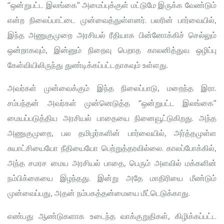
“ஒன்றுபட்ட இலங்கை” அமைப்புக்குள் மட்டுமே இருக்க வேண்டும்
என்ற நிலைப்பாட்டை முன்வைத்துள்ளனர். பலரின் பார்வையில்,
இந்த அணுகுமுறை அரசியல் ரீதியாக பின்னோக்கிச் செல்லும்
ஒன்றாகவும், இன்னும் நிறைவு பெறாத காலனித்துவ ஒழிப்பு
கேள்வியிலிருந்து துண்டிக்கப்பட்டதாகவும் உள்ளது.
அவர்கள் முன்வைக்கும் இந்த நிலைப்பாடு, மறைந்த இரா.
சம்பந்தன் அவர்கள் முன்னெடுத்த “ஒன்றுபட்ட இலங்கை”
மையப்படுத்திய அரசியல் பாதையை நினைவூட்டுகிறது. அந்த
அணுகுமுறை, பல தமிழர்களின் பார்வையில், அர்த்தமுள்ள
சுயாட்சியையோ நீதியையோ பெற்றுத்தரவில்லை. காலப்போக்கில்,
அந்த சமரச மைய அரசியல் பாதை, பெரும் அளவில் மக்களின்
நம்பிக்கையை இழந்தது. இன்று அதே மாதிரியை மீண்டும்
முன்வைப்பது, அதன் நம்பகத்தன்மையை மீட்டெடுக்காது.
எண்பது ஆண்டுகளாக உடைந்த வாக்குறுதிகள், கிழிக்கப்பட்ட