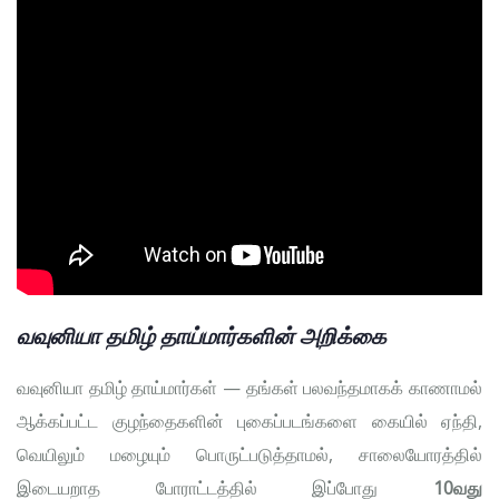
வவுனியா தமிழ் தாய்மார்களின் அறிக்கை
வவுனியா தமிழ் தாய்மார்கள் — தங்கள் பலவந்தமாகக் காணாமல்
ஆக்கப்பட்ட குழந்தைகளின் புகைப்படங்களை கையில் ஏந்தி,
வெயிலும் மழையும் பொருட்படுத்தாமல், சாலையோரத்தில்
இடையறாத போராட்டத்தில் இப்போது
10வது