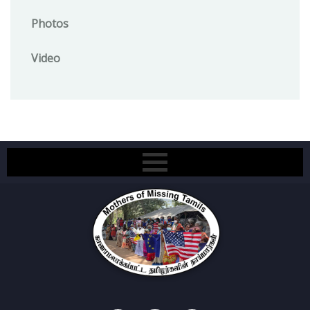
Photos
Video