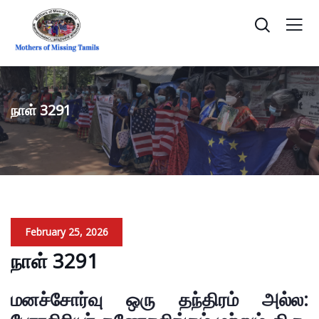
நாள் 3291
February 25, 2026
நாள் 3291
மனச்சோர்வு ஒரு தந்திரம் அல்ல: