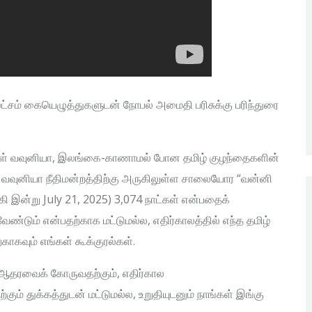
லட்சம் கையெழுத்துகளுடன் நோபல் அமைதி பரிசுக்கு பரிந்துரை
4 நாள் வவுனியா, இலங்கை-காணாமல் போன தமிழ் குழந்தைகளின்
ில் வவுனியா நீதிமன்றத்திற்கு அருகிலுள்ள சாலையோர “வன்னி
 இன்று July 21, 2025) 3,074 நாட்கள் என்பதைக்
ேண்டும் என்பதற்காக மட்டுமல்ல, எதிர்காலத்தில் எந்த தமிழ்
ாகவும் எங்கள் கூக்குரல்கள்.
 ஆதரவைக் கோருவதற்கும், எதிர்கால
ம் துக்கத்துடன் மட்டுமல்ல, உறுதியுடனும் நாங்கள் இங்கு