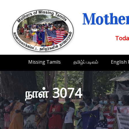
Mother
Toda
Missing Tamils
தமிழ்ப் படிவம்
English
நாள் 3074