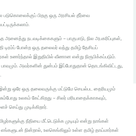
ூலை படுகொலைக்குப் பிறகு ஒரு அரசியல் தீர்வை
ட்டிருக்கலாம்.
்த அனைத்து நடவடிக்கைகளும் – பாகுபாடு, நில அபகரிப்புகள்,
ிரம்ப் போன்ற ஒரு தலைவர் வந்து தமிழ் தேசியப்
கள் உணர்ந்தால் இறுதியில் வீணான என்று நிரூபிக்கப்படும்.
ாவமும். அவர்களின் துன்பம் இப்போதுதான் தொடங்கிவிட்டது,
.
 இன்று ஒரே ஒரு தலைவருக்கு மட்டுமே செயல்பட தைரியமும்
சும்போது உலகம் கேட்கிறது – சிலர் மரியாதைக்காகவும்,
ச் செய்து முடிக்கிறார்.
ர்களுக்கு நீதியை மீட்டெடுக்க முடியும் என்று நாங்கள்
ங்களுடன் நின்றால், உலகெங்கிலும் உள்ள தமிழ் தாய்மார்கள்