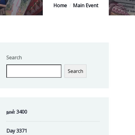
Home
Main Event
Search
Search
நாள் 3400
Day 3371