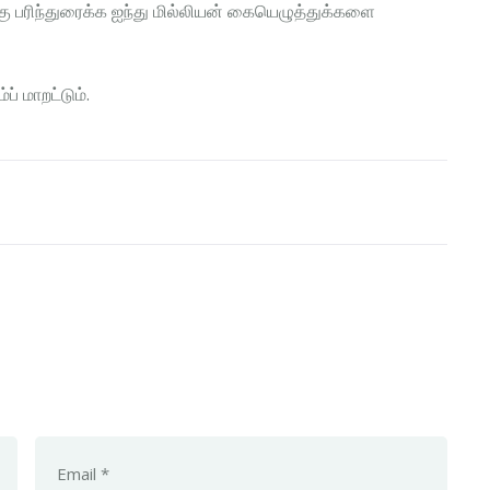
்கு பரிந்துரைக்க ஐந்து மில்லியன் கையெழுத்துக்களை
் மாறட்டும்.