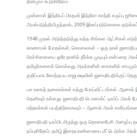
தினமும் கூடுகிறோம்.
முன்னாள் இந்தியப் பிரதமர் இந்திரா காந்தி கருப்பு ஜ
அமல்படுத்தியிருந்தால், 2009 இனப்படுகொலை தடுக்கப்ப
1948 முதல் அடுத்தடுத்து வந்த சிங்கள ஆட்சிகள் எடுத
காணாமல் போதல்கள், கொலைகள் – ஒரு நாள் ஜனாதிபதி ட
பிரச்சினையை ஒரே நாளில் தீர்க்க முடியும் என்பதை அவர்
தமிழர்களைக் கொல்வது அவர்களின் கைகளில் சாபமும் ப
குறிப்பாக கோத்தபய ராஜபக்ஷவின் ஜனாதிபதிக்குப் பிறகு
பல உலகத் தலைவர்கள் வந்து போய்விட்டார்கள். ஆனால்
தெளிவும் உள்ளது: ஜனாதிபதி டொனால்ட் டிரம்ப். அவர் பே
மற்றவர்கள் பயத்திற்காகவும் – ஆனால் அவர் காரியங்களை
ஜனாதிபதி டிரம்பிடமிருந்து ஒரு தொலைபேசி அழைப்பு தமிழ
நம்புகிறோம். தமிழ் இறையாண்மையை மீட்டெடுக்க அவர் எ