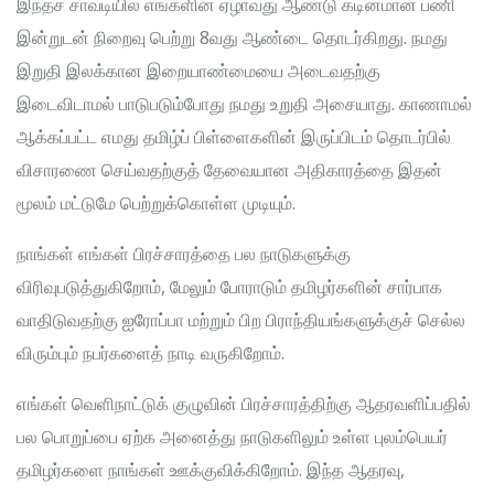
இந்தச் சாவடியில் எங்களின் ஏழாவது ஆண்டு கடினமான பணி
இன்றுடன் நிறைவு பெற்று 8வது ஆண்டை தொடர்கிறது. நமது
இறுதி இலக்கான இறையாண்மையை அடைவதற்கு
இடைவிடாமல் பாடுபடும்போது நமது உறுதி அசையாது. காணாமல்
ஆக்கப்பட்ட எமது தமிழ்ப் பிள்ளைகளின் இருப்பிடம் தொடர்பில்
விசாரணை செய்வதற்குத் தேவையான அதிகாரத்தை இதன்
மூலம் மட்டுமே பெற்றுக்கொள்ள முடியும்.
நாங்கள் எங்கள் பிரச்சாரத்தை பல நாடுகளுக்கு
விரிவுபடுத்துகிறோம், மேலும் போராடும் தமிழர்களின் சார்பாக
வாதிடுவதற்கு ஐரோப்பா மற்றும் பிற பிராந்தியங்களுக்குச் செல்ல
விரும்பும் நபர்களைத் நாடி வருகிறோம்.
எங்கள் வெளிநாட்டுக் குழுவின் பிரச்சாரத்திற்கு ஆதரவளிப்பதில்
பல பொறுப்பை ஏற்க அனைத்து நாடுகளிலும் உள்ள புலம்பெயர்
தமிழர்களை நாங்கள் ஊக்குவிக்கிறோம். இந்த ஆதரவு,