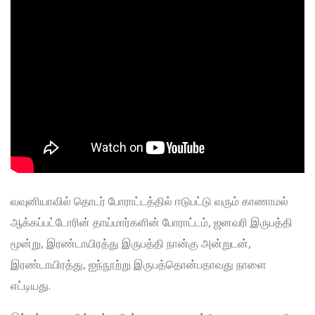
வவுனியாவில் தொடர் போராட்டத்தில் ஈடுபட்டு வரும் காணாமல்
ஆக்கப்பட்டோரின் தாய்மார்களின் போராட்டம், ஜனவரி இருபத்தி
மூன்று, இரண்டாயிரத்து இருபத்தி நான்கு அன்றுடன்,
இரண்டாயிரத்து, ஐந்நூற்று இருபத்தொன்பதாவது நாளை
எட்டியது.