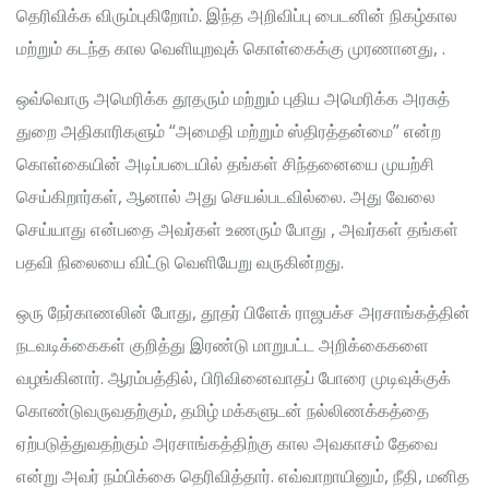
தெரிவிக்க விரும்புகிறோம். இந்த அறிவிப்பு பைடனின் நிகழ்கால
மற்றும் கடந்த கால வெளியுறவுக் கொள்கைக்கு முரணானது, .
ஒவ்வொரு அமெரிக்க தூதரும் மற்றும் புதிய அமெரிக்க அரசுத்
துறை அதிகாரிகளும் “அமைதி மற்றும் ஸ்திரத்தன்மை” என்ற
கொள்கையின் அடிப்படையில் தங்கள் சிந்தனையை முயற்சி
செய்கிறார்கள், ஆனால் அது செயல்படவில்லை. அது வேலை
செய்யாது என்பதை அவர்கள் உணரும் போது , அவர்கள் தங்கள்
பதவி நிலையை விட்டு வெளியேறு வருகின்றது.
ஒரு நேர்காணலின் போது, தூதர் பிளேக் ராஜபக்ச அரசாங்கத்தின்
நடவடிக்கைகள் குறித்து இரண்டு மாறுபட்ட அறிக்கைகளை
வழங்கினார். ஆரம்பத்தில், பிரிவினைவாதப் போரை முடிவுக்குக்
கொண்டுவருவதற்கும், தமிழ் மக்களுடன் நல்லிணக்கத்தை
ஏற்படுத்துவதற்கும் அரசாங்கத்திற்கு கால அவகாசம் தேவை
என்று அவர் நம்பிக்கை தெரிவித்தார். எவ்வாறாயினும், நீதி, மனித