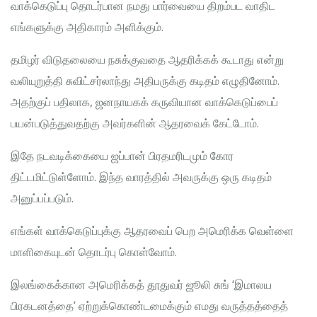
வாக்கெடுப்பு தொடர்பான நமது பார்வையை திறம்பட வாதிட
எங்களுக்கு அதிகாரம் அளிக்கும்.
தமிழர் விடுதலையை நசுக்குவதை ஆதரிக்கக் கூடாது என்று
வலியுறுத்தி சுவிட்சர்லாந்து அதிபருக்கு கடிதம் எழுதினோம்.
அதற்குப் பதிலாக, ஜனநாயகக் கருவியான வாக்கெடுப்பைப்
பயன்படுத்துவதற்கு அவர்களின் ஆதரவைக் கேட்டோம்.
இதே நடவடிக்கையை ஜப்பான் பிரதமரிடமும் கோர
திட்டமிட்டுள்ளோம். இந்த வாரத்தில் அவருக்கு ஒரு கடிதம்
அனுப்பப்படும்.
எங்கள் வாக்கெடுப்புக்கு ஆதரவைப் பெற அமெரிக்க வெள்ளை
மாளிகையுடன் தொடர்பு கொள்வோம்.
இலங்கைக்கான அமெரிக்கத் தூதுவர் ஜூலி சுங் ‘இமாலய
பிரகடனத்தை’ ஏற்றுக்கொண்டமைக்கும் எமது வருத்தத்தைத்