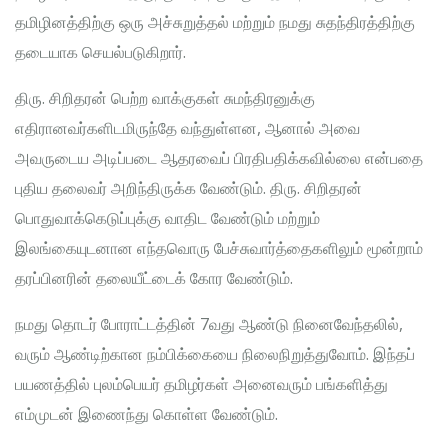
தமிழினத்திற்கு ஒரு அச்சுறுத்தல் மற்றும் நமது சுதந்திரத்திற்கு
தடையாக செயல்படுகிறார்.
திரு. சிறிதரன் பெற்ற வாக்குகள் சுமந்திரனுக்கு
எதிரானவர்களிடமிருந்தே வந்துள்ளன, ஆனால் அவை
அவருடைய அடிப்படை ஆதரவைப் பிரதிபதிக்கவில்லை என்பதை
புதிய தலைவர் அறிந்திருக்க வேண்டும். திரு. சிறிதரன்
பொதுவாக்கெடுப்புக்கு வாதிட வேண்டும் மற்றும்
இலங்கையுடனான எந்தவொரு பேச்சுவார்த்தைகளிலும் மூன்றாம்
தரப்பினரின் தலையீட்டைக் கோர வேண்டும்.
நமது தொடர் போராட்டத்தின் 7வது ஆண்டு நினைவேந்தலில்,
வரும் ஆண்டிற்கான நம்பிக்கையை நிலைநிறுத்துவோம். இந்தப்
பயணத்தில் புலம்பெயர் தமிழர்கள் அனைவரும் பங்களித்து
எம்முடன் இணைந்து கொள்ள வேண்டும்.