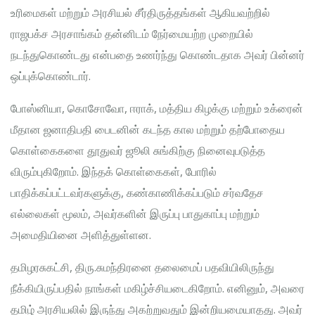
உரிமைகள் மற்றும் அரசியல் சீர்திருத்தங்கள் ஆகியவற்றில்
ராஜபக்ச அரசாங்கம் தன்னிடம் நேர்மையற்ற முறையில்
நடந்துகொண்டது என்பதை உணர்ந்து கொண்டதாக அவர் பின்னர்
ஒப்புக்கொண்டார்.
போஸ்னியா, கொசோவோ, ஈராக், மத்திய கிழக்கு மற்றும் உக்ரைன்
மீதான ஜனாதிபதி பைடனின் கடந்த கால மற்றும் தற்போதைய
கொள்கைகளை தூதுவர் ஜூலி சுங்கிற்கு நினைவுபடுத்த
விரும்புகிறோம். இந்தக் கொள்கைகள், போரில்
பாதிக்கப்பட்டவர்களுக்கு, கண்காணிக்கப்படும் சர்வதேச
எல்லைகள் மூலம், அவர்களின் இருப்பு பாதுகாப்பு மற்றும்
அமைதியினை அளித்துள்ளன.
தமிழரசுகட்சி, திரு.சுமந்திரனை தலைமைப் பதவியிலிருந்து
நீக்கியிருப்பதில் நாங்கள் மகிழ்ச்சியடைகிறோம். எனினும், அவரை
தமிழ் அரசியலில் இருந்து அகற்றுவதும் இன்றியமையாதது. அவர்