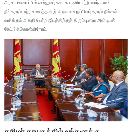
அரசியலமைப்பில் வல்லுனர்களாக பணியாற்றினார்களா?
நீங்களும் மற்ற உலகத்தமிழர் பேரவை உறுப்பினர்களும் நீங்கள்
வசிக்கும் அகதி பெற்ற இடத்திற்குத் திரும்புமாறு அன்புடன்
கேட்டுக்கொள்கிறோம்.
தமிழர் தாயகத்தில் உங்களுக்கு