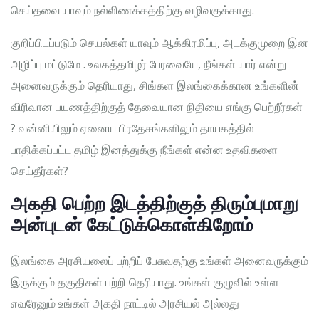
செய்தவை யாவும் நல்லிணக்கத்திற்கு வழிவகுக்காது.
குறிப்பிடப்படும் செயல்கள் யாவும் ஆக்கிரமிப்பு, அடக்குமுறை இன
அழிப்பு மட்டுமே . உலகத்தமிழர் பேரவையே, நீங்கள் யார் என்று
அனைவருக்கும் தெரியாது, சிங்கள இலங்கைக்கான உங்களின்
விரிவான பயணத்திற்குத் தேவையான நிதியை எங்கு பெற்றீர்கள்
? வன்னியிலும் ஏனைய பிரதேசங்களிலும் தாயகத்தில்
பாதிக்கப்பட்ட தமிழ் இனத்துக்கு நீங்கள் என்ன உதவிகளை
செய்தீர்கள்?
அகதி பெற்ற இடத்திற்குத் திரும்புமாறு
அன்புடன் கேட்டுக்கொள்கிறோம்
இலங்கை அரசியலைப் பற்றிப் பேசுவதற்கு உங்கள் அனைவருக்கும்
இருக்கும் தகுதிகள் பற்றி தெரியாது. உங்கள் குழுவில் உள்ள
எவரேனும் உங்கள் அகதி நாட்டில் அரசியல் அல்லது