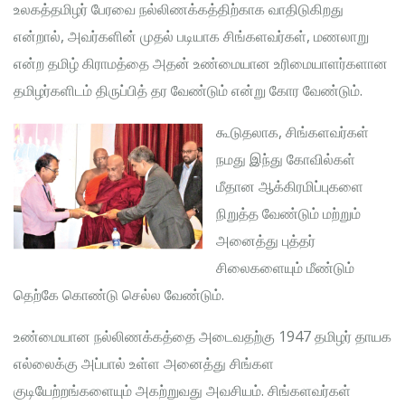
உலகத்தமிழர் பேரவை நல்லிணக்கத்திற்காக வாதிடுகிறது
என்றால், அவர்களின் முதல் படியாக சிங்களவர்கள், மணலாறு
என்ற தமிழ் கிராமத்தை அதன் உண்மையான உரிமையாளர்களான
தமிழர்களிடம் திருப்பித் தர வேண்டும் என்று கோர வேண்டும்.
கூடுதலாக, சிங்களவர்கள்
நமது இந்து கோவில்கள்
மீதான ஆக்கிரமிப்புகளை
நிறுத்த வேண்டும் மற்றும்
அனைத்து புத்தர்
சிலைகளையும் மீண்டும்
தெற்கே கொண்டு செல்ல வேண்டும்.
உண்மையான நல்லிணக்கத்தை அடைவதற்கு 1947 தமிழர் தாயக
எல்லைக்கு அப்பால் உள்ள அனைத்து சிங்கள
குடியேற்றங்களையும் அகற்றுவது அவசியம். சிங்களவர்கள்