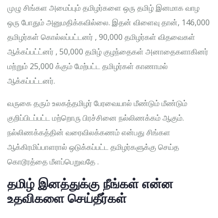
முழு சிங்கள அமைப்பும் தமிழர்களை ஒரு தமிழ் இனமாக வாழ
ஒரு போதும் அனுமதிக்கவில்லை. இதன் விளைவு தான், 146,000
தமிழர்கள் கொல்லப்பட்டனர் , 90,000 தமிழர்கள் விதவைகள்
ஆக்கப்பட்ட்னர் , 50,000 தமிழ் குழந்தைகள் அனாதைகளாகினர்
மற்றும் 25,000 க்கும் மேற்பட்ட தமிழர்கள் காணாமல்
ஆக்கப்பட்டனர்.
வருகை தரும் உலகத்தமிழர் பேரவையால் மீண்டும் மீண்டும்
குறிப்பிடப்பட்ட மற்றொரு பிரச்சினை நல்லிணக்கம் ஆகும்.
நல்லிணக்கத்தின் வரைவிலக்கணம் என்பது சிங்கள
ஆக்கிரமிப்பாளரால் ஒடுக்கப்பட்ட தமிழர்களுக்கு செய்த
கொடூரத்தை மீளப்பெறுவதே .
தமிழ் இனத்துக்கு நீங்கள் என்ன
உதவிகளை செய்தீர்கள்