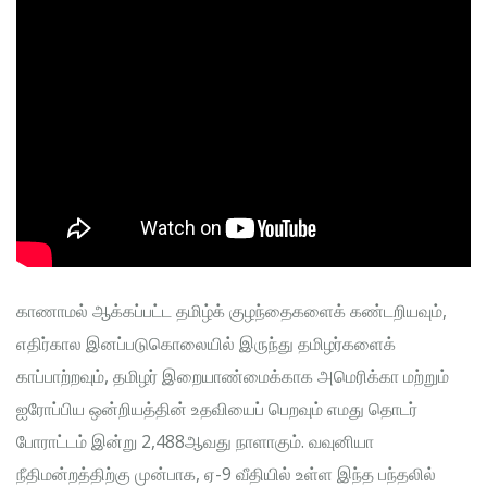
காணாமல் ஆக்கப்பட்ட தமிழ்க் குழந்தைகளைக் கண்டறியவும்,
எதிர்கால இனப்படுகொலையில் இருந்து தமிழர்களைக்
காப்பாற்றவும், தமிழர் இறையாண்மைக்காக அமெரிக்கா மற்றும்
ஐரோப்பிய ஒன்றியத்தின் உதவியைப் பெறவும் எமது தொடர்
போராட்டம் இன்று 2,488ஆவது நாளாகும். வவுனியா
நீதிமன்றத்திற்கு முன்பாக, ஏ-9 வீதியில் உள்ள இந்த பந்தலில்