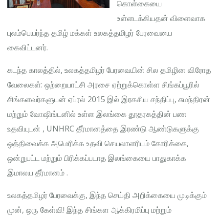
கொள்கையை
உள்ளடக்கியதன் விளைவாக
புலம்பெயர்ந்த தமிழ் மக்கள் உலகத்தமிழர் பேரவையை
கைவிட்டனர்.
கடந்த காலத்தில், உலகத்தமிழர் பேரவையின் சில தமிழின விரோத
வேலைகள்: ஒற்றையாட்சி அரசை ஏற்றுக்கொள்ள சிங்கப்பூரில்
சிங்களவர்களுடன் ஏப்ரல் 2015 இல் இரகசிய சந்திப்பு, சுமந்திரன்
மற்றும் வோஷிங்டனில் உள்ள இலங்கை தூதரகத்தின் பண
உதவியுடன் , UNHRC தீர்மானத்தை இரண்டு ஆண்டுகளுக்கு
ஒத்திவைக்க அமெரிக்க உதவி செயலாளரிடம் கோரிக்கை,
ஒன்றுபட்ட மற்றும் பிரிக்கப்படாத இலங்கையை பாதுகாக்க
இமாலய தீர்மானம் .
உலகத்தமிழர் பேரவைக்கு, இந்த செய்தி அறிக்கையை முடிக்கும்
முன், ஒரு கேள்வி! இந்த சிங்கள ஆக்கிரமிப்பு மற்றும்