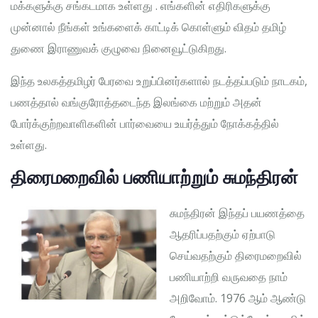
மக்களுக்கு சங்கடமாக உள்ளது . எங்களின் எதிரிகளுக்கு
முன்னால் நீங்கள் உங்களைக் காட்டிக் கொள்ளும் விதம் தமிழ்
துணை இராணுவக் குழுவை நினைவூட்டுகிறது.
இந்த உலகத்தமிழர் பேரவை உறுப்பினர்களால் நடத்தப்படும் நாடகம்,
பணத்தால் வங்குரோத்தடைந்த இலங்கை மற்றும் அதன்
போர்க்குற்றவாளிகளின் பார்வையை உயர்த்தும் நோக்கத்தில்
உள்ளது.
திரைமறைவில் பணியாற்றும் சுமந்திரன்
சுமந்திரன் இந்தப் பயணத்தை
ஆதரிப்பதற்கும் ஏற்பாடு
செய்வதற்கும் திரைமறைவில்
பணியாற்றி வருவதை நாம்
அறிவோம். 1976 ஆம் ஆண்டு