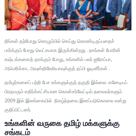
நீங்கள் தற்போது கொழும்பில் செய்து கொண்டிருப்பதைச்
பார்க்கும் போது வெட்கமாக இருக்கின்றது . நாங்கள் போரின்
கஷ்டங்களைத் தாங்கும் போது, உங்களில் பலர் ஐரோப்பா,
அமெரிக்கா, அவுஸ்திரேலியாவுக்குத் தப்பி ஓடினீர்கள் .
தமிழர்களைப் பற்றி பேச உங்களுக்குத் தகுதி இல்லை. கனேடியப்
பிரதமரும் எதிர்க்கட்சியான கொன்சர்வேட்டிவ் தலைவர்களும்
2009 இல் இலங்கையில் நிகழ்ந்தவை இனப்படுகொலை என்று
குறிப்பிட்டனர்.
உங்களின் வருகை தமிழ் மக்களுக்கு
சங்கடம்