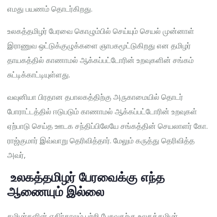
எமது பயணம் தொடர்கிறது.
உலகத்தமிழர் பேரவை கொழும்பில் செய்யும் செயல் முன்னாள்
இராணுவ ஒட்டுக்குழுக்களை ஞாபகமூட்டுகிறது என தமிழர்
தாயகத்தில் காணாமல் ஆக்கப்பட்டோரின் உறவுகளின் சங்கம்
சுட்டிக்காட்டியுள்ளது.
வவுனியா பிரதான தபாலகத்திற்கு அருகாமையில் தொடர்
போராட்டத்தில் ஈடுபடும் காணாமல் ஆக்கப்பட்டோரின் உறவுகள்
ஏற்பாடு செய்த ஊடக சந்திப்பிலேயே சங்கத்தின் செயலாளர் கோ.
ராஜ்குமார் இவ்வாறு தெரிவித்தார். மேலும் கருத்து தெரிவித்த
அவர்,
உலகத்தமிழர் பேரவைக்கு எந்த
ஆணையும் இல்லை
தமிழர்களின் எதிர்காலம் பற்றி பேசுவதற்கு உலகத்தமிழர்