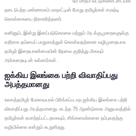
மே மாதம் வட்டுக்கோட்டையில்
நடைபெற்ற பண்ணாகம் மாநாட்டின் போது தமிழர்கள் சமஷ்டி
கொள்கையை நிராகரித்தனர்.
எனினும், இன்று இனப்படுகொலை மற்றும் அடக்குமுறைகளுக்கு
எதிராக தம்மைப் பாதுகாத்துக் கொள்வதற்கான வழிமுறையாக
தமிழர் இறையாண்மையின் தேவை குறித்து மிகவும்
அக்கறையுடன் உள்ளார்கள் .
ஐக்கிய இலங்கை பற்றி விவாதிப்பது
அபத்தமானது
உலகத்தமிழர் பேரவையால் பிரிக்கப்படாத ஐக்கிய இலங்கை பற்றி
விவாதிப்பது அபத்தமானது. கடந்த 75 ஆண்டுகால அனுபவத்தில்
தமிழர்கள் ஏமாற்றப்பட்டதாகவும், சிங்களவர்களை நம்புவதற்கு
வழியில்லை என்றும் கூறுகிறது.