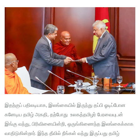
இதற்குப் பதிலடியாக, இலங்கையில் இருந்து தப்பி ஓடிப்போன
கனேடிய தமிழ் அகதி, தற்போது உலகத்தமிழர் பேரவையுடன்
இங்கு வந்து, பிரிவினையின்றி, ஒருங்கிணைந்த இலங்கைக்காக
வாதிடுகின்றார். இந்த தீவில் நீங்கள் வந்து இருப்பது தமிழ்