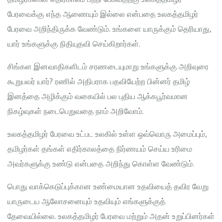
பேரவைக்கு எந்த ஆணையும் இல்லை என்பதை உலகத்தமிழர்
பேரவை அறிந்திருக்க வேண்டும். உங்களை யாருக்கும் தெரியாது,
யார் உங்களுக்கு நிதியுதவி செய்கிறார்கள்.
சிங்கள இனவாதிகளிடம் சரணடையுமாறு உங்களுக்கு அறிவுரை
கூறுபவர் யார்? ரணில் அதிபராக பதவியேற்ற பின்னர் தமிழ்
இனத்தை அழிக்கும் வகையில் பல புதிய ஆக்கபூர்வமான
நிகழ்வுகள் நடைபெறுவதை நாம் அறிவோம்.
உலகத்தமிழர் பேரவை உட்பட உலகில் உள்ள ஒவ்வொரு அமைப்பும்,
தமிழர்கள் தங்கள் எதிர்காலத்தை நிர்ணயம் செய்ய உரிமை
அவர்களுக்கு உண்டு என்பதை அறிந்து கொள்ள வேண்டும்.
பொது வாக்கெடுப்புக்கான உண்மையான உதவியைத் தவிர வேறு
யாருடைய ஆலோசனையும் உதவியும் எங்களுக்குத்
தேவையில்லை. உலகத்தமிழர் பேரவை மற்றும் அதன் உறுப்பினர்கள்