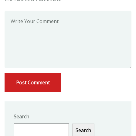
Search
Search