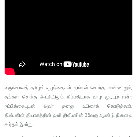
வருங்காலத் தமிழ்க் குழந்தைகள் தங்கள் சொந்த மண்ணிலும்,
தங்கள் சொந்த ஆட்சியிலும் நிம்மதியாக வாழ முடியும் என்ற
நம்பிக்கையுடன் அவர் தனது உயிரைக் கொடுத்தார்,
திலீபனின் தியாகத்தின் ஒளி திலீபனின் 36வது ஆண்டு நினைவு
கூர்தல் இன்று.