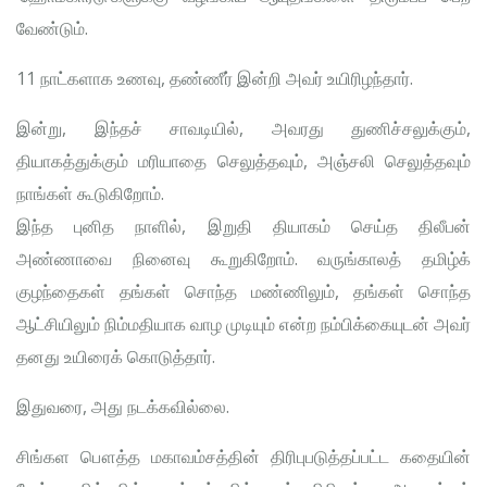
வேண்டும்.
11 நாட்களாக உணவு, தண்ணீர் இன்றி அவர் உயிரிழந்தார்.
இன்று, இந்தச் சாவடியில், அவரது துணிச்சலுக்கும்,
தியாகத்துக்கும் மரியாதை செலுத்தவும், அஞ்சலி செலுத்தவும்
நாங்கள் கூடுகிறோம்.
இந்த புனித நாளில், இறுதி தியாகம் செய்த திலீபன்
அண்ணாவை நினைவு கூறுகிறோம். வருங்காலத் தமிழ்க்
குழந்தைகள் தங்கள் சொந்த மண்ணிலும், தங்கள் சொந்த
ஆட்சியிலும் நிம்மதியாக வாழ முடியும் என்ற நம்பிக்கையுடன் அவர்
தனது உயிரைக் கொடுத்தார்.
இதுவரை, அது நடக்கவில்லை.
சிங்கள பௌத்த மகாவம்சத்தின் திரிபுபடுத்தப்பட்ட கதையின்