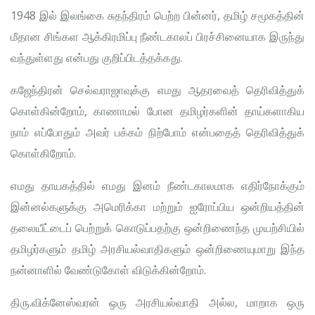
1948 இல் இலங்கை சுதந்திரம் பெற்ற பின்னர், தமிழ் சமூகத்தின்
மீதான சிங்கள ஆக்கிரமிப்பு நீண்டகாலப் பிரச்சினையாக இருந்து
வந்துள்ளது என்பது குறிப்பிடத்தக்கது.
கஜேந்திரன் செல்வராஜாவுக்கு எமது ஆதரவைத் தெரிவித்துக்
கொள்கின்றோம், காணாமல் போன தமிழர்களின் தாய்களாகிய
நாம் எப்போதும் அவர் பக்கம் நிற்போம் என்பதைத் தெரிவித்துக்
கொள்கிறோம்.
எமது தாயகத்தில் எமது இனம் நீண்டகாலமாக எதிர்நோக்கும்
இன்னல்களுக்கு அமெரிக்கா மற்றும் ஐரோப்பிய ஒன்றியத்தின்
தலையீட்டைப் பெற்றுக் கொடுப்பதற்கு ஒன்றிணைந்த முயற்சியில்
தமிழர்களும் தமிழ் அரசியல்வாதிகளும் ஒன்றிணையுமாறு இந்த
நன்னாளில் வேண்டுகோள் விடுக்கின்றோம்.
திரு.விக்னேஸ்வரன் ஒரு அரசியல்வாதி அல்ல, மாறாக ஒரு