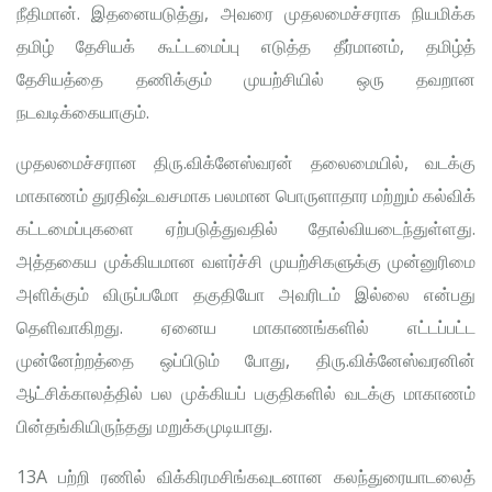
நீதிமான். இதனையடுத்து, அவரை முதலமைச்சராக நியமிக்க
தமிழ் தேசியக் கூட்டமைப்பு எடுத்த தீர்மானம், தமிழ்த்
தேசியத்தை தணிக்கும் முயற்சியில் ஒரு தவறான
நடவடிக்கையாகும்.
முதலமைச்சரான திரு.விக்னேஸ்வரன் தலைமையில், வடக்கு
மாகாணம் துரதிஷ்டவசமாக பலமான பொருளாதார மற்றும் கல்விக்
கட்டமைப்புகளை ஏற்படுத்துவதில் தோல்வியடைந்துள்ளது.
அத்தகைய முக்கியமான வளர்ச்சி முயற்சிகளுக்கு முன்னுரிமை
அளிக்கும் விருப்பமோ தகுதியோ அவரிடம் இல்லை என்பது
தெளிவாகிறது. ஏனைய மாகாணங்களில் எட்டப்பட்ட
முன்னேற்றத்தை ஒப்பிடும் போது, திரு.விக்னேஸ்வரனின்
ஆட்சிக்காலத்தில் பல முக்கியப் பகுதிகளில் வடக்கு மாகாணம்
பின்தங்கியிருந்தது மறுக்கமுடியாது.
13A பற்றி ரணில் விக்கிரமசிங்கவுடனான கலந்துரையாடலைத்