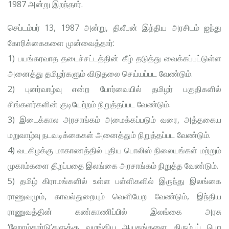
1987 அன்று இறந்தார்.
செப்டம்பர் 13, 1987 அன்று, திலீபன் இந்திய அரசிடம் ஐந்து
கோரிக்கைகளை முன்வைத்தார்:
1) பயங்கரவாத தடைச்சட்டத்தின் கீழ் தடுத்து வைக்கப்பட்டுள்ள
அனைத்து தமிழர்களும் விடுதலை செய்யப்பட வேண்டும்.
2) புனர்வாழ்வு என்ற போர்வையில் தமிழர் பகுதிகளில்
சிங்களர்களின் குடியேற்றம் நிறுத்தப்பட வேண்டும்.
3) இடைக்கால அரசாங்கம் அமைக்கப்படும் வரை, அத்தகைய
மறுவாழ்வு நடவடிக்கைகள் அனைத்தும் நிறுத்தப்பட வேண்டும்.
4) வடகிழக்கு மாகாணத்தில் புதிய பொலிஸ் நிலையங்கள் மற்றும்
முகாம்களை திறப்பதை இலங்கை அரசாங்கம் நிறுத்த வேண்டும்.
5) தமிழ் கிராமங்களில் உள்ள பள்ளிகளில் இருந்து இலங்கை
ராணுவமும், காவல்துறையும் வெளியேற வேண்டும், இந்திய
ராணுவத்தின் கண்காணிப்பில் இலங்கை அரசு
‘ஹோம்கார்டு’களுக்கு வழங்கிய ஆயுதங்களை திரும்பப் பெற