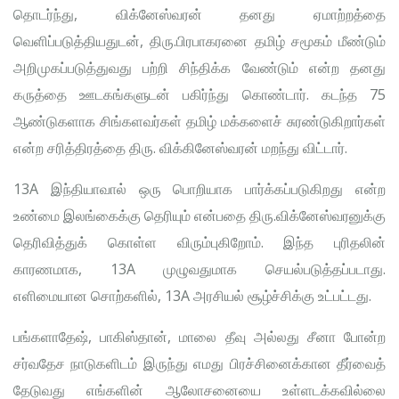
தொடர்ந்து, விக்னேஸ்வரன் தனது ஏமாற்றத்தை
வெளிப்படுத்தியதுடன், திரு.பிரபாகரனை தமிழ் சமூகம் மீண்டும்
அறிமுகப்படுத்துவது பற்றி சிந்திக்க வேண்டும் என்ற தனது
கருத்தை ஊடகங்களுடன் பகிர்ந்து கொண்டார். கடந்த 75
ஆண்டுகளாக சிங்களவர்கள் தமிழ் மக்களைச் சுரண்டுகிறார்கள்
என்ற சரித்திரத்தை திரு. விக்கினேஸ்வரன் மறந்து விட்டார்.
13A இந்தியாவால் ஒரு பொறியாக பார்க்கப்படுகிறது என்ற
உண்மை இலங்கைக்கு தெரியும் என்பதை திரு.விக்னேஸ்வரனுக்கு
தெரிவித்துக் கொள்ள விரும்புகிறோம். இந்த புரிதலின்
காரணமாக, 13A முழுவதுமாக செயல்படுத்தப்படாது.
எளிமையான சொற்களில், 13A அரசியல் சூழ்ச்சிக்கு உட்பட்டது.
பங்களாதேஷ், பாகிஸ்தான், மாலை தீவு அல்லது சீனா போன்ற
சர்வதேச நாடுகளிடம் இருந்து எமது பிரச்சினைக்கான தீர்வைத்
தேடுவது எங்களின் ஆலோசனையை உள்ளடக்கவில்லை