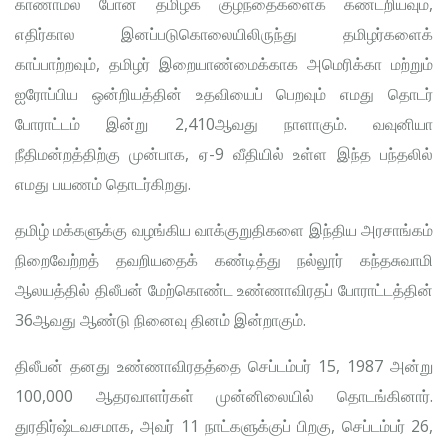
காணாமல் போன தமிழ்க் குழந்தைகளைக் கண்டறியவும்,
எதிர்கால இனப்படுகொலையிலிருந்து தமிழர்களைக்
காப்பாற்றவும், தமிழர் இறையாண்மைக்காக அமெரிக்கா மற்றும்
ஐரோப்பிய ஒன்றியத்தின் உதவியைப் பெறவும் எமது தொடர்
போராட்டம் இன்று 2,410ஆவது நாளாகும். வவுனியா
நீதிமன்றத்திற்கு முன்பாக, ஏ-9 வீதியில் உள்ள இந்த பந்தலில்
எமது பயணம் தொடர்கிறது.
தமிழ் மக்களுக்கு வழங்கிய வாக்குறுதிகளை இந்திய அரசாங்கம்
நிறைவேற்றத் தவறியதைக் கண்டித்து நல்லூர் கந்தசுவாமி
ஆலயத்தில் திலீபன் மேற்கொண்ட உண்ணாவிரதப் போராட்டத்தின்
36ஆவது ஆண்டு நினைவு தினம் இன்றாகும்.
திலீபன் தனது உண்ணாவிரதத்தை செப்டம்பர் 15, 1987 அன்று
100,000 ஆதரவாளர்கள் முன்னிலையில் தொடங்கினார்.
துரதிர்ஷ்டவசமாக, அவர் 11 நாட்களுக்குப் பிறகு, செப்டம்பர் 26,