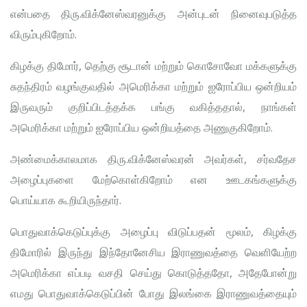
என்பதை திரு.விக்னேஸ்வரனுக்கு அன்புடன் நினைவுபடுத்த
விரும்புகிறோம்.
கிழக்கு திமோர், தெற்கு சூடான் மற்றும் கொசோவோ மக்களுக்கு
சுதந்திரம் வழங்குவதில் அமெரிக்கா மற்றும் ஐரோப்பிய ஒன்றியம்
இருவரும் குறிப்பிடத்தக்க பங்கு வகித்ததால், நாங்கள்
அமெரிக்கா மற்றும் ஐரோப்பிய ஒன்றியத்தை அணுகுகிறோம்.
அண்மைக்காலமாக திரு.விக்னேஸ்வரன் அவர்கள், சர்வதேச
அழைப்புகளை மேற்கொள்கிறோம் என ஊடகங்களுக்கு
பொய்யாக கூறியிருந்தார்.
பொதுவாக்கெடுப்புக்கு அழைப்பு விடுப்பதன் மூலம், கிழக்கு
திமோரில் இருந்து இந்தோனேசிய இராணுவத்தை வெளியேற்ற
அமெரிக்கா எப்படி வசதி செய்து கொடுத்ததோ, அதேபோன்று
எமது பொதுவாக்கெடுப்பின் போது இலங்கை இராணுவத்தையும்