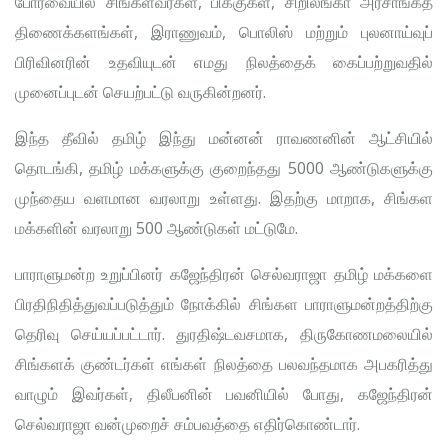
போர்வையில் சிங்களவர்கள், பிக்குகள், சிறிலங்கா அரசாங்கத்
திணைக்களங்கள், இராணுவம், பொலிஸ் மற்றும் புலனாய்வுப்
பிரிவினரின் உதவியுடன் எமது நிலத்தைக் கைப்பற்றுவதில்
முனைப்புடன் செயற்பட்டு வருகின்றனர்.
இந்த தீவில் தமிழ் இந்து மன்னன் ராவணனின் ஆட்சியில்
தொடங்கி, தமிழ் மக்களுக்கு குறைந்தது 5000 ஆண்டுகளுக்கு
முந்தைய வளமான வரலாறு உள்ளது. இதற்கு மாறாக, சிங்கள
மக்களின் வரலாறு 500 ஆண்டுகள் மட்டுமே.
பாராளுமன்ற உறுப்பினர் கஜேந்திரன் செல்வராஜா தமிழ் மக்களை
பிரதிநிதித்துவப்படுத்தும் நோக்கில் சிங்கள பாராளுமன்றத்திற்கு
தெரிவு செய்யப்பட்டார். துரதிஷ்டவசமாக, திருகோணமலையில்
சிங்களக் குண்டர்கள் எங்கள் நிலத்தை பலவந்தமாக அபகரித்து
வாழும் இவர்கள், திலீபனின் பவனியில் போது, கஜேந்திரன்
செல்வராஜா வன்முறைச் சம்பவத்தை எதிர்கொண்டார்.