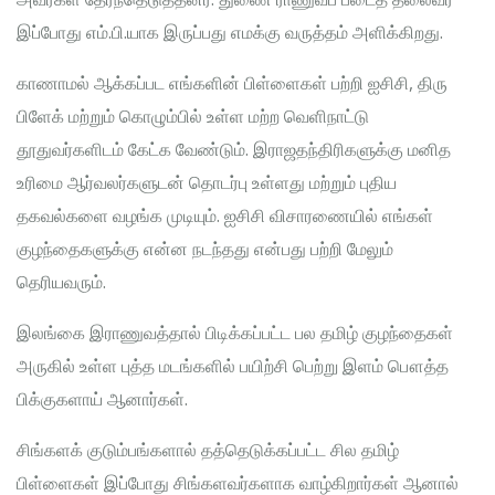
இப்போது எம்.பி.யாக இருப்பது எமக்கு வருத்தம் அளிக்கிறது.
காணாமல் ஆக்கப்பட எங்களின் பிள்ளைகள் பற்றி ஐசிசி, திரு
பிளேக் மற்றும் கொழும்பில் உள்ள மற்ற வெளிநாட்டு
தூதுவர்களிடம் கேட்க வேண்டும். இராஜதந்திரிகளுக்கு மனித
உரிமை ஆர்வலர்களுடன் தொடர்பு உள்ளது மற்றும் புதிய
தகவல்களை வழங்க முடியும். ஐசிசி விசாரணையில் எங்கள்
குழந்தைகளுக்கு என்ன நடந்தது என்பது பற்றி மேலும்
தெரியவரும்.
இலங்கை இராணுவத்தால் பிடிக்கப்பட்ட பல தமிழ் குழந்தைகள்
அருகில் உள்ள புத்த மடங்களில் பயிற்சி பெற்று இளம் பௌத்த
பிக்குகளாய் ஆனார்கள்.
சிங்களக் குடும்பங்களால் தத்தெடுக்கப்பட்ட சில தமிழ்
பிள்ளைகள் இப்போது சிங்களவர்களாக வாழ்கிறார்கள் ஆனால்