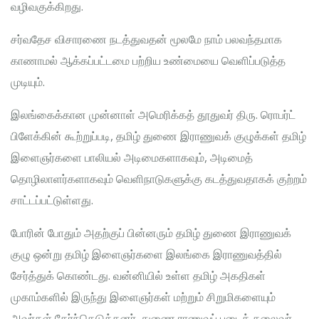
வழிவகுக்கிறது.
சர்வதேச விசாரணை நடத்துவதன் மூலமே நாம் பலவந்தமாக
காணாமல் ஆக்கப்பட்டமை பற்றிய உண்மையை வெளிப்படுத்த
முடியும்.
இலங்கைக்கான முன்னாள் அமெரிக்கத் தூதுவர் திரு. ரொபர்ட்
பிளேக்கின் கூற்றுப்படி, தமிழ் துணை இராணுவக் குழுக்கள் தமிழ்
இளைஞர்களை பாலியல் அடிமைகளாகவும், அடிமைத்
தொழிலாளர்களாகவும் வெளிநாடுகளுக்கு கடத்துவதாகக் குற்றம்
சாட்டப்பட்டுள்ளது.
போரின் போதும் அதற்குப் பின்னரும் தமிழ் துணை இராணுவக்
குழு ஒன்று தமிழ் இளைஞர்களை இலங்கை இராணுவத்தில்
சேர்த்துக் கொண்டது. வன்னியில் உள்ள தமிழ் அகதிகள்
முகாம்களில் இருந்து இளைஞர்கள் மற்றும் சிறுமிகளையும்
அவர்கள் தேர்ந்தெடுத்தனர். துணை ராணுவப் படைத் தலைவர்