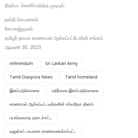
திறம்பட வெளிப்படுத்த முடியும்.
நன்றி செயலாளர்
கோ.ராஜ்குமார்
தமிழர் தாயக காணாமல் ஆக்கப்பட்டோரின் சங்கம்.
ஆவணி 30, 2023
referendum
Sri Lankan Army
Tamil Diaspora News
Tamil homeland
இனப்படுகொலை
எதிர்கால இனப்படுகொலை
காணாமல் ஆக்கப்பட்டவர்களின் சர்வதேச தினம்
பயங்கரவாத தடைச்சட்ட
வலுக்கட்டாயமாக காணாமலாக்கப்பட்ட