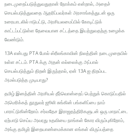
நடைமுறைப்படுத்துவதுதான் நோக்கம் என்றால், அதைச்
செயல்படுத்துவதை ஆதரிப்பவர்கள் அரசாங்கத்துடன் ஒரு
உரையாடலில் ஈடுபட்டு, அரசியலமைப்பில் கோடிட்டுக்
காட்டப்பட்டுள்ள தேவையான சட்டத்தை இயற்றுவதற்கு உழைக்க
வேண்டும்.
13A என்பது PTA போல் ஸ்ரீலங்காவின் நிலத்தின் நடைமுறையில்
உள்ள சட்டம். PTA க்கு அதன் எல்லைக்கு அப்பால்
செயல்படுத்தும் திறன் இருந்தால், ஏன் 13A ஐ திறம்பட
அமல்படுத்த முடியாது?
தமிழ் இனத்தின் அரசியல் தீர்வொன்றைப் பெற்றுக் கொடுப்பதில்
அமெரிக்கத் தூதுவர் ஜூலி சுங்கின் பங்களிப்பை நாம்
பாராட்டுகின்றோம். சர்வதேச இராஜதந்திரிகளுடன் ஒரு மாநாட்டை
ஏற்பாடு செய்ய அவரது உதவியை நாங்கள் கோர விரும்புகிறோம்,
அங்கு தமிழர் இறையாண்மைக்கான எங்கள் விருப்பத்தை