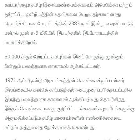
காப்பாற்றவும் தமிழ் இறையாண்மைக்காகவும் அமெரிக்கா மற்றும்
ஐரோப்பிய ஒன்றியத்தின் உதவிகளை பெறுவதற்கான எமது
தொடர்ச்சியான போராட்டத்தின் 2383 நாள் இன்று. வவுனியா நீதி
மன்றல் முன் எ-9 வீதியில் இப் பந்தலில் இப்போராடடத்தில்
பயணிக்கிறோம்.
30,000 க்கும் மேற்பட்ட தமிழர்கள் இனப் போருக்கு முன்னும்,
பின்னும் பலவந்தமாக காணாமல் ஆக்கப்பட்டனர்.
1971 ஆம் ஆண்டு அரசாங்கத்தின் கொள்கைக்குப் பின்னர்
இலங்கையில் கல்வித் தரப்படுத்தல் நடைமுறைப்படுத்தப்பட்டதில்
இருந்து பலவந்தமாக காணாமல் ஆக்கப்படுவது தொடர்கிறது.
இந்தக் கொள்கையானது குறிப்பிட்ட பல்கலைக்கழக பீடங்களுக்கு
அனுமதிக்கப்படும் தமிழ் மாணவர்களின் எண்ணிக்கையை
மட்டுப்படுத்துவதை நோக்கமாகக் கொண்டது.