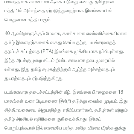
பலவந்தமாக காணாமல் ஆக்கப்படுவது என்பது தமிழர்கள்
மத்தியில் அச்சத்தை ஏற்படுத்துவதற்காக இலங்கையின்
பொதுவான உத்தியாகும்.
40 ஆண்டுகளுக்கும் மேலாக, கணிசமான எண்ணிக்கையிலான
தமிழ் இளைஞர்களைக் கைது செய்வதற்கு, பயங்கரவாதத்
தடுப்புச் சட்டத்தை (PTA) இலங்கை முக்கியமாக நம்பியுள்ளது.
இந்த அடக்குமுறை சட்டம் நீண்ட காலமாக நடைமுறையில்
உள்ளது, இது தமிழ் சமூகத்திற்குள் ஆழ்ந்த அச்சத்தையும்
துயரத்தையும் ஏற்படுத்துகிறது.
பயங்கரவாத தடைச்சட்டத்தின் கீழ், இலங்கை பிரஜைகளை 18
மாதங்கள் வரை பிடியாணை இன்றி தடுத்து வைக்க முடியும். இது
சித்திரவதையை அனுமதித்து எதிர்ப்பாளர்கள், தமிழர்கள் மற்றும்
தமிழ் அரசியல் எதிரிகளை குறிவைக்கிறது. இந்தப்
பொறுப்புக்கூறல் இல்லாமையே பரந்த மனித உரிமை மீறல்களுக்கு