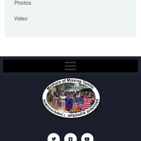
Photos
Video