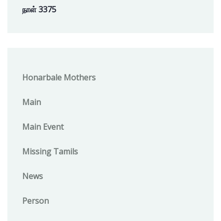
நாள் 3375
Honarbale Mothers
Main
Main Event
Missing Tamils
News
Person