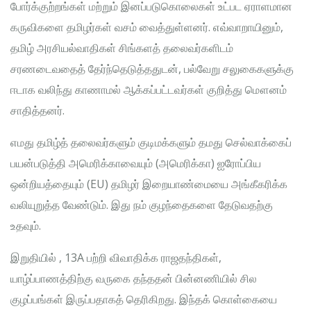
போர்க்குற்றங்கள் மற்றும் இனப்படுகொலைகள் உட்பட ஏராளமான
கருவிகளை தமிழர்கள் வசம் வைத்துள்ளனர். எவ்வாறாயினும்,
தமிழ் அரசியல்வாதிகள் சிங்களத் தலைவர்களிடம்
சரணடைவதைத் தேர்ந்தெடுத்ததுடன், பல்வேறு சலுகைகளுக்கு
ஈடாக வலிந்து காணாமல் ஆக்கப்பட்டவர்கள் குறித்து மௌனம்
சாதித்தனர்.
எமது தமிழ்த் தலைவர்களும் குடிமக்களும் தமது செல்வாக்கைப்
பயன்படுத்தி அமெரிக்காவையும் (அமெரிக்கா) ஐரோப்பிய
ஒன்றியத்தையும் (EU) தமிழர் இறையாண்மையை அங்கீகரிக்க
வலியுறுத்த வேண்டும். இது நம் குழந்தைகளை தேடுவதற்கு
உதவும்.
இறுதியில் , 13A பற்றி விவாதிக்க ராஜதந்திகள்,
யாழ்ப்பாணத்திற்கு வருகை தந்ததன் பின்னணியில் சில
குழப்பங்கள் இருப்பதாகத் தெரிகிறது. இந்தக் கொள்கையை