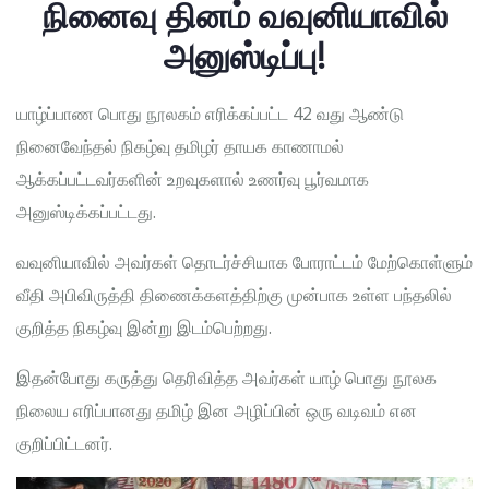
நினைவு தினம் வவுனியாவில்
அனுஸ்டிப்பு!
யாழ்ப்பாண பொது நூலகம் எரிக்கப்பட்ட 42 வது ஆண்டு
நினைவேந்தல் நிகழ்வு தமிழர் தாயக காணாமல்
ஆக்கப்பட்டவர்களின் உறவுகளால் உணர்வு பூர்வமாக
அனுஸ்டிக்கப்பட்டது.
வவுனியாவில் அவர்கள் தொடர்ச்சியாக போராட்டம் மேற்கொள்ளும்
வீதி அபிவிருத்தி திணைக்களத்திற்கு முன்பாக உள்ள பந்தலில்
குறித்த நிகழ்வு இன்று இடம்பெற்றது.
இதன்போது கருத்து தெரிவித்த அவர்கள் யாழ் பொது நூலக
நிலைய எரிப்பானது தமிழ் இன அழிப்பின் ஒரு வடிவம் என
குறிப்பிட்டனர்.