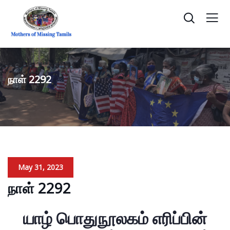
நாள் 2292
May 31, 2023
நாள் 2292
யாழ் பொதுநூலகம் எரிப்பின்