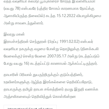
வந்த வவுனியா கல்மடு பூம்புகாரைச் சேர்ந்த இ.வள்ளியம்மா
(வயது 78) என்பவரே (புத்திர சோகம் காரணமாக நோய்க்கு
ஆளாகியிருந்த நிலையில்) கடந்த 15.12.2022 வியாழக்கிழமை
அன்று சாவடைந்துள்ளார்.
இவரது மகன்
இராமச்சந்திரன் செந்தூரன் (பிறப்பு: 1991.02.02) என்பவர்
வவுனியா நகருக்கு வழமை போன்று தொழிலுக்கு (தினக்கூலி
வேலைக்கு) சென்ற வேளை 2007.05.17 அன்று (கடத்தப்படும்
போது வயது 16) கடத்தப்பட்டு காணாமல் ஆக்கப்பட்டிருந்தார்.
தாயாரின் பிரிவால் துயருற்றிருக்கும் குடும்பத்தினர்,
உறவினர்களுக்கு ஆழ்ந்த இரங்கல்களை தெரிவிப்பதோடு,
தாயாருக்கு தமிழர் தாயக சங்கத்தினர் தமது இறுதி வணக்க
அஞ்சலிகளையும் தெரிவித்துக் கொள்கின்றன