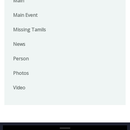
Main
Main Event
Missing Tamils
News
Person
Photos
Video