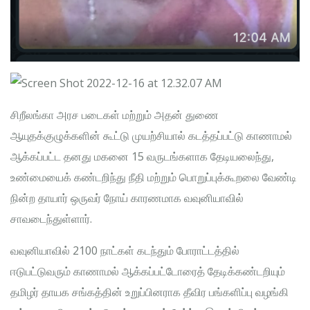
சிறீலங்கா அரச படைகள் மற்றும் அதன் துணை
ஆயுதக்குழுக்களின் கூட்டு முயற்சியால் கடத்தப்பட்டு காணாமல்
ஆக்கப்பட்ட தனது மகனை 15 வருடங்களாக தேடியலைந்து,
உண்மையைக் கண்டறிந்து நீதி மற்றும் பொறுப்புக்கூறலை வேண்டி
நின்ற தாயார் ஒருவர் நோய் காரணமாக வவுனியாவில்
சாவடைந்துள்ளார்.
வவுனியாவில் 2100 நாட்கள் கடந்தும் போராட்டத்தில்
ஈடுபட்டுவரும் காணாமல் ஆக்கப்பட்டோரைத் தேடிக்கண்டறியும்
தமிழர் தாயக சங்கத்தின் உறுப்பினராக தீவிர பங்களிப்பு வழங்கி