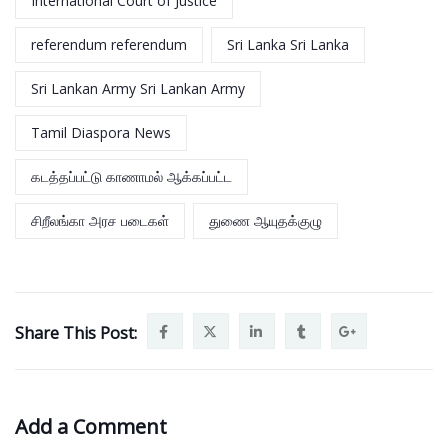
International Court of Justice
referendum referendum
Sri Lanka Sri Lanka
Sri Lankan Army Sri Lankan Army
Tamil Diaspora News
கடத்தப்பட்டு காணாமல் ஆக்கப்பட்ட
சிறீலங்கா அரச படைகள்
துணை ஆயுதக்குழு
Share This Post:
Add a Comment