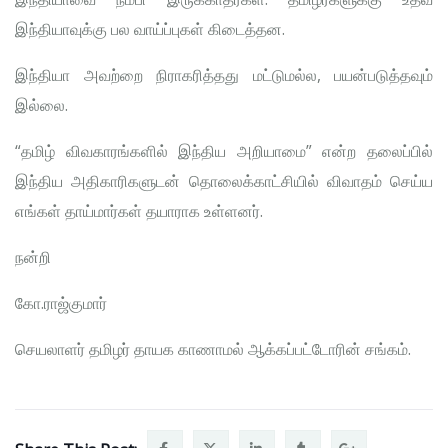
இந்தியாவுக்கு பல வாய்ப்புகள் கிடைத்தன.
இந்தியா அவற்றை நிராகரித்தது மட்டுமல்ல, பயன்படுத்தவும்
இல்லை.
“தமிழ் விவகாரங்களில் இந்திய அறியாமை” என்ற தலைப்பில்
இந்திய அதிகாரிகளுடன் தொலைக்காட்சியில் விவாதம் செய்ய
எங்கள் தாய்மார்கள் தயாராக உள்ளனர்.
நன்றி
கோ.ராஜ்குமார்
செயலாளர் தமிழர் தாயக காணாமல் ஆக்கப்பட்டோரின் சங்கம்.