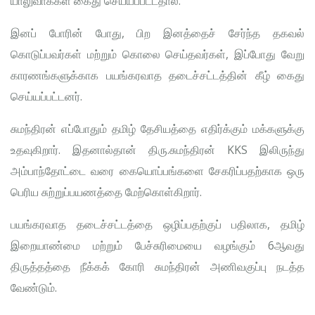
யாலுவாக்கள் கைது செய்யப்பட்டதால்.
இனப் போரின் போது, பிற இனத்தைச் சேர்ந்த தகவல்
கொடுப்பவர்கள் மற்றும் கொலை செய்தவர்கள், இப்போது வேறு
காரணங்களுக்காக பயங்கரவாத தடைச்சட்டத்தின் கீழ் கைது
செய்யப்பட்டனர்.
சுமந்திரன் எப்போதும் தமிழ் தேசியத்தை எதிர்க்கும் மக்களுக்கு
உதவுகிறார். இதனால்தான் திரு.சுமந்திரன் KKS இலிருந்து
அம்பாந்தோட்டை வரை கையொப்பங்களை சேகரிப்பதற்காக ஒரு
பெரிய சுற்றுப்பயணத்தை மேற்கொள்கிறார்.
பயங்கரவாத தடைச்சட்டத்தை ஒழிப்பதற்குப் பதிலாக, தமிழ்
இறையாண்மை மற்றும் பேச்சுரிமையை வழங்கும் 6ஆவது
திருத்தத்தை நீக்கக் கோரி சுமந்திரன் அணிவகுப்பு நடத்த
வேண்டும்.