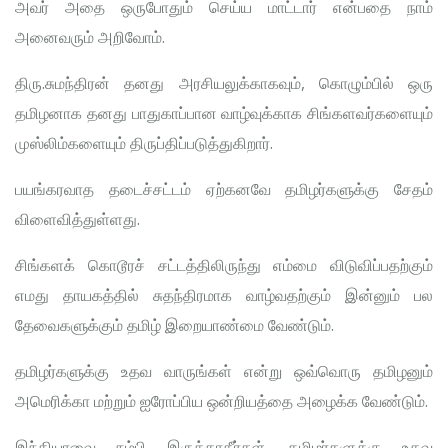
அவர் அதை ஒருபோதும் செய்ய மாட்டார் என்பதை நாம்
அனைவரும் அறிவோம்.
திரு.சுமந்திரன் தனது அரசியலுக்காகவும், கொழும்பில் ஒரு
தமிழனாக தனது பாதுகாப்பான வாழ்வுக்காக சிங்களவர்களையும்
முஸ்லிம்களையும் திருப்திப்படுத்துகிறார்.
பயங்கரவாத தடைச்சட்டம் ஏற்கனவே தமிழர்களுக்கு சேதம்
விளைவித்துள்ளது.
சிங்களக் கொடூரச் சட்டத்திலிருந்து எம்மை விடுவிப்பதற்கும்
எமது தாயகத்தில் சுதந்திரமாக வாழ்வதற்கும் இன்னும் பல
தேவைகளுக்கும் தமிழ் இறையாண்மை வேண்டும்.
தமிழர்களுக்கு உதவ வாருங்கள் என்று ஒவ்வொரு தமிழனும்
அமெரிக்கா மற்றும் ஐரோப்பிய ஒன்றியத்தை அழைக்க வேண்டும்.
இந்தியாவை நம்பி இருக்காதீர்கள். தமிழர்களுக்கு உதவ