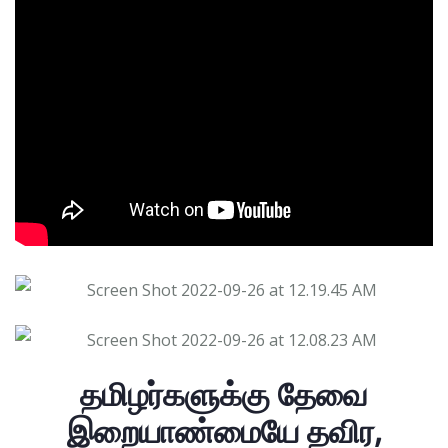
தமிழர்களுக்கு தேவை
இறையாண்மையே தவிர,