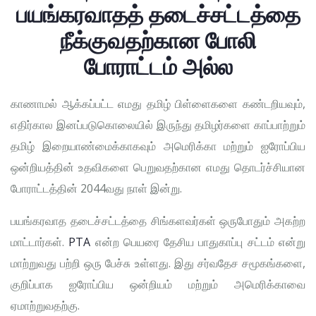
பயங்கரவாதத் தடைச்சட்டத்தை
நீக்குவதற்கான போலி
போராட்டம் அல்ல
காணாமல் ஆக்கப்பட்ட எமது தமிழ் பிள்ளைகளை கண்டறியவும்,
எதிர்கால இனப்படுகொலையில் இருந்து தமிழர்களை காப்பாற்றும்
தமிழ் இறையாண்மைக்காகவும் அமெரிக்கா மற்றும் ஐரோப்பிய
ஒன்றியத்தின் உதவிகளை பெறுவதற்கான எமது தொடர்ச்சியான
போராட்டத்தின் 2044வது நாள் இன்று.
பயங்கரவாத தடைச்சட்டத்தை சிங்களவர்கள் ஒருபோதும் அகற்ற
மாட்டார்கள்.
PTA
என்ற பெயரை தேசிய பாதுகாப்பு சட்டம் என்று
மாற்றுவது பற்றி ஒரு பேச்சு உள்ளது. இது சர்வதேச சமூகங்களை,
குறிப்பாக ஐரோப்பிய ஒன்றியம் மற்றும் அமெரிக்காவை
ஏமாற்றுவதற்கு.