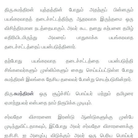
திரு.சுமந்திரன் யுத்தத்தின் போதும் அதற்குப் பின்னரும்
பயங்கரவாதத் தடைச்சட்டத்திற்கு ஆதரவாக இருந்தமை ஒரு
விசித்திரமான நடத்தையாகும். அவர் கூட தனது கற்பனை தமிழ்
எதிரியிடமிருந்து அவரைப் பாதுகாக்க பயங்கரவாத
தடைச்சட்டத்தைப் பயன்படுத்தினார்.
தற்போது பயங்கரவாத தடைச்சட்டத்தை பயன்படுத்தி
சிங்களவர்களும் முஸ்லிம்களும் கைது செய்யப்பட்டுள்ள போது
சுமந்திரன் இலங்கை தேசிய தலைவர் போன்று செயற்படுகின்றார்.
திரு.
சுமந்திரன்
ஒரு சூழ்ச்சிப் பொய்யர் மற்றும் தமிழரை
ஏமாற்றுபவர் என்பதை நாம் நிரூபிக்க முடியும்.
சர்வதேச விசாரணை இரண்டு ஆண்டுகளுக்கு முன்பே
முடிந்துவிட்டதாகவும், இப்போது அவர் சர்வதேச விசாரணைக்கு
ஐ.சி.சி. ஐ அழைப்பு விடுக்கும் அவர் ஒரு பெரிய பொய்யர்