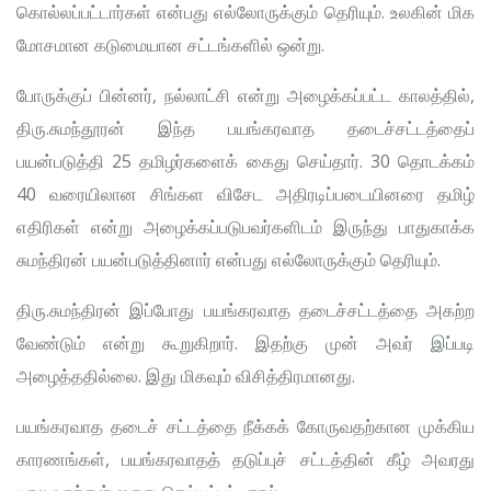
கொல்லப்பட்டார்கள் என்பது எல்லோருக்கும் தெரியும். உலகின் மிக
மோசமான கடுமையான சட்டங்களில் ஒன்று.
போருக்குப் பின்னர், நல்லாட்சி என்று அழைக்கப்பட்ட காலத்தில்,
திரு.சுமந்தூரன் இந்த பயங்கரவாத தடைச்சட்டத்தைப்
பயன்படுத்தி 25 தமிழர்களைக் கைது செய்தார். 30 தொடக்கம்
40 வரையிலான சிங்கள விசேட அதிரடிப்படையினரை தமிழ்
எதிரிகள் என்று அழைக்கப்படுபவர்களிடம் இருந்து பாதுகாக்க
சுமந்திரன் பயன்படுத்தினார் என்பது எல்லோருக்கும் தெரியும்.
திரு.சுமந்திரன் இப்போது பயங்கரவாத தடைச்சட்டத்தை அகற்ற
வேண்டும் என்று கூறுகிறார். இதற்கு முன் அவர் இப்படி
அழைத்ததில்லை. இது மிகவும் விசித்திரமானது.
பயங்கரவாத தடைச் சட்டத்தை நீக்கக் கோருவதற்கான முக்கிய
காரணங்கள், பயங்கரவாதத் தடுப்புச் சட்டத்தின் கீழ் அவரது