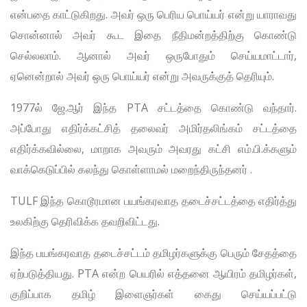
என்பதை காட்டுகிறது. அவர் ஒரு பெரிய பொய்யர் என்று யாராவது
சொன்னால் அவர் கூட இதை நீதிமன்றத்திற்கு கொண்டு
செல்லலாம். ஆனால் அவர் ஒருபோதும் செய்யமாட்டார்,
ஏனென்றால் அவர் ஒரு பொய்யர் என்று அவருக்குத் தெரியும்.
1977ல் ஜே.ஆர் இந்த PTA சட்டத்தை கொண்டு வந்தார்.
அப்போது எதிர்க்கட்சித் தலைவர் அமிர்தலிங்கம் சட்டத்தை
எதிர்க்கவில்லை, மாறாக அவரும் அவரது கட்சி எம்.பி.க்களும்
வாக்கெடுப்பில் கலந்து கொள்ளாமல் மறைந்திருந்தனர் .
TULF இந்த கொடூரமான பயங்கரவாத தடைச்சட்டத்தை எதிர்த்து
உலகிற்கு தெரிவிக்க தவறிவிட்டது.
இந்த பயங்கரவாத தடைச்சட்டம் தமிழர்களுக்கு பெரும் சேதத்தை
ஏற்படுத்தியது. PTA என்ற பெயரில் எத்தனை ஆயிரம் தமிழர்கள்,
குறிப்பாக தமிழ் இளைஞர்கள் கைது செய்யப்பட்டு