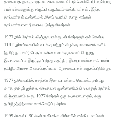
தங்கள் குழந்தைகளுடன் உக்ரைனை விட்டு வெளியேறி மற்றொரு
நாள் உக்ரைனுக்கு திரும்பி வருவோம் என்கிறார்கள் . இந்த
தாய்மார்கள் வன்னியில் இனப் போரின் போது எங்கள்
தாய்மார்களை நினைவுபடுத்துகிறார்கள்.
1977 இல் தேர்தல் விஞ்ஞாபனத்துடன் தேர்தலுக்குச் சென்ற
TULF இலங்கையின் வடக்கு மற்றும் கிழக்கு மாகாணங்களில்
(தமிழ் தாயகம்) பெரும்பான்மை வாக்குகளைப் பெற்றது –
இலங்கையில் இருந்து பிரிந்து சுதந்திர இறையாண்மை கொண்ட
தமிழீழ அரசை அமைப்பதற்கான ஆணையாகக் கருதப்படுகிறது. .
1977 ஜூலையில், சுதந்திர இறையாண்மை கொண்ட தமிழீழ
அரசு, தமிழர் ஐக்கிய விடுதலை முன்னணியின் பொதுத் தேர்தல்
விஞ்ஞாபனம் அது. 1977 தேர்தல் ஒரு ஆணையாகும், அது
தமிழீழத்திற்கான வாக்கெடுப்பு அல்ல.
1999 ஆகஸ்ட் 30 அன்று கிழக்கு திமோரில் ஐக்கிய நாடுகள்