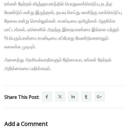
உங்கள் தேர்தல் விஞ்ஞாபனத்தில் பொதுவாக்கெடுப்பு நடத்த
வேண்டும் என்று இருந்தால், தயவு செய்து உலகிற்கு வாக்கெடுப்பு
தேவை என்று சொல்லுங்கள். சமஸ்டியை தமிழர்கள் ஆதரிக்க
மாட்டார்கள், ஏனெனில் அதற்கு இறையாண்மை இல்லை மற்றும்
⅔ பெரும்பான்மை சமஸ்டியை எப்போது வேண்டுமானாலும்
கலைக்க முடியும்.
அனைத்து அரசியல்வாதிகளும் நேர்மையா, உங்கள் தேர்தல்
அறிக்கையை மதிக்கவும்.
Share This Post:
Add a Comment