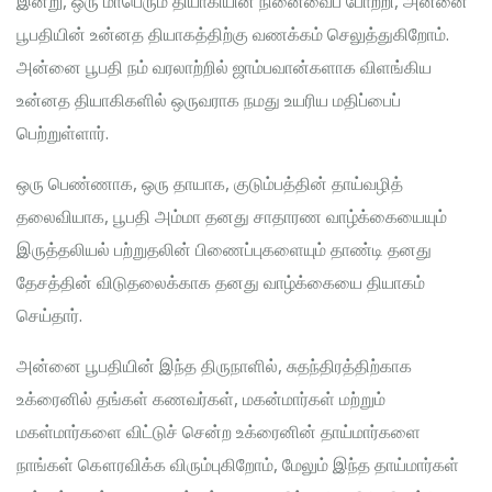
இன்று, ஒரு மாபெரும் தியாகியின் நினைவைப் போற்றி, அன்னை
பூபதியின் உன்னத தியாகத்திற்கு வணக்கம் செலுத்துகிறோம்.
அன்னை பூபதி நம் வரலாற்றில் ஜாம்பவான்களாக விளங்கிய
உன்னத தியாகிகளில் ஒருவராக நமது உயரிய மதிப்பைப்
பெற்றுள்ளார்.
ஒரு பெண்ணாக, ஒரு தாயாக, குடும்பத்தின் தாய்வழித்
தலைவியாக, பூபதி அம்மா தனது சாதாரண வாழ்க்கையையும்
இருத்தலியல் பற்றுதலின் பிணைப்புகளையும் தாண்டி தனது
தேசத்தின் விடுதலைக்காக தனது வாழ்க்கையை தியாகம்
செய்தார்.
அன்னை பூபதியின் இந்த திருநாளில், சுதந்திரத்திற்காக
உக்ரைனில் தங்கள் கணவர்கள், மகன்மார்கள் மற்றும்
மகள்மார்களை விட்டுச் சென்ற உக்ரைனின் தாய்மார்களை
நாங்கள் கௌரவிக்க விரும்புகிறோம், மேலும் இந்த தாய்மார்கள்