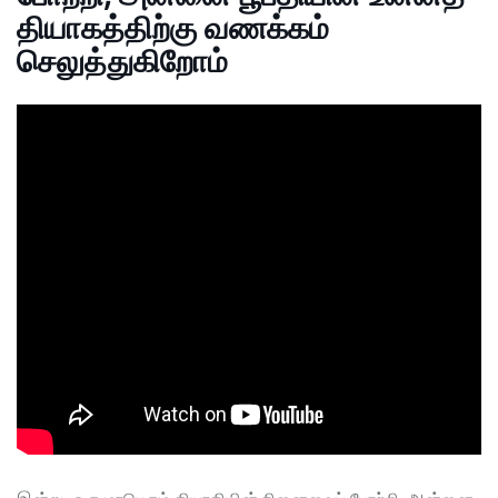
தியாகத்திற்கு வணக்கம்
செலுத்துகிறோம்