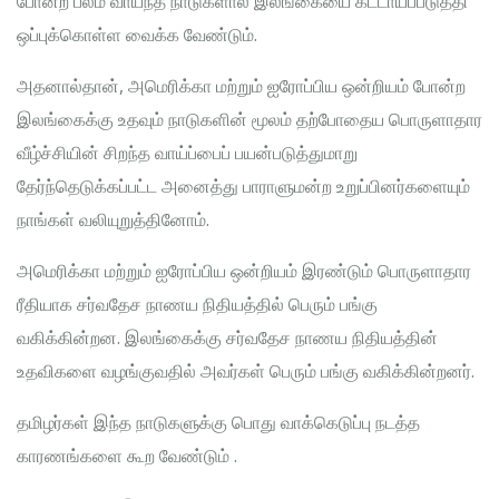
போன்ற பலம் வாய்ந்த நாடுகளால் இலங்கையை கட்டாயப்படுத்தி
ஒப்புக்கொள்ள வைக்க வேண்டும்.
அதனால்தான், அமெரிக்கா மற்றும் ஐரோப்பிய ஒன்றியம் போன்ற
இலங்கைக்கு உதவும் நாடுகளின் மூலம் தற்போதைய பொருளாதார
வீழ்ச்சியின் சிறந்த வாய்ப்பைப் பயன்படுத்துமாறு
தேர்ந்தெடுக்கப்பட்ட அனைத்து பாராளுமன்ற உறுப்பினர்களையும்
நாங்கள் வலியுறுத்தினோம்.
அமெரிக்கா மற்றும் ஐரோப்பிய ஒன்றியம் இரண்டும் பொருளாதார
ரீதியாக சர்வதேச நாணய நிதியத்தில் பெரும் பங்கு
வகிக்கின்றன. இலங்கைக்கு சர்வதேச நாணய நிதியத்தின்
உதவிகளை வழங்குவதில் அவர்கள் பெரும் பங்கு வகிக்கின்றனர்.
தமிழர்கள் இந்த நாடுகளுக்கு பொது வாக்கெடுப்பு நடத்த
காரணங்களை கூற வேண்டும் .