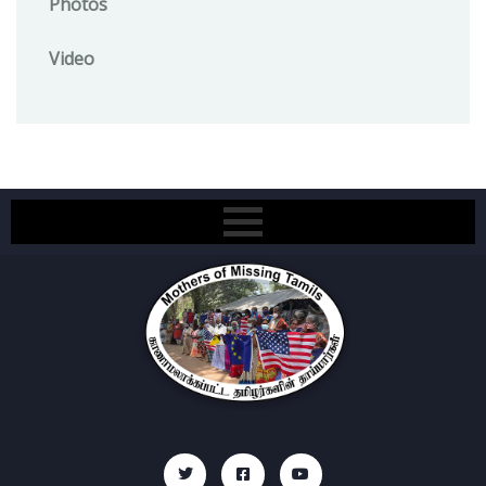
Photos
Video