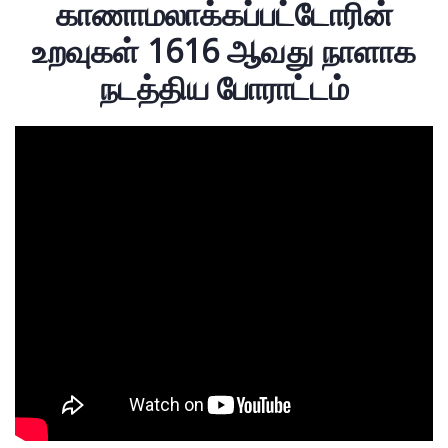
காணாமலாக்கப்பட்டோரின்
உறவுகள் 1616 ஆவது நாளாக
நடத்திய போராட்டம்