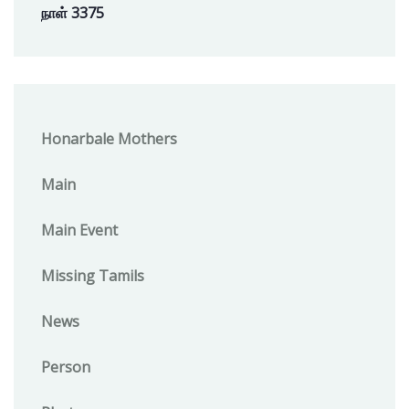
நாள் 3375
Honarbale Mothers
Main
Main Event
Missing Tamils
News
Person