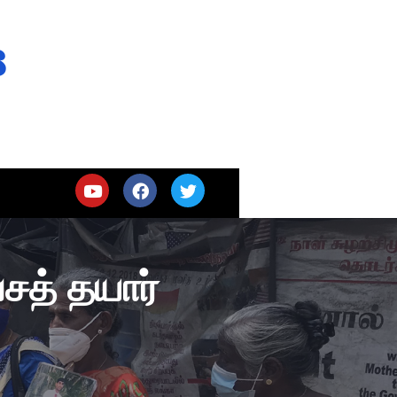
s
சத் தயார்