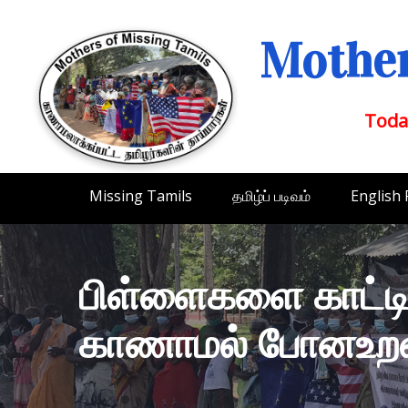
Mother
Toda
Missing Tamils
தமிழ்ப் படிவம்
English
பிள்ளைகளை காட்டி
காணாமல் போனஉறவு