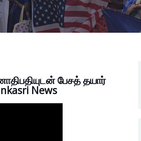
ாதிபதியுடன் பேசத் தயார்
nkasri News