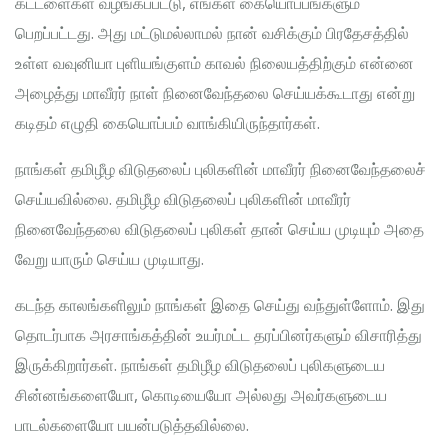
கட்டளைகள் வழங்கப்பட்டு, எங்கள் கையொப்பங்களும்
பெறப்பட்டது. அது மட்டுமல்லாமல் நான் வசிக்கும் பிரதேசத்தில்
உள்ள வவுனியா புளியங்குளம் காவல் நிலையத்திற்கும் என்னை
அழைத்து மாவீரர் நாள் நினைவேந்தலை செய்யக்கூடாது என்று
கடிதம் எழுதி கையொப்பம் வாங்கியிருந்தார்கள்.
நாங்கள் தமிழீழ விடுதலைப் புலிகளின் மாவீரர் நினைவேந்தலைச்
செய்யவில்லை. தமிழீழ விடுதலைப் புலிகளின் மாவீரர்
நினைவேந்தலை விடுதலைப் புலிகள் தான் செய்ய முடியும் அதை
வேறு யாரும் செய்ய முடியாது.
கடந்த காலங்களிலும் நாங்கள் இதை செய்து வந்துள்ளோம். இது
தொடர்பாக அரசாங்கத்தின் உயர்மட்ட தரப்பினர்களும் விசாரித்து
இருக்கிறார்கள். நாங்கள் தமிழீழ விடுதலைப் புலிகளுடைய
சின்னங்களையோ, கொடியையோ அல்லது அவர்களுடைய
பாடல்களையோ பயன்படுத்தவில்லை.