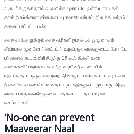
அடைந்திருக்கிறோம்.அமெரிக்க ஐரோப்பிய ஒன்றிய நாடுகள்
தான் இதற்க்கான தீர்வினை வழங்க வேண்டும். இது நீதிமன்றம்
தலையிடும் விடயமல்ல.
சகல தரப்புகளுக்கும் சகல வழிகளிலும் அடக்கு முறைகள்
தீவிரமாக முன்னெடுக்கப்பட்டு வருகிறது. எங்களுடைய போராட்ட
பந்தலைக் கூட இன்றிலிருந்து 29 ஆம் திகதி வரை
கண்காணிப்பதற்காக காவற்துறையினர் கடமையில்
ஈடுபடுத்தப்பட்டிருக்கின்றனர். ஆனாலும் பாதிக்கப்பட்ட தரப்புகள்
நினைவேந்தலை செய்வதை யாரும் தடுத்துவிட முடியாது. அந்த
வகையில் நினைவேந்தலை பாதிக்கப்பட்ட தாய்மார்கள்
செய்வார்கள்.
‘No-one can prevent
Maaveerar Naal