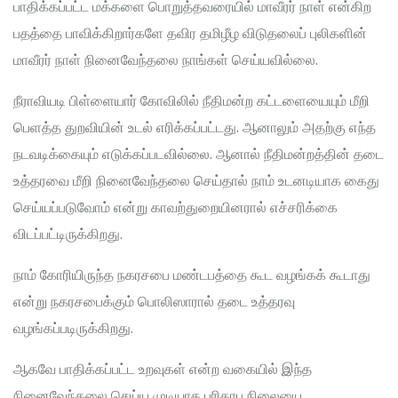
பாதிக்கப்பட்ட மக்களை பொறுத்தவரையில் மாவீரர் நாள் என்கிற
பதத்தை பாவிக்கிறார்களே தவிர தமிழீழ விடுதலைப் புலிகளின்
மாவீரர் நாள் நினைவேந்தலை நாங்கள் செய்யவில்லை.
நீராவியடி பிள்ளையார் கோவிலில் நீதிமன்ற கட்டளையையும் மீறி
பெளத்த துறவியின் உடல் எரிக்கப்பட்டது. ஆனாலும் அதற்கு எந்த
நடவடிக்கையும் எடுக்கப்படவில்லை. ஆனால் நீதிமன்றத்தின் தடை
உத்தரவை மீறி நினைவேந்தலை செய்தால் நாம் உடனடியாக கைது
செய்யப்படுவோம் என்று காவற்துறையினரால் எச்சரிக்கை
விடப்பட்டிருக்கிறது.
நாம் கோரியிருந்த நகரசபை மண்டபத்தை கூட வழங்கக் கூடாது
என்று நகரசபைக்கும் பொலிஸாரால் தடை உத்தரவு
வழங்கப்படிருக்கிறது.
ஆகவே பாதிக்கப்பட்ட உறவுகள் என்ற வகையில் இந்த
நினைவேந்தலை செய்ய முடியாத பரிதாப நிலையை