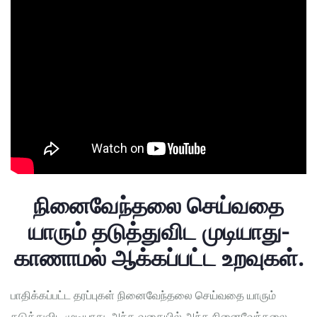
நினைவேந்தலை செய்வதை
யாரும் தடுத்துவிட முடியாது-
காணாமல் ஆக்கப்பட்ட உறவுகள்.
பாதிக்கப்பட்ட தரப்புகள் நினைவேந்தலை செய்வதை யாரும்
தடுத்துவிட முடியாது. அந்த வகையில் அந்த நினைவேந்தலை