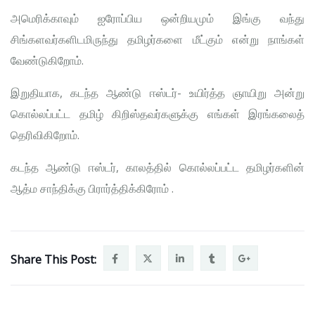
அமெரிக்காவும் ஐரோப்பிய ஒன்றியமும் இங்கு வந்து
சிங்களவர்களிடமிருந்து தமிழர்களை மீட்கும் என்று நாங்கள்
வேண்டுகிறோம்.
இறுதியாக, கடந்த ஆண்டு ஈஸ்டர்- உயிர்த்த ஞாயிறு அன்று
கொல்லப்பட்ட தமிழ் கிறிஸ்தவர்களுக்கு எங்கள் இரங்கலைத்
தெரிவிகிறோம்.
கடந்த ஆண்டு ஈஸ்டர், காலத்தில் கொல்லப்பட்ட தமிழர்களின்
ஆத்ம சாந்திக்கு பிரார்த்திக்கிரோம் .
Share This Post: