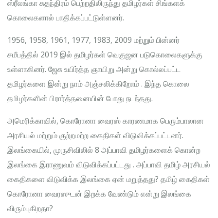
ஸ்ரீலங்கா சுதந்திரம் பெற்றதிலிருந்து தமிழர்கள் சிங்களக்
கொலைகளால் பாதிக்கப்பட்டுள்ளனர்.
1956, 1958, 1961, 1977, 1983, 2009 மற்றும் பின்னர்
சமீபத்தில் 2019 இல் தமிழர்கள் வெகுஜன படுகொலைகளுக்கு
உள்ளாகினர். ஜேசு உயிர்த்த ஞாயிறு அன்று கொல்லப்பட்ட
தமிழர்களை இன்று நாம் அஞ்சலிக்கிறோம் . இந்த கொலை
தமிழர்களின் பிரார்த்தனையின் போது நடந்தது.
அமெரிக்காவில், கொரோனா வைரஸ் காரணமாக பெரும்பாலான
அரசியல் மற்றும் குற்றமற்ற கைதிகள் விடுவிக்கப்பட்டனர்.
இலங்கையில், முருசிவிலில் 8 அப்பாவி தமிழர்களைக் கொன்ற
இலங்கை இராணுவம் விடுவிக்கப்பட்டது . அப்பாவி தமிழ் அரசியல்
கைதிகளை விடுவிக்க இலங்கை ஏன் மறுத்தது? தமிழ் கைதிகள்
கொரோனா வைரஸுடன் இறக்க வேண்டும் என்று இலங்கை
விரும்புகிறதா?