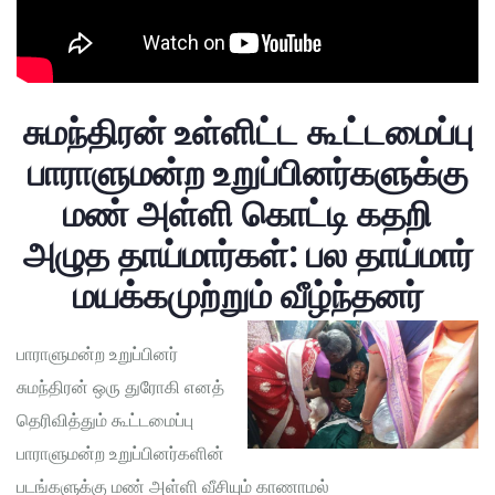
சுமந்திரன் உள்ளிட்ட கூட்டமைப்பு
பாராளுமன்ற உறுப்பினர்களுக்கு
மண் அள்ளி கொட்டி கதறி
அழுத தாய்மார்கள்: பல தாய்மார்
மயக்கமுற்றும் வீழ்ந்தனர்
பாராளுமன்ற உறுப்பினர்
சுமந்திரன் ஒரு துரோகி எனத்
தெரிவித்தும் கூட்டமைப்பு
பாராளுமன்ற உறுப்பினர்களின்
படங்களுக்கு மண் அள்ளி வீசியும் காணாமல்