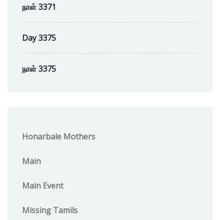
நாள் 3371
Day 3375
நாள் 3375
Honarbale Mothers
Main
Main Event
Missing Tamils