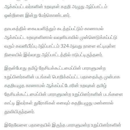
ஆக்கப்பட்டவர்களின் உறவுகள் கதறி அழுது ஆர்ப்பாட்டம்
ஒன்றினை இன்று மேற்கொண்டனர்.
தாயகத்தில் கையயளித்தும் கடத்தப்பட்டும் காணாமல்
ஆக்கப்பட்ட உறவுகளினால் வவுனியாவில் முன்னெடுக்கப்பட்டு
வரும் கவனீயீர்ப்பு ஆர்ப்பாட்டம் 324 ஆவது நாளை எட்டியுள்ள
நிலையில் இவ்வாறு ஆர்ப்பாட்டத்தில் ஈடுபட்டிருந்தனர்.
இதன்போது தமிழ் தேசியக்கூட்டமைப்பின் பாராளுமன்ற
உறுப்பினர்களின் படங்கள் பொறிக்கப்பட்ட பதாதைக்கு முன்பாக
கதறியழுத காணாமல் ஆக்கப்பட்டோரின் உறவுகள் தமிழ்
தேசியக்கூட்டமைப்பின் பாராளுமன்ற உறுப்பினர்களின் படங்களை
காட்டி இவர்கள் துரோகிகள் எனவும் கதறியழுது மண்ணால்
தூவியிருந்தனர்.
இதேவேளை பதாதையில் இருந்த பாராளுமன்ற உறுப்பினர்களின்