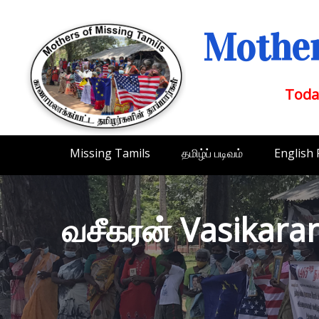
Mother
Toda
Missing Tamils
தமிழ்ப் படிவம்
English
வசீகரன் Vasikara