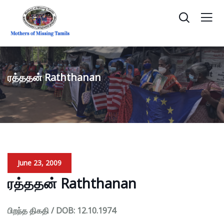
ரத்ததன் Raththanan
June 23, 2009
ரத்ததன் Raththanan
பிறந்த திகதி / DOB: 12.10.1974