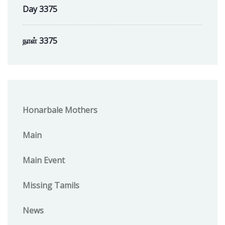
Day 3375
நாள் 3375
Honarbale Mothers
Main
Main Event
Missing Tamils
News