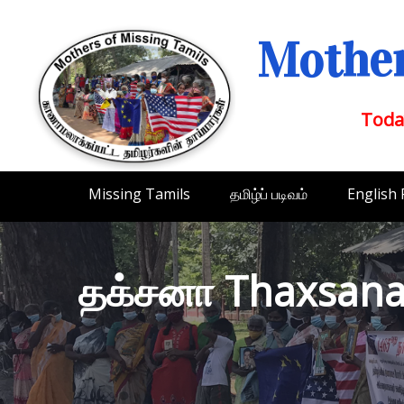
Mother
Toda
Missing Tamils
தமிழ்ப் படிவம்
English
தக்சனா Thaxsan