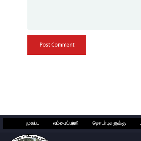
முகப்பு
எம்மைப்பற்றி
தொடர்புகளுக்கு