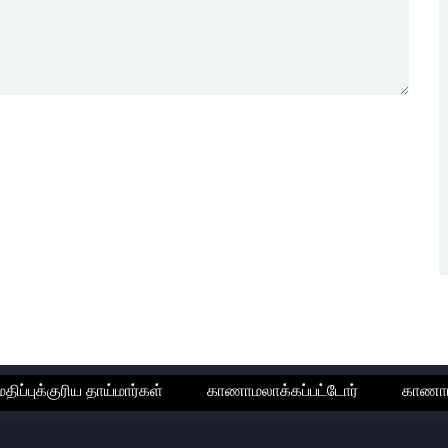
மதிப்புக்குரிய தாய்மார்கள்
காணாமலாக்கப்பட்டோர்
காணாமல