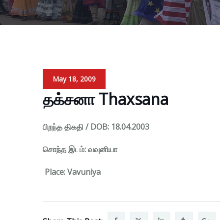
May 18, 2009
தக்சனா Thaxsana
பிறந்த திகதி / DOB: 18.04.2003
சொந்த இடம்: வவுனியா
Place: Vavuniya