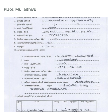
Place: Mullaithivu