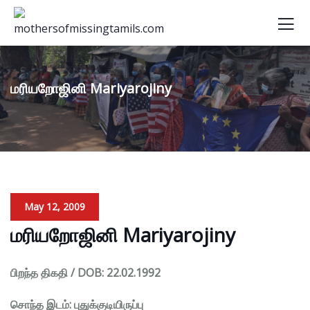
மரியறோஜினி Mariyarojiny
May 12, 2009
மரியறோஜினி Mariyarojiny
பிறந்த திகதி / DOB: 22.02.1992
சொந்த இடம்: புதுக்குடியிருப்பு