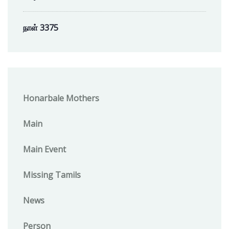
நாள் 3375
Honarbale Mothers
Main
Main Event
Missing Tamils
News
Person