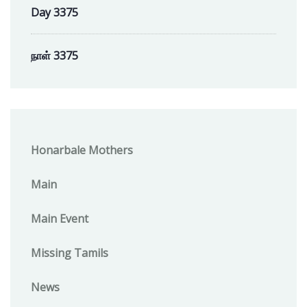
Day 3375
நாள் 3375
Honarbale Mothers
Main
Main Event
Missing Tamils
News