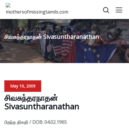
சிவசுந்தரநாதன் Sivasuntharanathan
May 10, 2009
சிவசுந்தரநாதன்
Sivasuntharanathan
பிறந்த திகதி / DOB: 04.02.1965