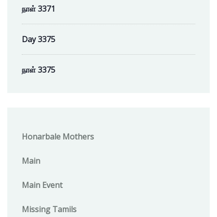
நாள் 3371
Day 3375
நாள் 3375
Honarbale Mothers
Main
Main Event
Missing Tamils