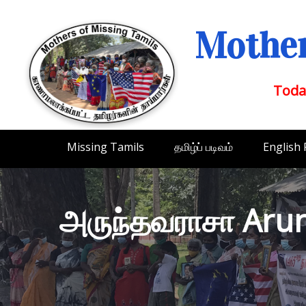
Mother
Toda
Missing Tamils
தமிழ்ப் படிவம்
English
அருந்தவராசா Aru